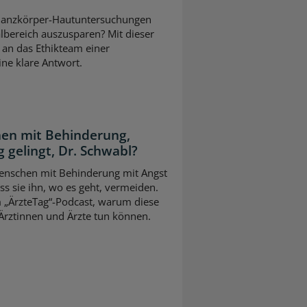
ei Ganzkörper-Hautuntersuchungen
lbereich auszusparen? Mit dieser
 an das Ethikteam einer
eine klare Antwort.
en mit Behinderung,
 gelingt, Dr. Schwabl?
 Menschen mit Behinderung mit Angst
s sie ihn, wo es geht, vermeiden.
m „ÄrzteTag“-Podcast, warum diese
Ärztinnen und Ärzte tun können.