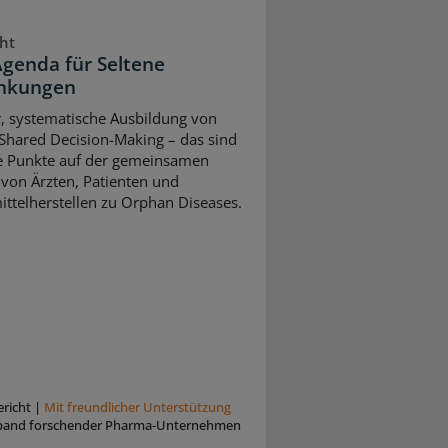
ht
Agenda für Seltene
ankungen
r, systematische Ausbildung von
 Shared Decision-Making – das sind
e Punkte auf der gemeinsamen
von Ärzten, Patienten und
ittelherstellen zu Orphan Diseases.
richt
|
Mit freundlicher Unterstützung
band forschender Pharma-Unternehmen