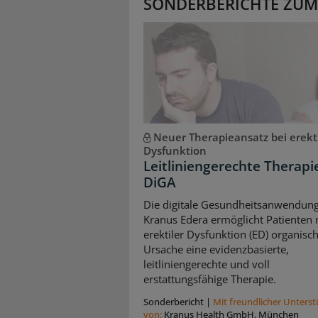
SONDERBERICHTE ZUM
Neuer Therapieansatz bei erekti
Dysfunktion
Leitliniengerechte Therapi
DiGA
Die digitale Gesundheitsanwendung
Kranus Edera ermöglicht Patienten 
erektiler Dysfunktion (ED) organisc
Ursache eine evidenzbasierte,
leitliniengerechte und voll
erstattungsfähige Therapie.
Sonderbericht
|
Mit freundlicher Unters
von:
Kranus Health GmbH, München