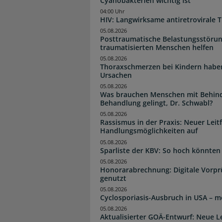
Cyanobakterien wichtig ist
04:00 Uhr
HIV: Langwirksame antiretrovirale T
05.08.2026
Posttraumatische Belastungsstörun
traumatisierten Menschen helfen
05.08.2026
Thoraxschmerzen bei Kindern haben 
Ursachen
05.08.2026
Was brauchen Menschen mit Behind
Behandlung gelingt, Dr. Schwabl?
05.08.2026
Rassismus in der Praxis: Neuer Leit
Handlungsmöglichkeiten auf
05.08.2026
Sparliste der KBV: So hoch könnten 
05.08.2026
Honorarabrechnung: Digitale Vorpr
genutzt
05.08.2026
Cyclosporiasis-Ausbruch in USA – me
05.08.2026
Aktualisierter GOÄ-Entwurf: Neue 