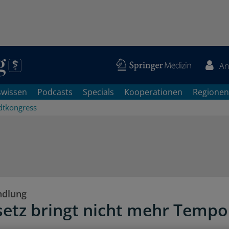
An
swissen
Podcasts
Specials
Kooperationen
Regionen
dtkongress
ndlung
setz bringt nicht mehr Tempo