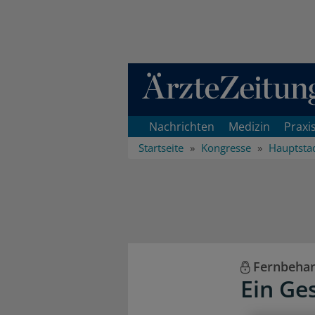
Direkt zum Inhaltsbereich
Nachrichten
Medizin
Praxi
Startseite
Kongresse
Hauptsta
Fernbeha
Ein Ge