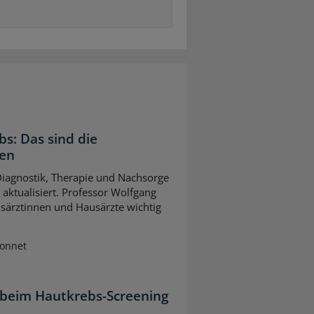
bs: Das sind die
gen
 Diagnostik, Therapie und Nachsorge
ktualisiert. Professor Wolfgang
usärztinnen und Hausärzte wichtig
Sonnet
 beim Hautkrebs-Screening