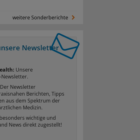
weitere Sonderberichte
unsere Newsletter
ealth:
Unsere
-Newsletter.
Der Newsletter
raxisnahen Berichten, Tipps
ten aus dem Spektrum der
rztlichen Medizin.
 besonders wichtige und
und News direkt zugestellt!