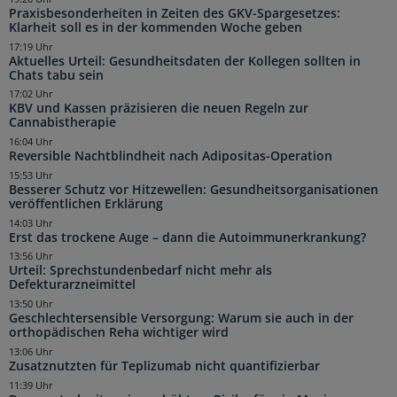
Praxisbesonderheiten in Zeiten des GKV-Spargesetzes:
Klarheit soll es in der kommenden Woche geben
17:19 Uhr
Aktuelles Urteil: Gesundheitsdaten der Kollegen sollten in
Chats tabu sein
17:02 Uhr
KBV und Kassen präzisieren die neuen Regeln zur
Cannabistherapie
16:04 Uhr
Reversible Nachtblindheit nach Adipositas-Operation
15:53 Uhr
Besserer Schutz vor Hitzewellen: Gesundheitsorganisationen
veröffentlichen Erklärung
14:03 Uhr
Erst das trockene Auge – dann die Autoimmunerkrankung?
13:56 Uhr
Urteil: Sprechstundenbedarf nicht mehr als
Defekturarzneimittel
13:50 Uhr
Geschlechtersensible Versorgung: Warum sie auch in der
orthopädischen Reha wichtiger wird
13:06 Uhr
Zusatznutzten für Teplizumab nicht quantifizierbar
11:39 Uhr