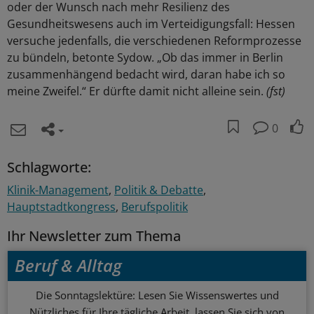
oder der Wunsch nach mehr Resilienz des
Gesundheitswesens auch im Verteidigungsfall: Hessen
versuche jedenfalls, die verschiedenen Reformprozesse
zu bündeln, betonte Sydow. „Ob das immer in Berlin
zusammenhängend bedacht wird, daran habe ich so
meine Zweifel.“ Er dürfte damit nicht alleine sein.
(fst)
0
Schlagworte:
Klinik-Management
Politik & Debatte
Hauptstadtkongress
Berufspolitik
Ihr Newsletter zum Thema
Beruf & Alltag
Die Sonntagslektüre: Lesen Sie Wissenswertes und
Nützliches für Ihre tägliche Arbeit, lassen Sie sich von