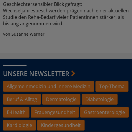
Geschlechtersensibler Blick gefragt:
Wechseljahresbeschwerden prägen nach einer aktuellen
Studie den Reha-Bedarf vieler Patientinnen stärker, als
bislang angenommen wird.
Von Susanne Werner
UNSERE NEWSLETTER
Allgemeinmedizin und Innere Medizin
Top-Thema
Beruf & Alltag
Dermatologie
Diabetologie
E-Health
Frauengesundheit
Gastroenterologie
Kardiologie
Kindergesundheit