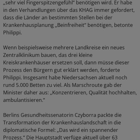
„sehr viel Fingerspitzengefühl“ benötigen wird. Er habe
in den Verhandlungen über das KHAG immer gefordert,
dass die Länder an bestimmten Stellen bei der
Krankenhausplanung „Beinfreiheit“ benötigen, betonte
Philippi.
Wenn beispielsweise mehrere Landkreise ein neues
Zentralklinikum bauen, das drei kleine
Kreiskrankenhäuser ersetzen soll, dann müsse dieser
Prozess den Bürgern gut erklärt werden, forderte
Philippi. Insgesamt habe Niedersachsen aktuell noch
rund 5.000 Betten zu viel. Als Marschroute gab der
Minister daher aus: „Konzentrieren, Qualität hochhalten,
ambulantisieren.“
Berlins Gesundheitssenatorin Czyborra packte die
Transformation der Krankenhauslandschaft in die
diplomatische Formel: „Das wird ein spannender
Prozess.“ Die Hauptstadt verfüge aktuell über 63