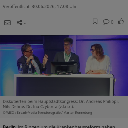
Veröffentlicht:
30.06.2026, 17:08 Uhr
0
Diskutierten beim Hauptstadtkongress: Dr. Andreas Philippi,
Nils Dehne, Dr. Ina Czyborra (v.l.n.r.).
© WISO / KreativMedia Eventfotografie / Marten Ronneburg
Berlin.
Im Ringen um die Krankenhausreform haben