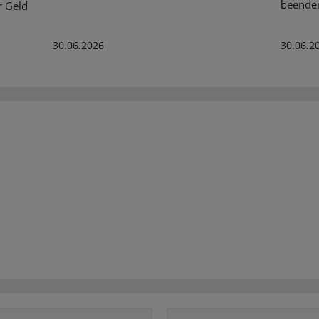
beende
r Geld
30.06.2026
30.06.2