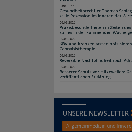
03:05 Uhr
Gesundheitsrechtler Thomas Schlege
stille Rezession im Inneren der Wirt
06.08.2026
Praxisbesonderheiten in Zeiten des
soll es in der kommenden Woche g
06.08.2026
KBV und Krankenkassen präzisieren
Cannabistherapie
06.08.2026
Reversible Nachtblindheit nach Adi
06.08.2026
Besserer Schutz vor Hitzewellen: G
veröffentlichen Erklärung
UNSERE NEWSLETTER
Allgemeinmedizin und Innere