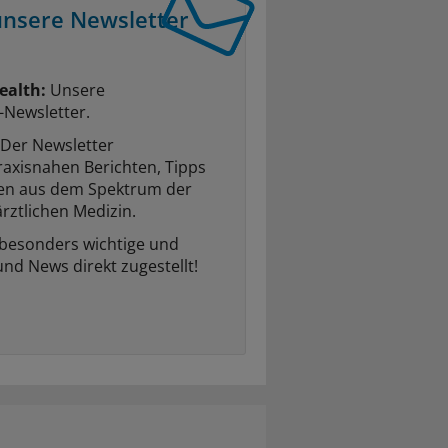
unsere Newsletter
ealth:
Unsere
-Newsletter.
Der Newsletter
raxisnahen Berichten, Tipps
ten aus dem Spektrum der
rztlichen Medizin.
 besonders wichtige und
und News direkt zugestellt!