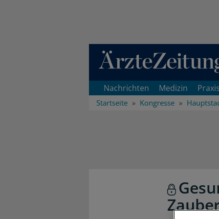
Direkt zum Inhaltsbereich
Nachrichten
Medizin
Praxi
Startseite
Kongresse
Hauptsta
Gesun
Zaube