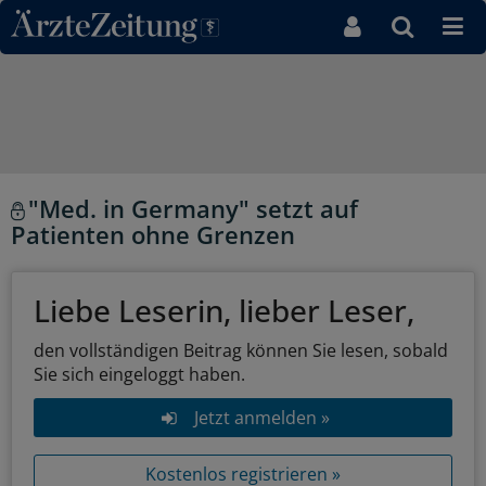
Direkt zum Inhaltsbereich
"Med. in Germany" setzt auf
Patienten ohne Grenzen
Liebe Leserin, lieber Leser,
den vollständigen Beitrag können Sie lesen, sobald
Sie sich eingeloggt haben.
Jetzt anmelden »
Kostenlos registrieren »