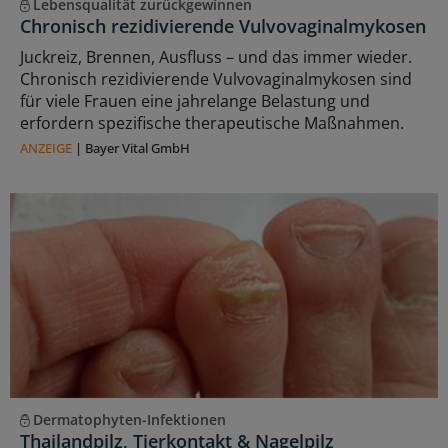
Lebensqualität zurückgewinnen
Chronisch rezidivierende Vulvovaginalmykosen
Juckreiz, Brennen, Ausfluss – und das immer wieder.
Chronisch rezidivierende Vulvovaginalmykosen sind
für viele Frauen eine jahrelange Belastung und
erfordern spezifische therapeutische Maßnahmen.
ANZEIGE
|
Bayer Vital GmbH
Dermatophyten-Infektionen
Thailandpilz, Tierkontakt & Nagelpilz