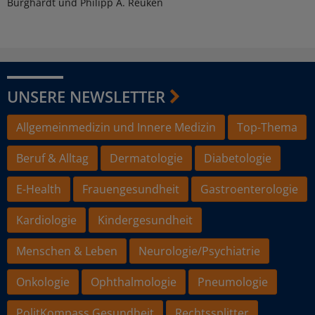
Burghardt und Philipp A. Reuken
UNSERE NEWSLETTER
Allgemeinmedizin und Innere Medizin
Top-Thema
Beruf & Alltag
Dermatologie
Diabetologie
E-Health
Frauengesundheit
Gastroenterologie
Kardiologie
Kindergesundheit
Menschen & Leben
Neurologie/Psychiatrie
Onkologie
Ophthalmologie
Pneumologie
PolitKompass Gesundheit
Rechtssplitter