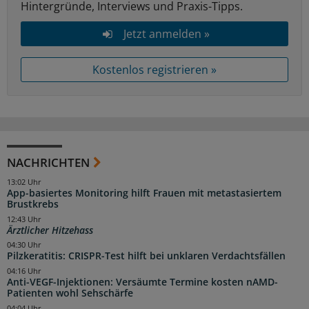
Hintergründe, Interviews und Praxis-Tipps.
Jetzt anmelden »
Kostenlos registrieren »
NACHRICHTEN
13:02 Uhr
App-basiertes Monitoring hilft Frauen mit metastasiertem
Brustkrebs
12:43 Uhr
Ärztlicher Hitzehass
04:30 Uhr
Pilzkeratitis: CRISPR-Test hilft bei unklaren Verdachtsfällen
04:16 Uhr
Anti-VEGF-Injektionen: Versäumte Termine kosten nAMD-
Patienten wohl Sehschärfe
04:04 Uhr