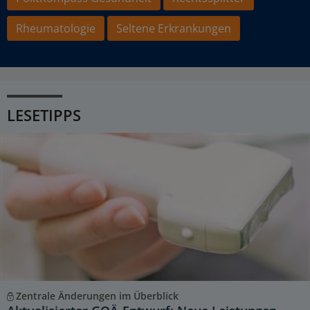
Rheumatologie
Seltene Erkrankungen
LESETIPPS
Zentrale Änderungen im Überblick