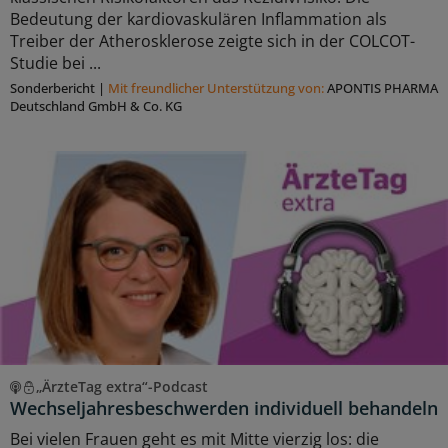
Bedeutung der kardiovaskulären Inflammation als
Treiber der Atherosklerose zeigte sich in der COLCOT-
Studie bei ...
Sonderbericht
|
Mit freundlicher Unterstützung von:
APONTIS PHARMA
Deutschland GmbH & Co. KG
„ÄrzteTag extra“-Podcast
Wechseljahresbeschwerden individuell behandeln
Bei vielen Frauen geht es mit Mitte vierzig los: die