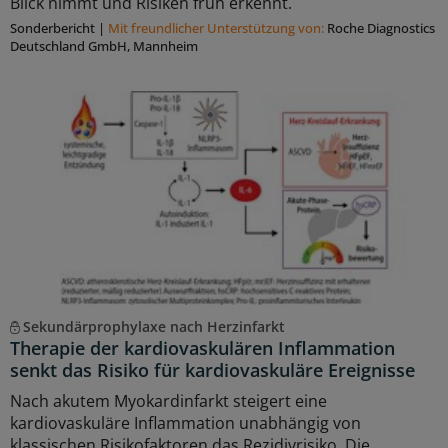
Blick nimmt und Risiken früh erkennt.
Sonderbericht
|
Mit freundlicher Unterstützung von:
Roche Diagnostics
Deutschland GmbH, Mannheim
Sekundärprophylaxe nach Herzinfarkt
Therapie der kardiovaskulären Inflammation
senkt das Risiko für kardiovaskuläre Ereignisse
Nach akutem Myokardinfarkt steigert eine
kardiovaskuläre Inflammation unabhängig von
klassischen Risikofaktoren das Rezidivrisiko. Die