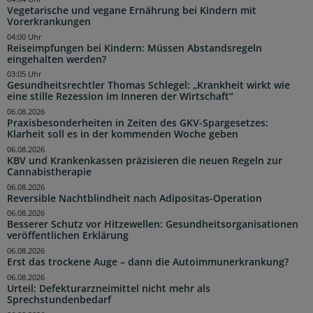
Vegetarische und vegane Ernährung bei Kindern mit
Vorerkrankungen
04:00 Uhr
Reiseimpfungen bei Kindern: Müssen Abstandsregeln
eingehalten werden?
03:05 Uhr
Gesundheitsrechtler Thomas Schlegel: „Krankheit wirkt wie
eine stille Rezession im Inneren der Wirtschaft“
06.08.2026
Praxisbesonderheiten in Zeiten des GKV-Spargesetzes:
Klarheit soll es in der kommenden Woche geben
06.08.2026
KBV und Krankenkassen präzisieren die neuen Regeln zur
Cannabistherapie
06.08.2026
Reversible Nachtblindheit nach Adipositas-Operation
06.08.2026
Besserer Schutz vor Hitzewellen: Gesundheitsorganisationen
veröffentlichen Erklärung
06.08.2026
Erst das trockene Auge – dann die Autoimmunerkrankung?
06.08.2026
Urteil: Defekturarzneimittel nicht mehr als
Sprechstundenbedarf