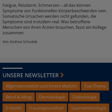
Fatigue, Reizdarm, Schmerzen – all das können
Symptome von Funktionellen Körperbeschwerden sein.
Somatische Ursachen werden nicht gefunden, die
Symptome sind trotzdem real. Was betroffene
Menschen von ihren Ärzten brauchen, fasst ein Kollege
zusammen.
Von Andrea Schudok
UNSERE NEWSLETTER
Allgemeinmedizin und Innere Medizin
Top-Thema
Beruf & Alltag
Dermatologie
Diabetologie
E-Health
Frauengesundheit
Gastroenterologie