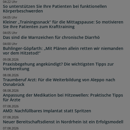
04:22 Uhr
So unterstützen Sie Ihre Patienten bei funktionellen
Körperbeschwerden
04:05 Uhr
Kleiner „Trainingssnack“ für die Mittagspause: So motivieren
Sie Ihre Patienten zum Krafttraining
04:05 Uhr
Das sind die Warnzeichen für chronische Diarrhö
04:00 Uhr
Buhlinger-Göpfarth: „Mit Plänen allein retten wir niemanden
vor dem Hitzetod!“
09.08.2026
Praxisbegehung angekündigt? Die wichtigsten Tipps zur
Vorbereitung
08.08.2026
Traumberuf Arzt: Für die Weiterbildung von Aleppo nach
Osnabrück
08.08.2026
Anpassung der Medikation bei Hitzewellen: Praktische Tipps
für Ärzte
07.08.2026
AMD: Nachfüllbares Implantat statt Spritzen
07.08.2026
Neuer Bereitschaftsdienst in Nordrhein ist ein Erfolgsmodell
07.08.2026