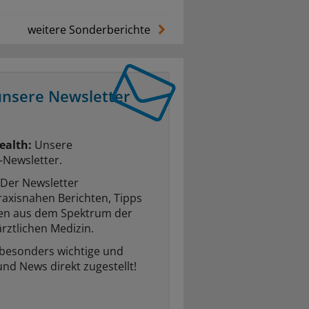
weitere Sonderberichte
unsere Newsletter
ealth:
Unsere
-Newsletter.
Der Newsletter
raxisnahen Berichten, Tipps
ten aus dem Spektrum der
rztlichen Medizin.
 besonders wichtige und
und News direkt zugestellt!