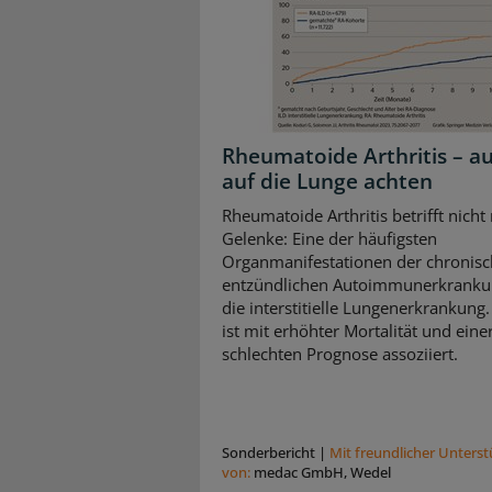
Rheumatoide Arthritis – a
auf die Lunge achten
Rheumatoide Arthritis betrifft nicht
Gelenke: Eine der häufigsten
Organmanifestationen der chronisc
entzündlichen Autoimmunerkrankun
die interstitielle Lungenerkrankung.
ist mit erhöhter Mortalität und eine
schlechten Prognose assoziiert.
Sonderbericht
|
Mit freundlicher Unters
von:
medac GmbH, Wedel