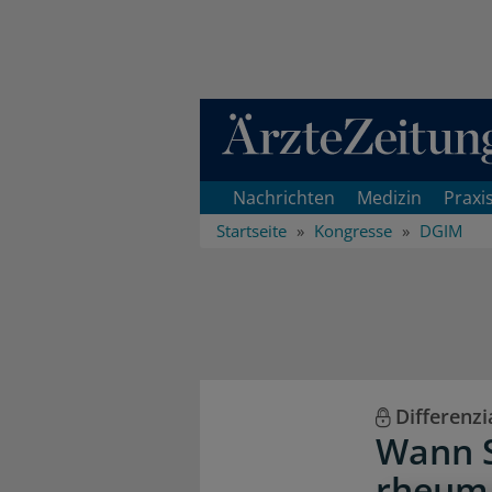
Direkt zum Inhaltsbereich
Nachrichten
Medizin
Praxi
Startseite
Kongresse
DGIM
Differenzi
Wann 
rheuma