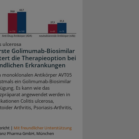
is ulcerosa
rste Golimumab-Biosimilar
tert die Therapieoption bei
ndlichen Erkrankungen
m monoklonalen Antikörper AVT05
rstmals ein Golimumab-Biosimilar
fügung. Es kann wie das
zpräparat angewendet werden in
kationen Colitis ulcerosa,
ider Arthritis, Psoriasis-Arthritis,
richt
|
Mit freundlicher Unterstützung
anz Pharma GmbH, München