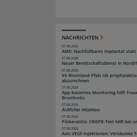
NACHRICHTEN
07.08.2026
AMD: Nachfüllbares Implantat statt
07.08.2026
Neuer Bereitschaftsdienst in Nordrh
07.08.2026
KV Rheinland-Pfalz rät prophylakti
abzurechnen
07.08.2026
App-basiertes Monitoring hilft Fra
Brustkrebs
07.08.2026
Ärztlicher Hitzehass
07.08.2026
Pilzkeratitis: CRISPR-Test hilft bei 
07.08.2026
Anti-VEGF-Injektionen: Versäumte 