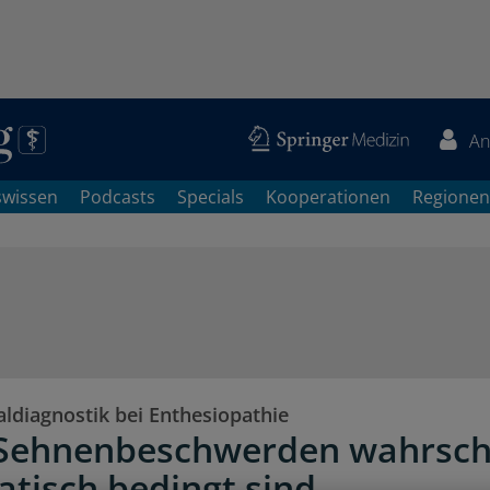
An
swissen
Podcasts
Specials
Kooperationen
Regionen
aldiagnostik bei Enthesiopathie
Sehnenbeschwerden wahrsche
tisch bedingt sind