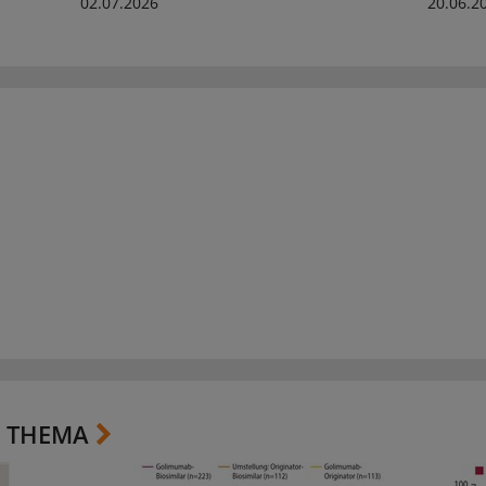
02.07.2026
20.06.2
 THEMA