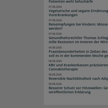
Patienten wohl Sehschärfe
07.08.2026
Vegetarische und vegane Ernährung
Vorerkrankungen
07.08.2026
Reiseimpfungen bei Kindern: Müsse
werden?
07.08.2026
Gesundheitsrechtler Thomas Schlege
stille Rezession im Inneren der Wirt
06.08.2026
Praxisbesonderheiten in Zeiten des
soll es in der kommenden Woche g
06.08.2026
KBV und Krankenkassen präzisieren
Cannabistherapie
06.08.2026
Reversible Nachtblindheit nach Adi
06.08.2026
Besserer Schutz vor Hitzewellen: G
veröffentlichen Erklärung