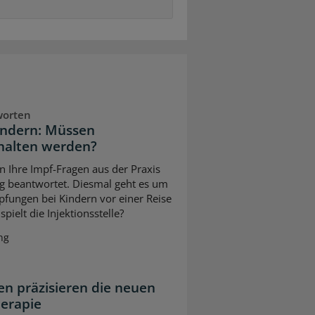
worten
indern: Müssen
halten werden?
n Ihre Impf-Fragen aus der Praxis
g beantwortet. Diesmal geht es um
pfungen bei Kindern vor einer Reise
pielt die Injektionsstelle?
ng
n präzisieren die neuen
herapie