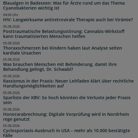
Blaualgen in Badeseen: Was für Ärzte rund um das Thema
Cyanobakterien wichtig ist
04:00 Uhr
HIV: Langwirksame antiretrovirale Therapie auch bei Virämie?
05.08.2026
Posttraumatische Belastungsstörung: Cannabis-Wirkstoff
kann traumatisierten Menschen helfen
05.08.2026
Thoraxschmerzen bei Kindern haben laut Analyse selten
kardiale Ursachen
05.08.2026
Was brauchen Menschen mit Behinderung, damit ihre
Behandlung gelingt, Dr. Schwabl?
05.08.2026
Rassismus in der Praxis: Neuer Leitfaden klärt über rechtliche
Handlungsmöglichkeiten auf
05.08.2026
Sparliste der KBV: So hoch könnten die Verluste jeder Praxis
sein
05.08.2026
Honorarabrechnung: Digitale Vorprüfung wird in Nordrhein
rege genutzt
05.08.2026
Cyclosporiasis-Ausbruch in USA – mehr als 10.000 bestätigte
Fälle