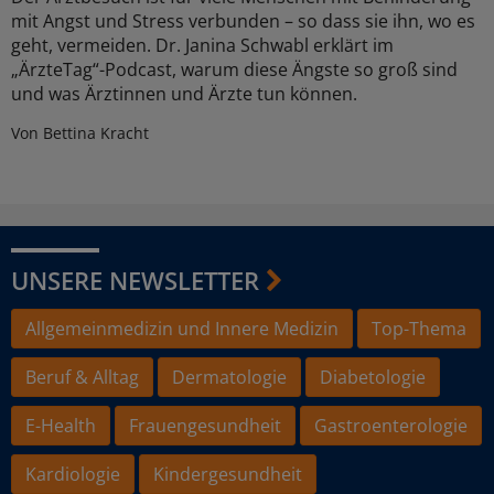
mit Angst und Stress verbunden – so dass sie ihn, wo es
geht, vermeiden. Dr. Janina Schwabl erklärt im
„ÄrzteTag“-Podcast, warum diese Ängste so groß sind
und was Ärztinnen und Ärzte tun können.
Von Bettina Kracht
UNSERE NEWSLETTER
Allgemeinmedizin und Innere Medizin
Top-Thema
Beruf & Alltag
Dermatologie
Diabetologie
E-Health
Frauengesundheit
Gastroenterologie
Kardiologie
Kindergesundheit