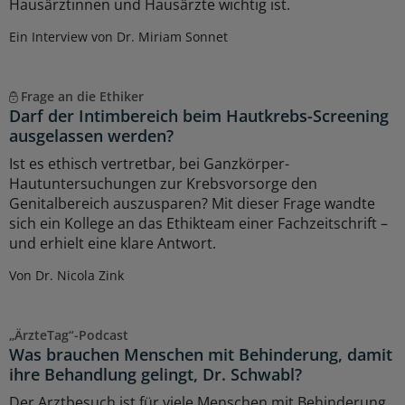
Hausärztinnen und Hausärzte wichtig ist.
Ein Interview von Dr. Miriam Sonnet
Frage an die Ethiker
Darf der Intimbereich beim Hautkrebs-Screening
ausgelassen werden?
Ist es ethisch vertretbar, bei Ganzkörper-
Hautuntersuchungen zur Krebsvorsorge den
Genitalbereich auszusparen? Mit dieser Frage wandte
sich ein Kollege an das Ethikteam einer Fachzeitschrift –
und erhielt eine klare Antwort.
Von Dr. Nicola Zink
„ÄrzteTag“-Podcast
Was brauchen Menschen mit Behinderung, damit
ihre Behandlung gelingt, Dr. Schwabl?
Der Arztbesuch ist für viele Menschen mit Behinderung