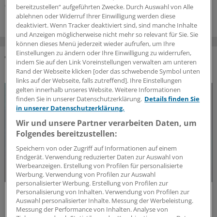
04.08.2026
bereitzustellen“ aufgeführten Zwecke. Durch Auswahl von Alle
ablehnen oder Widerruf Ihrer Einwilligung werden diese
deaktiviert. Wenn Tracker deaktiviert sind, sind manche Inhalte
und Anzeigen möglicherweise nicht mehr so relevant für Sie. Sie
können dieses Menü jederzeit wieder aufrufen, um Ihre
Einstellungen zu ändern oder Ihre Einwilligung zu widerrufen,
indem Sie auf den Link Voreinstellungen verwalten am unteren
DAS KÖNNTE SIE AUCH INTERESSIEREN
Rand der Webseite klicken [oder das schwebende Symbol unten
links auf der Webseite, falls zutreffend]. Ihre Einstellungen
gelten innerhalb unseres Website. Weitere Informationen
finden Sie in unserer Datenschutzerklärung.
Details finden Sie
in unserer Datenschutzerklärung.
Wir und unsere Partner verarbeiten Daten, um
Folgendes bereitzustellen:
Speichern von oder Zugriff auf Informationen auf einem
Endgerät. Verwendung reduzierter Daten zur Auswahl von
Werbeanzeigen. Erstellung von Profilen für personalisierte
Werbung. Verwendung von Profilen zur Auswahl
personalisierter Werbung. Erstellung von Profilen zur
Personalisierung von Inhalten. Verwendung von Profilen zur
Update MS
Auswahl personalisierter Inhalte. Messung der Werbeleistung.
Update Multiple Sklerose: Aktuelle
Messung der Performance von Inhalten. Analyse von
Erkenntnisse und Entwicklungen