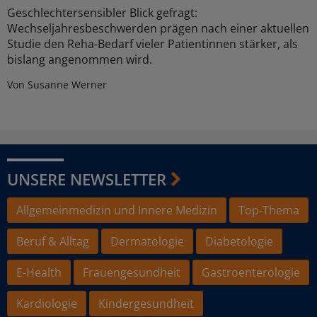
Geschlechtersensibler Blick gefragt:
Wechseljahresbeschwerden prägen nach einer aktuellen
Studie den Reha-Bedarf vieler Patientinnen stärker, als
bislang angenommen wird.
Von Susanne Werner
UNSERE NEWSLETTER
Allgemeinmedizin und Innere Medizin
Top-Thema
Beruf & Alltag
Dermatologie
Diabetologie
E-Health
Frauengesundheit
Gastroenterologie
Kardiologie
Kindergesundheit