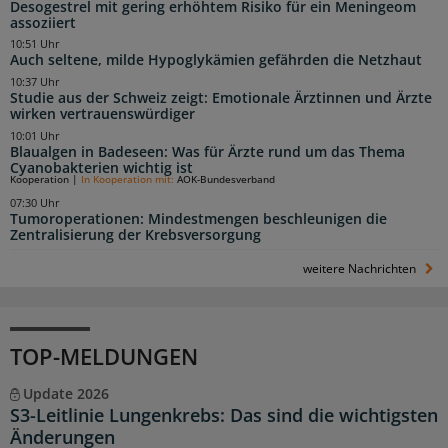
Desogestrel mit gering erhöhtem Risiko für ein Meningeom
assoziiert
10:51 Uhr
Auch seltene, milde Hypoglykämien gefährden die Netzhaut
10:37 Uhr
Studie aus der Schweiz zeigt: Emotionale Ärztinnen und Ärzte
wirken vertrauenswürdiger
10:01 Uhr
Blaualgen in Badeseen: Was für Ärzte rund um das Thema
Cyanobakterien wichtig ist
Kooperation
|
In Kooperation mit:
AOK-Bundesverband
07:30 Uhr
Tumoroperationen: Mindestmengen beschleunigen die
Zentralisierung der Krebsversorgung
weitere Nachrichten
TOP-MELDUNGEN
Update 2026
S3-Leitlinie Lungenkrebs: Das sind die wichtigsten
Änderungen