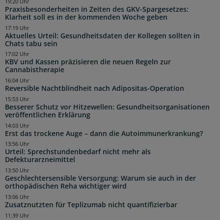
19:20 Uhr
Praxisbesonderheiten in Zeiten des GKV-Spargesetzes:
Klarheit soll es in der kommenden Woche geben
17:19 Uhr
Aktuelles Urteil: Gesundheitsdaten der Kollegen sollten in
Chats tabu sein
17:02 Uhr
KBV und Kassen präzisieren die neuen Regeln zur
Cannabistherapie
16:04 Uhr
Reversible Nachtblindheit nach Adipositas-Operation
15:53 Uhr
Besserer Schutz vor Hitzewellen: Gesundheitsorganisationen
veröffentlichen Erklärung
14:03 Uhr
Erst das trockene Auge – dann die Autoimmunerkrankung?
13:56 Uhr
Urteil: Sprechstundenbedarf nicht mehr als
Defekturarzneimittel
13:50 Uhr
Geschlechtersensible Versorgung: Warum sie auch in der
orthopädischen Reha wichtiger wird
13:06 Uhr
Zusatznutzten für Teplizumab nicht quantifizierbar
11:39 Uhr