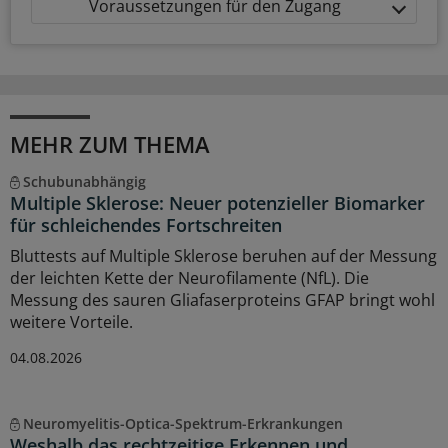
Voraussetzungen für den Zugang
MEHR ZUM THEMA
Schubunabhängig
Multiple Sklerose: Neuer potenzieller Biomarker
für schleichendes Fortschreiten
Bluttests auf Multiple Sklerose beruhen auf der Messung
der leichten Kette der Neurofilamente (NfL). Die
Messung des sauren Gliafaserproteins GFAP bringt wohl
weitere Vorteile.
04.08.2026
Neuromyelitis-Optica-Spektrum-Erkrankungen
Weshalb das rechtzeitige Erkennen und