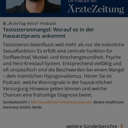
„ÄrzteTag extra“-Podcast
Testosteronmangel: Worauf es in der
Hausarztpraxis ankommt
Testosteron beeinflusst weit mehr als nur die männliche
Sexualfunktion: Es erfüllt eine zentrale Funktion für
Stoffwechsel, Muskel- und Knochengesundheit, Psyche
und Herz-Kreislauf-System. Entsprechend vielfältig und
oft unspezifisch sind die Beschwerden bei einem Mangel
– dem männlichen Hypogonadismus. Hören Sie im
Podcast, welche Warnsignale in der hausärztlichen
Versorgung Hinweise geben können und welche
Chancen eine frühzeitige Diagnose bietet.
Sonderbericht
|
Mit freundlicher Unterstützung von:
Besins Healthcare
Germany GmbH, Berlin
weitere Sonderberichte