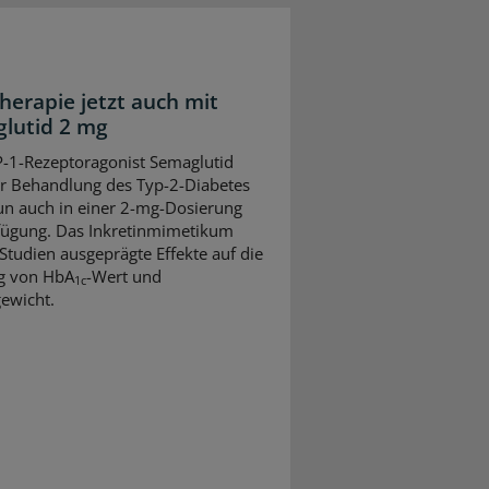
herapie jetzt auch mit
lutid 2 mg
-1-Rezeptoragonist Semaglutid
ur Behandlung des Typ-2-Diabetes
un auch in einer 2-mg-Dosierung
fügung. Das Inkretinmimetikum
 Studien ausgeprägte Effekte auf die
g von HbA
-Wert und
1c
ewicht.