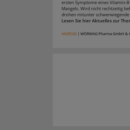
ersten Symptome eines Vitamin-B
Mangels. Wird nicht rechtzeitig be
drohen mitunter schwerwiegende 
Lesen Sie hier Aktuelles zur The
ANZEIGE
|
WÖRWAG Pharma GmbH & C