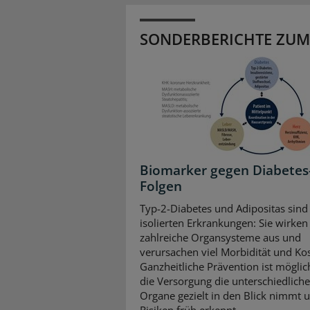
SONDERBERICHTE ZUM
Biomarker gegen Diabetes
Folgen
Typ-2-Diabetes und Adipositas sind
isolierten Erkrankungen: Sie wirken 
zahlreiche Organsysteme aus und
verursachen viel Morbidität und Ko
Ganzheitliche Prävention ist mögli
die Versorgung die unterschiedlich
Organe gezielt in den Blick nimmt 
Risiken früh erkennt.