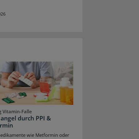
026
 Vitamin-Falle
angel durch PPI &
rmin
Medikamente wie Metformin oder