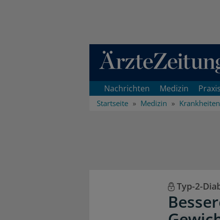
Direkt zum Inhaltsbereich
Nachrichten
Medizin
Praxi
Startseite
Medizin
Krankheiten
Typ-2-Dia
Besser
Gewich