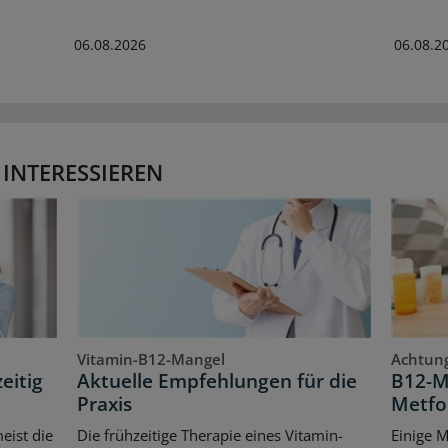
06.08.2026
06.08.2
 INTERESSIEREN
Vitamin-B12-Mangel
Achtung
eitig
Aktuelle Empfehlungen für die
B12-M
Praxis
Metfo
eist die
Die frühzeitige Therapie eines Vitamin-
Einige 