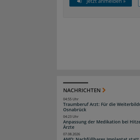
Jetzt anmelden »
NACHRICHTEN
04:55 Uhr
Traumberuf Arzt: Für die Weiterbil
Osnabrück
04:23 Uhr
Anpassung der Medikation bei Hitze
Ärzte
07.08.2026
AMD: Nachfüllbares Implantat statt