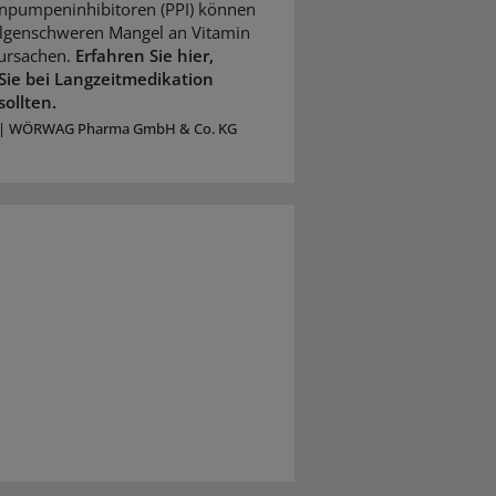
npumpeninhibitoren (PPI) können
olgenschweren Mangel an Vitamin
ursachen.
Erfahren Sie hier,
Sie bei Langzeitmedikation
sollten.
|
WÖRWAG Pharma GmbH & Co. KG