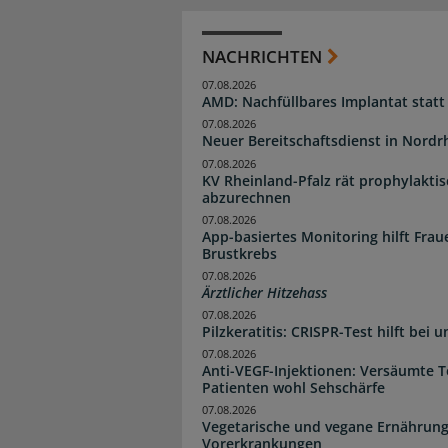
NACHRICHTEN
07.08.2026
AMD: Nachfüllbares Implantat statt
07.08.2026
Neuer Bereitschaftsdienst in Nordrh
07.08.2026
KV Rheinland-Pfalz rät prophylakti
abzurechnen
07.08.2026
App-basiertes Monitoring hilft Fra
Brustkrebs
07.08.2026
Ärztlicher Hitzehass
07.08.2026
Pilzkeratitis: CRISPR-Test hilft bei 
07.08.2026
Anti-VEGF-Injektionen: Versäumte 
Patienten wohl Sehschärfe
07.08.2026
Vegetarische und vegane Ernährung
Vorerkrankungen