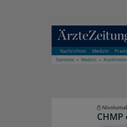
Direkt zum Inhaltsbereich
Nachrichten
Medizin
Praxi
Startseite
Medizin
Krankheiten
Nivoluma
CHMP e