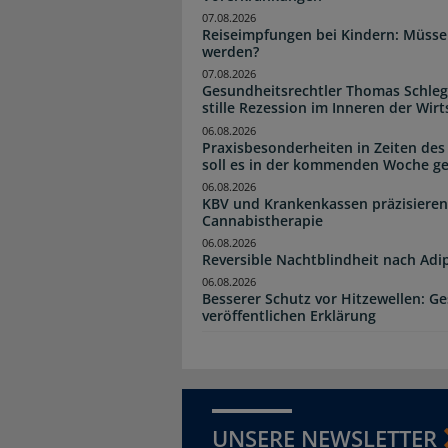
07.08.2026
Reiseimpfungen bei Kindern: Müsse
werden?
07.08.2026
Gesundheitsrechtler Thomas Schlege
stille Rezession im Inneren der Wirt
06.08.2026
Praxisbesonderheiten in Zeiten des
soll es in der kommenden Woche g
06.08.2026
KBV und Krankenkassen präzisieren
Cannabistherapie
06.08.2026
Reversible Nachtblindheit nach Adi
06.08.2026
Besserer Schutz vor Hitzewellen: G
veröffentlichen Erklärung
UNSERE NEWSLETTER