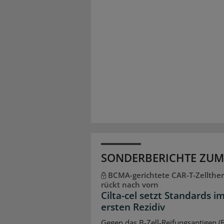
SONDERBERICHTE ZUM
BCMA-gerichtete CAR-T-Zellther
rückt nach vorn
Cilta-cel setzt Standards i
ersten Rezidiv
Gegen das B-Zell-Reifungsantigen 