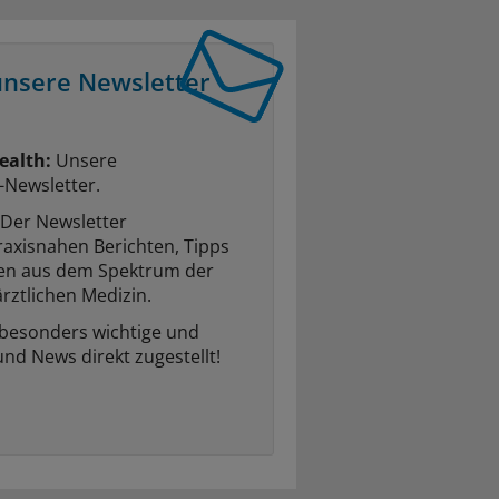
unsere Newsletter
ealth:
Unsere
-Newsletter.
Der Newsletter
raxisnahen Berichten, Tipps
ten aus dem Spektrum der
rztlichen Medizin.
 besonders wichtige und
und News direkt zugestellt!