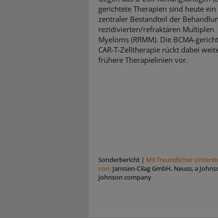
gerichtete Therapien sind heute ein
zentraler Bestandteil der Behandlu
rezidivierten/refraktären Multiplen
Myeloms (RRMM). Die BCMA-gericht
CAR-T-Zelltherapie rückt dabei weite
frühere Therapielinien vor.
Sonderbericht
|
Mit freundlicher Unters
von:
Janssen-Cilag GmbH, Neuss, a Johns
Johnson company