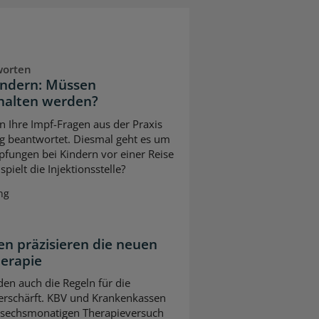
worten
indern: Müssen
halten werden?
n Ihre Impf-Fragen aus der Praxis
g beantwortet. Diesmal geht es um
pfungen bei Kindern vor einer Reise
pielt die Injektionsstelle?
ng
n präzisieren die neuen
herapie
en auch die Regeln für die
erschärft. KBV und Krankenkassen
m sechsmonatigen Therapieversuch