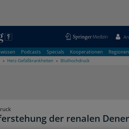
An
swissen
Podcasts
Specials
Kooperationen
Regionen
Herz-Gefäßkrankheiten
Bluthochdruck
ruck
ferstehung der renalen Dene