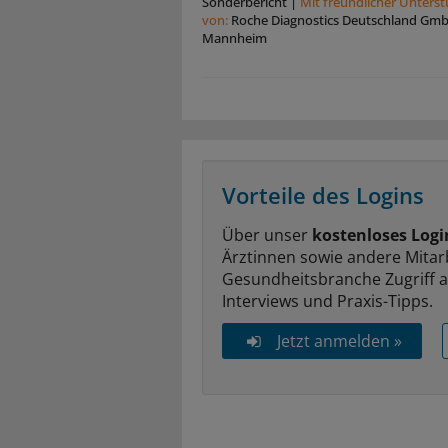
Sonderbericht
|
Mit freundlicher Unters
von:
Roche Diagnostics Deutschland Gm
Mannheim
Vorteile des Logins
Über unser
kostenloses Logi
Ärztinnen sowie andere Mitar
Gesundheitsbranche Zugriff 
Interviews und Praxis-Tipps.
Jetzt anmelden »