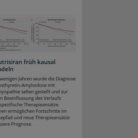
trisiran früh kausal
ndeln
 wenigen Jahren wurde die Diagnose
nsthyretin-Amyloidose mit
yopathie selten gestellt und zur
en Beeinflussung des Verlaufs
 spezifische Therapieansätze.
hen ermöglichen Fortschritte im
epfad und neue Therapieansätze
ssere Prognose.