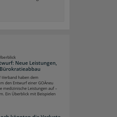
berblick
twurf: Neue Leistungen,
Bürokratieabbau
V-Verband haben dem
um den Entwurf einer GOÄneu
ve medizinische Leistungen auf –
m. Ein Überblick mit Beispielen
 hoch könnten die Verluste