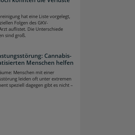
einigung hat eine Liste vorgelegt,
nziellen Folgen des GKV-
rzt auflistet. Die Unterschiede
n sind groß.
astungsstörung: Cannabis-
atisierten Menschen helfen
räume: Menschen mit einer
störung leiden oft unter extremen
nt speziell dagegen gibt es nicht –