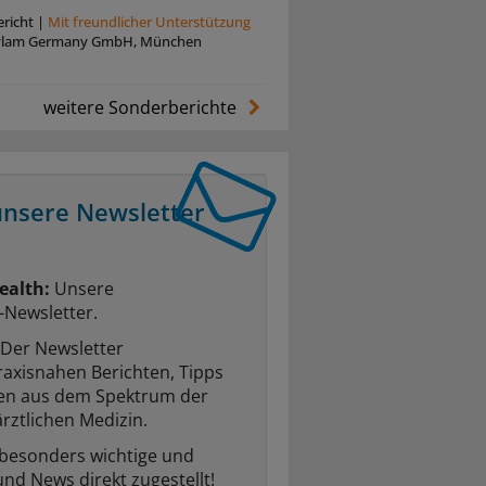
richt
|
Mit freundlicher Unterstützung
ylam Germany GmbH, München
weitere Sonderberichte
unsere Newsletter
ealth:
Unsere
-Newsletter.
Der Newsletter
raxisnahen Berichten, Tipps
ten aus dem Spektrum der
rztlichen Medizin.
 besonders wichtige und
und News direkt zugestellt!