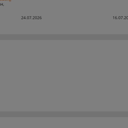
bH,
24.07.2026
16.07.2