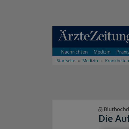
Direkt zum Inhaltsbereich
Nachrichten
Medizin
Praxi
Startseite
Medizin
Krankheiten
Bluthochd
Die Au