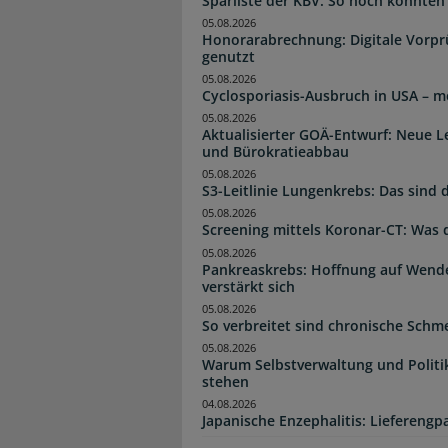
Sparliste der KBV: So hoch könnten 
05.08.2026
Honorarabrechnung: Digitale Vorpr
genutzt
05.08.2026
Cyclosporiasis-Ausbruch in USA – me
05.08.2026
Aktualisierter GOÄ-Entwurf: Neue 
und Bürokratieabbau
05.08.2026
S3-Leitlinie Lungenkrebs: Das sind
05.08.2026
Screening mittels Koronar-CT: Was 
05.08.2026
Pankreaskrebs: Hoffnung auf Wen
verstärkt sich
05.08.2026
So verbreitet sind chronische Schm
05.08.2026
Warum Selbstverwaltung und Politi
stehen
04.08.2026
Japanische Enzephalitis: Lieferengpa