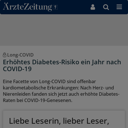
Direkt zum Inhaltsbereich
Long-COVID
Erhöhtes Diabetes-Risiko ein Jahr nach
COVID-19
Eine Facette von Long-COVID sind offenbar
kardiometabolische Erkrankungen: Nach Herz- und
Nierenleiden fanden sich jetzt auch erhöhte Diabetes-
Raten bei COVID-19-Genesenen.
Liebe Leserin, lieber Leser,