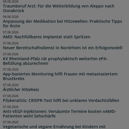
08.08.2026
Traumberuf Arzt: Für die Weiterbildung von Aleppo nach
Osnabrück
08.08.2026
Anpassung der Medikation bei Hitzewellen: Praktische Tipps
für Ärzte
07.08.2026
AMD: Nachfüllbares Implantat statt Spritzen
07.08.2026
Neuer Bereitschaftsdienst in Nordrhein ist ein Erfolgsmodell
07.08.2026
KV Rheinland-Pfalz rät prophylaktisch weiterhin ePA-
Befüllung abzurechnen
07.08.2026
App-basiertes Monitoring hilft Frauen mit metastasiertem
Brustkrebs
07.08.2026
Ärztlicher Hitzehass
07.08.2026
Pilzkeratitis: CRISPR-Test hilft bei unklaren Verdachtsfällen
07.08.2026
Anti-VEGF-Injektionen: Versäumte Termine kosten nAMD-
Patienten wohl Sehschärfe
07.08.2026
Vegetarische und vegane Ernährung bei Kindern mit