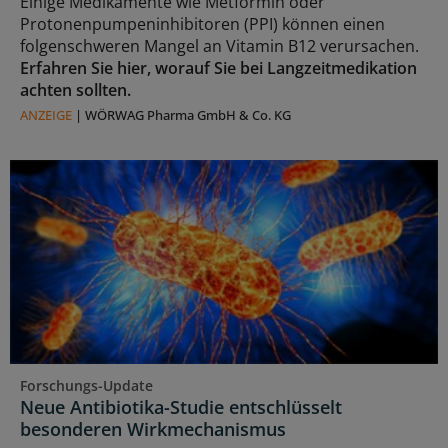
Einige Medikamente wie Metformin oder
Protonenpumpeninhibitoren (PPI) können einen
folgenschweren Mangel an Vitamin B12 verursachen.
Erfahren Sie hier, worauf Sie bei Langzeitmedikation
achten sollten.
ANZEIGE
|
WÖRWAG Pharma GmbH & Co. KG
Forschungs-Update
Neue Antibiotika-Studie entschlüsselt
besonderen Wirkmechanismus