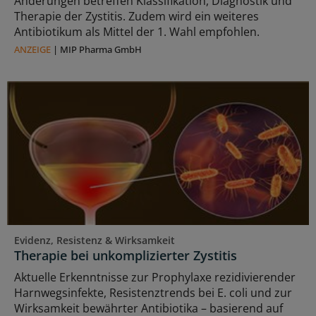
Änderungen betreffen Klassifikation, Diagnostik und
Therapie der Zystitis. Zudem wird ein weiteres
Antibiotikum als Mittel der 1. Wahl empfohlen.
ANZEIGE
|
MIP Pharma GmbH
Evidenz, Resistenz & Wirksamkeit
Therapie bei unkomplizierter Zystitis
Aktuelle Erkenntnisse zur Prophylaxe rezidivierender
Harnwegsinfekte, Resistenztrends bei E. coli und zur
Wirksamkeit bewährter Antibiotika – basierend auf