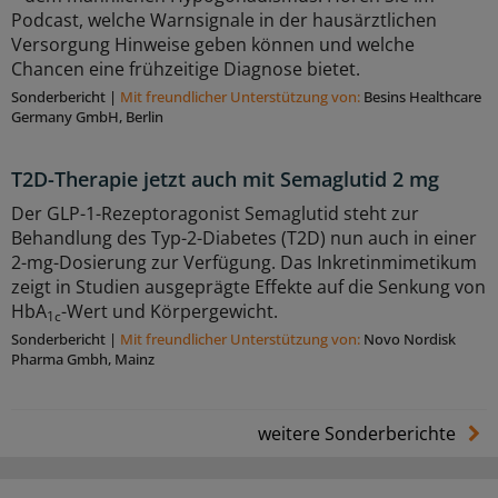
Podcast, welche Warnsignale in der hausärztlichen
Versorgung Hinweise geben können und welche
Chancen eine frühzeitige Diagnose bietet.
Sonderbericht
|
Mit freundlicher Unterstützung von:
Besins Healthcare
Germany GmbH, Berlin
T2D-Therapie jetzt auch mit Semaglutid 2 mg
Der GLP-1-Rezeptoragonist Semaglutid steht zur
Behandlung des Typ-2-Diabetes (T2D) nun auch in einer
2-mg-Dosierung zur Verfügung. Das Inkretinmimetikum
zeigt in Studien ausgeprägte Effekte auf die Senkung von
HbA
-Wert und Körpergewicht.
1c
Sonderbericht
|
Mit freundlicher Unterstützung von:
Novo Nordisk
Pharma Gmbh, Mainz
weitere Sonderberichte