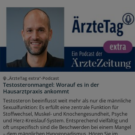
„ÄrzteTag extra“-Podcast
Testosteronmangel: Worauf es in der
Hausarztpraxis ankommt
Testosteron beeinflusst weit mehr als nur die männliche
Sexualfunktion: Es erfüllt eine zentrale Funktion für
Stoffwechsel, Muskel- und Knochengesundheit, Psyche
und Herz-Kreislauf-System. Entsprechend vielfältig und
oft unspezifisch sind die Beschwerden bei einem Mangel
– dem männlichen Hypogonadismus. Hören Sie im