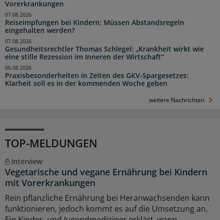
Vorerkrankungen
07.08.2026
Reiseimpfungen bei Kindern: Müssen Abstandsregeln
eingehalten werden?
07.08.2026
Gesundheitsrechtler Thomas Schlegel: „Krankheit wirkt wie
eine stille Rezession im Inneren der Wirtschaft“
06.08.2026
Praxisbesonderheiten in Zeiten des GKV-Spargesetzes:
Klarheit soll es in der kommenden Woche geben
weitere Nachrichten
TOP-MELDUNGEN
Interview
Vegetarische und vegane Ernährung bei Kindern
mit Vorerkrankungen
Rein pflanzliche Ernährung bei Heranwachsenden kann
funktionieren, jedoch kommt es auf die Umsetzung an.
Ein Kinder- und Jugendmediziner erklärt, wann