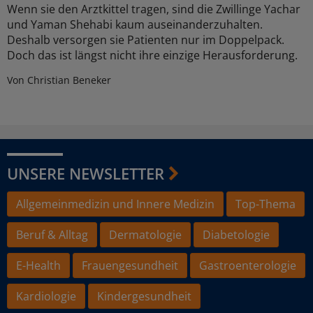
Wenn sie den Arztkittel tragen, sind die Zwillinge Yachar
und Yaman Shehabi kaum auseinanderzuhalten.
Deshalb versorgen sie Patienten nur im Doppelpack.
Doch das ist längst nicht ihre einzige Herausforderung.
Von Christian Beneker
UNSERE NEWSLETTER
Allgemeinmedizin und Innere Medizin
Top-Thema
Beruf & Alltag
Dermatologie
Diabetologie
E-Health
Frauengesundheit
Gastroenterologie
Kardiologie
Kindergesundheit