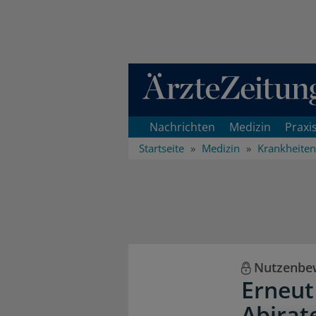
Direkt zum Inhaltsbereich
Nachrichten
Medizin
Praxi
Startseite
Medizin
Krankheiten
Nutzenbe
Erneut
Abirat