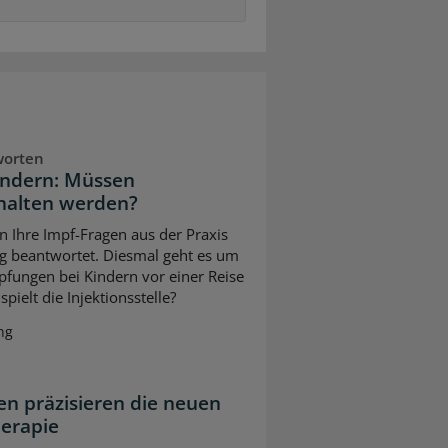
worten
indern: Müssen
halten werden?
n Ihre Impf-Fragen aus der Praxis
g beantwortet. Diesmal geht es um
pfungen bei Kindern vor einer Reise
pielt die Injektionsstelle?
ng
n präzisieren die neuen
herapie