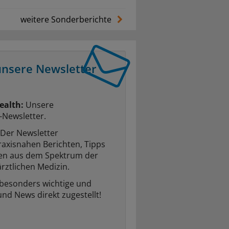
weitere Sonderberichte
unsere Newsletter
ealth:
Unsere
-Newsletter.
Der Newsletter
raxisnahen Berichten, Tipps
ten aus dem Spektrum der
rztlichen Medizin.
 besonders wichtige und
und News direkt zugestellt!