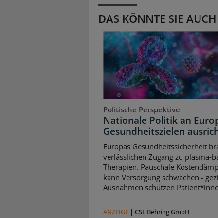
DAS KÖNNTE SIE AUCH
Politische Perspektive
Nationale Politik an Euro
Gesundheitszielen ausric
Europas Gesundheitssicherheit br
verlässlichen Zugang zu plasma‑b
Therapien. Pauschale Kostendäm
kann Versorgung schwächen - gezi
Ausnahmen schützen Patient*inne
ANZEIGE
|
CSL Behring GmbH