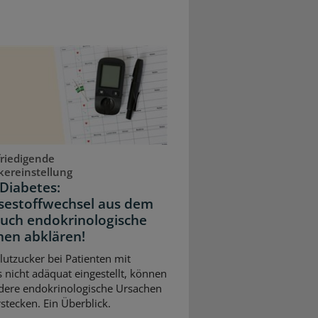
riedigende
kereinstellung
Diabetes:
sestoffwechsel aus dem
Auch endokrinologische
hen abklären!
Blutzucker bei Patienten mit
 nicht adäquat eingestellt, können
dere endokrinologische Ursachen
stecken. Ein Überblick.