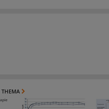
 THEMA
apie