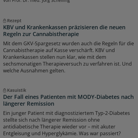
Von Prof. Dr. med. Jörg Schelling
Rezept
KBV und Krankenkassen präzisieren die neuen
Regeln zur Cannabistherapie
Mit dem GKV-Spargesetz wurden auch die Regeln für die
Cannabistherapie auf Kasse verschärft. KBV und
Krankenkassen stellen nun klar, wie mit dem
sechsmonatigen Therapieversuch zu verfahren ist. Und
welche Ausnahmen gelten.
Kasuistik
Der Fall eines Patienten mit MODY-Diabetes nach
längerer Remission
Ein junger Patient mit diagnostiziertem Typ-2-Diabetes
stellte sich nach längerer Remission ohne
antidiabetische Therapie wieder vor – mit akuter
Entgleisung und Hyperglykämie. Was war passiert?