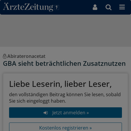
Direkt zum Inhaltsbereich
Abirateronacetat
GBA sieht beträchtlichen Zusatznutzen
Liebe Leserin, lieber Leser,
den vollständigen Beitrag können Sie lesen, sobald
Sie sich eingeloggt haben.
Jetzt anmelden »
Kostenlos registrieren »