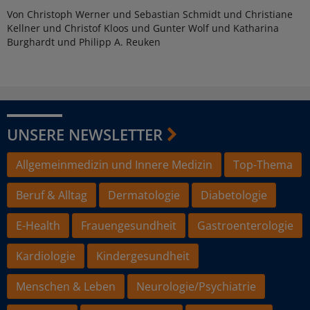
Von Christoph Werner und Sebastian Schmidt und Christiane
Kellner und Christof Kloos und Gunter Wolf und Katharina
Burghardt und Philipp A. Reuken
UNSERE NEWSLETTER
Allgemeinmedizin und Innere Medizin
Top-Thema
Beruf & Alltag
Dermatologie
Diabetologie
E-Health
Frauengesundheit
Gastroenterologie
Kardiologie
Kindergesundheit
Menschen & Leben
Neurologie/Psychiatrie