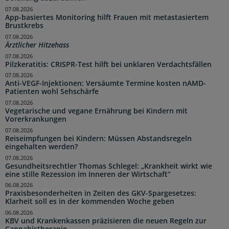
07.08.2026
App-basiertes Monitoring hilft Frauen mit metastasiertem
Brustkrebs
07.08.2026
Ärztlicher Hitzehass
07.08.2026
Pilzkeratitis: CRISPR-Test hilft bei unklaren Verdachtsfällen
07.08.2026
Anti-VEGF-Injektionen: Versäumte Termine kosten nAMD-
Patienten wohl Sehschärfe
07.08.2026
Vegetarische und vegane Ernährung bei Kindern mit
Vorerkrankungen
07.08.2026
Reiseimpfungen bei Kindern: Müssen Abstandsregeln
eingehalten werden?
07.08.2026
Gesundheitsrechtler Thomas Schlegel: „Krankheit wirkt wie
eine stille Rezession im Inneren der Wirtschaft“
06.08.2026
Praxisbesonderheiten in Zeiten des GKV-Spargesetzes:
Klarheit soll es in der kommenden Woche geben
06.08.2026
KBV und Krankenkassen präzisieren die neuen Regeln zur