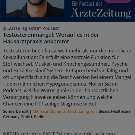
„ÄrzteTag extra“-Podcast
Testosteronmangel: Worauf es in der
Hausarztpraxis ankommt
Testosteron beeinflusst weit mehr als nur die männliche
Sexualfunktion: Es erfüllt eine zentrale Funktion für
Stoffwechsel, Muskel- und Knochengesundheit, Psyche
und Herz-Kreislauf-System. Entsprechend vielfältig und
oft unspezifisch sind die Beschwerden bei einem Mangel
– dem männlichen Hypogonadismus. Hören Sie im
Podcast, welche Warnsignale in der hausärztlichen
Versorgung Hinweise geben können und welche
Chancen eine frühzeitige Diagnose bietet.
Sonderbericht
|
Mit freundlicher Unterstützung von:
Besins Healthcare
Germany GmbH, Berlin
BCMA-gerichtete CAR-T-Zelltherapie rückt nach vorn