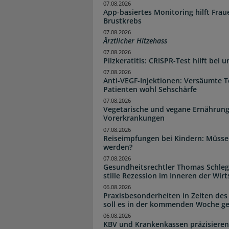
07.08.2026
App-basiertes Monitoring hilft Fra
Brustkrebs
07.08.2026
Ärztlicher Hitzehass
07.08.2026
Pilzkeratitis: CRISPR-Test hilft bei 
07.08.2026
Anti-VEGF-Injektionen: Versäumte 
Patienten wohl Sehschärfe
07.08.2026
Vegetarische und vegane Ernährung
Vorerkrankungen
07.08.2026
Reiseimpfungen bei Kindern: Müsse
werden?
07.08.2026
Gesundheitsrechtler Thomas Schlege
stille Rezession im Inneren der Wirt
06.08.2026
Praxisbesonderheiten in Zeiten des
soll es in der kommenden Woche g
06.08.2026
KBV und Krankenkassen präzisieren