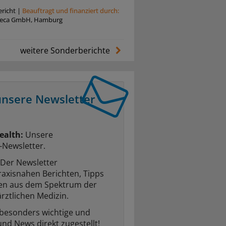
richt
|
Beauftragt und ﬁnanziert durch:
neca GmbH, Hamburg
weitere Sonderberichte
unsere Newsletter
ealth:
Unsere
-Newsletter.
Der Newsletter
raxisnahen Berichten, Tipps
ten aus dem Spektrum der
rztlichen Medizin.
 besonders wichtige und
und News direkt zugestellt!