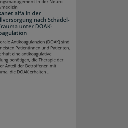
ungsmanagement in der Neuro-
ivmedizin
anet alfa in der
llversorgung nach Schädel-
Trauma unter DOAK-
oagulation
 orale Antikoagulanzien (DOAK) sind
 meisten Patientinnen und Patienten,
erhaft eine antikoagulative
ung benötigen, die Therapie der
er Anteil der Betroffenen mit
uma, die DOAK erhalten ...