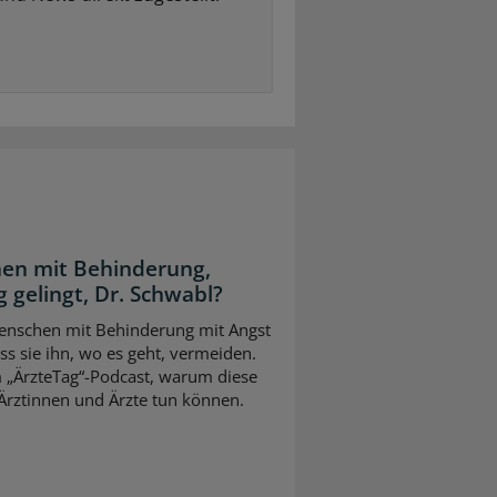
en mit Behinderung,
 gelingt, Dr. Schwabl?
 Menschen mit Behinderung mit Angst
s sie ihn, wo es geht, vermeiden.
m „ÄrzteTag“-Podcast, warum diese
Ärztinnen und Ärzte tun können.