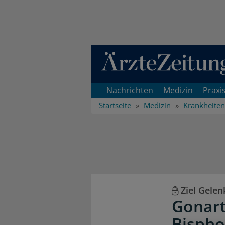
Direkt zum Inhaltsbereich
Nachrichten
Medizin
Praxi
Startseite
Medizin
Krankheiten
Ziel Gelen
Gonart
Bisph