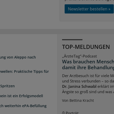
Newsletter bestellen »
TOP-MELDUNGEN
„ÄrzteTag“-Podcast
dung von Aleppo nach
Was brauchen Mensch
damit ihre Behandlung
wellen: Praktische Tipps für
Der Arztbesuch ist für viele
und Stress verbunden – so das
 Spritzen
Dr. Janina Schwabl
erklärt i
Ängste so groß sind und was 
ein ist ein Erfolgsmodell
Von Bettina Kracht
sch weiterhin ePA-Befüllung
Porträt