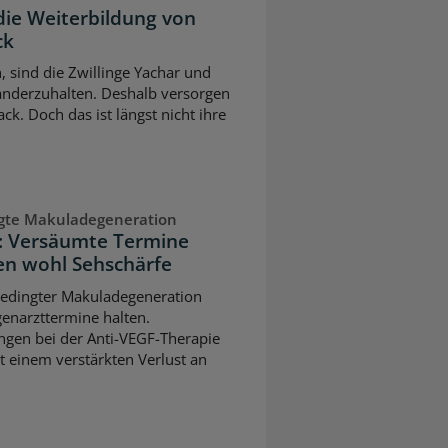
die Weiterbildung von
ck
n, sind die Zwillinge Yachar und
nderzuhalten. Deshalb versorgen
ck. Doch das ist längst nicht ihre
ngte Makuladegeneration
n: Versäumte Termine
n wohl Sehschärfe
sbedingter Makuladegeneration
ugenarzttermine halten.
gen bei der Anti-VEGF-Therapie
t einem verstärkten Verlust an