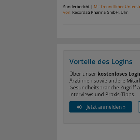
Sonderbericht
|
Mit freundlicher Unters
von:
Recordati Pharma GmbH, Ulm
Vorteile des Logins
Über unser
kostenloses Logi
Ärztinnen sowie andere Mitar
Gesundheitsbranche Zugriff 
Interviews und Praxis-Tipps.
Jetzt anmelden »