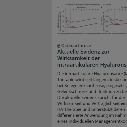
Osteoarthrose
Aktuelle Evidenz zur
Wirksamkeit der
intraartikulären Hyaluron
Die intraartikuläre Hyaluronsäure (I
Therapie wird seit langem, insbeso
bei Kniegelenksarthrose, eingesetzt
Gelenkschmerz und -funktion zu be
Die aktuelle Evidenz spricht für die
Wirksamkeit und Verträglichkeit ein
HA-Therapie und unterstützt deren
differenzierte Anwendung im Rahm
eines individuellen Managementkon