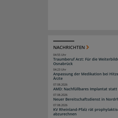
NACHRICHTEN
04:55 Uhr
Traumberuf Arzt: Für die Weiterbil
Osnabrück
04:23 Uhr
Anpassung der Medikation bei Hitze
Ärzte
07.08.2026
AMD: Nachfüllbares Implantat statt
07.08.2026
Neuer Bereitschaftsdienst in Nordrh
07.08.2026
KV Rheinland-Pfalz rät prophylakti
abzurechnen