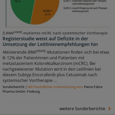
V600E
BRAF
-mutiertes mCRC nach systemischer Vortherapie
Registerstudie weist auf Defizite in der
Umsetzung der Leitlinienempfehlungen hin
V600E
Aktivierende
BRAF
-Mutationen finden sich bei etwa
8–12% der Patientinnen und Patienten mit
metastasiertem Kolorektalkarzinom (mCRC). Bei
nachgewiesener Mutation wird in den Leitlinien bei
diesem Subtyp Encorafenib plus Cetuximab nach
systemischer Vortherapie ...
Sonderbericht
|
Mit freundlicher Unterstützung von:
Pierre Fabre
Pharma GmbH, Freiburg
weitere Sonderberichte