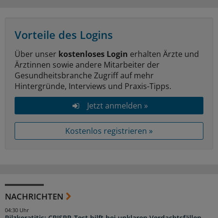
Vorteile des Logins
Über unser
kostenloses Login
erhalten Ärzte und
Ärztinnen sowie andere Mitarbeiter der
Gesundheitsbranche Zugriff auf mehr
Hintergründe, Interviews und Praxis-Tipps.
Jetzt anmelden »
Kostenlos registrieren »
NACHRICHTEN
04:30 Uhr
Pilzkeratitis: CRISPR-Test hilft bei unklaren Verdachtsfällen