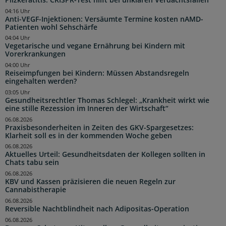
04:16 Uhr
Anti-VEGF-Injektionen: Versäumte Termine kosten nAMD-
Patienten wohl Sehschärfe
04:04 Uhr
Vegetarische und vegane Ernährung bei Kindern mit
Vorerkrankungen
04:00 Uhr
Reiseimpfungen bei Kindern: Müssen Abstandsregeln
eingehalten werden?
03:05 Uhr
Gesundheitsrechtler Thomas Schlegel: „Krankheit wirkt wie
eine stille Rezession im Inneren der Wirtschaft“
06.08.2026
Praxisbesonderheiten in Zeiten des GKV-Spargesetzes:
Klarheit soll es in der kommenden Woche geben
06.08.2026
Aktuelles Urteil: Gesundheitsdaten der Kollegen sollten in
Chats tabu sein
06.08.2026
KBV und Kassen präzisieren die neuen Regeln zur
Cannabistherapie
06.08.2026
Reversible Nachtblindheit nach Adipositas-Operation
06.08.2026