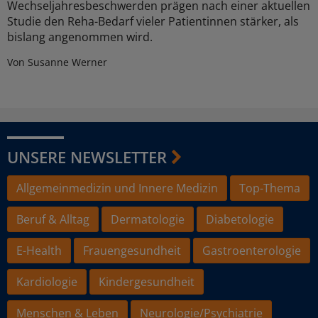
Wechseljahresbeschwerden prägen nach einer aktuellen
Studie den Reha-Bedarf vieler Patientinnen stärker, als
bislang angenommen wird.
Von Susanne Werner
UNSERE NEWSLETTER
Allgemeinmedizin und Innere Medizin
Top-Thema
Beruf & Alltag
Dermatologie
Diabetologie
E-Health
Frauengesundheit
Gastroenterologie
Kardiologie
Kindergesundheit
Menschen & Leben
Neurologie/Psychiatrie