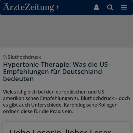
Direkt zum Inhaltsbereich
Bluthochdruck
Hypertonie-Therapie: Was die US-
Empfehlungen für Deutschland
bedeuten
Vieles ist gleich bei den europäischen und US-
amerikanischen Empfehlungen zu Bluthochdruck – doch
es gibt auch Unterschiede. Kardiologische Kollegen
ordnen diese für die Praxis ein.
Liebe Leserin, lieber Leser,