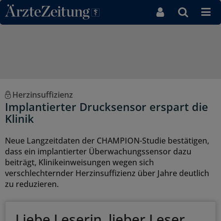
Direkt zum Inhaltsbereich
Herzinsuffizienz
Implantierter Drucksensor erspart die
Klinik
Neue Langzeitdaten der CHAMPION-Studie bestätigen,
dass ein implantierter Überwachungssensor dazu
beiträgt, Klinikeinweisungen wegen sich
verschlechternder Herzinsuffizienz über Jahre deutlich
zu reduzieren.
Liebe Leserin, lieber Leser,