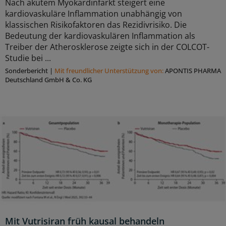
Nach akutem Myokardinfarkt steigert eine
kardiovaskuläre Inflammation unabhängig von
klassischen Risikofaktoren das Rezidivrisiko. Die
Bedeutung der kardiovaskulären Inflammation als
Treiber der Atherosklerose zeigte sich in der COLCOT-
Studie bei ...
Sonderbericht
|
Mit freundlicher Unterstützung von:
APONTIS PHARMA
Deutschland GmbH & Co. KG
Mit Vutrisiran früh kausal behandeln