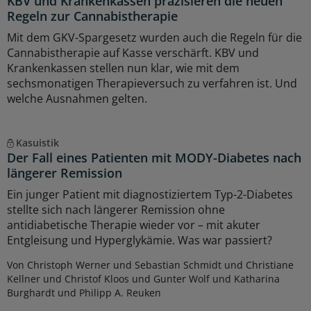
KBV und Krankenkassen präzisieren die neuen
Regeln zur Cannabistherapie
Mit dem GKV-Spargesetz wurden auch die Regeln für die
Cannabistherapie auf Kasse verschärft. KBV und
Krankenkassen stellen nun klar, wie mit dem
sechsmonatigen Therapieversuch zu verfahren ist. Und
welche Ausnahmen gelten.
Kasuistik
Der Fall eines Patienten mit MODY-Diabetes nach
längerer Remission
Ein junger Patient mit diagnostiziertem Typ-2-Diabetes
stellte sich nach längerer Remission ohne
antidiabetische Therapie wieder vor – mit akuter
Entgleisung und Hyperglykämie. Was war passiert?
Von Christoph Werner und Sebastian Schmidt und Christiane
Kellner und Christof Kloos und Gunter Wolf und Katharina
Burghardt und Philipp A. Reuken