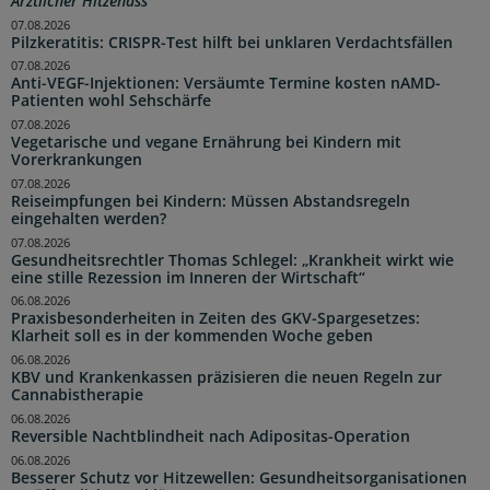
Ärztlicher Hitzehass
07.08.2026
Pilzkeratitis: CRISPR-Test hilft bei unklaren Verdachtsfällen
07.08.2026
Anti-VEGF-Injektionen: Versäumte Termine kosten nAMD-
Patienten wohl Sehschärfe
07.08.2026
Vegetarische und vegane Ernährung bei Kindern mit
Vorerkrankungen
07.08.2026
Reiseimpfungen bei Kindern: Müssen Abstandsregeln
eingehalten werden?
07.08.2026
Gesundheitsrechtler Thomas Schlegel: „Krankheit wirkt wie
eine stille Rezession im Inneren der Wirtschaft“
06.08.2026
Praxisbesonderheiten in Zeiten des GKV-Spargesetzes:
Klarheit soll es in der kommenden Woche geben
06.08.2026
KBV und Krankenkassen präzisieren die neuen Regeln zur
Cannabistherapie
06.08.2026
Reversible Nachtblindheit nach Adipositas-Operation
06.08.2026
Besserer Schutz vor Hitzewellen: Gesundheitsorganisationen