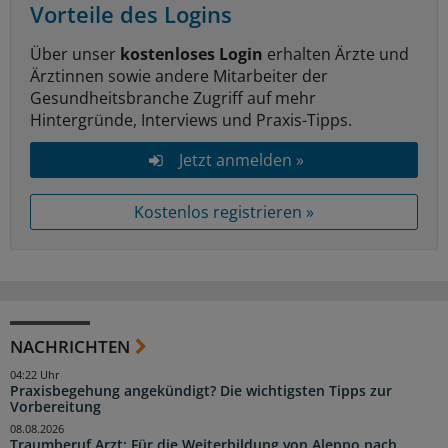
Vorteile des Logins
Über unser
kostenloses Login
erhalten Ärzte und
Ärztinnen sowie andere Mitarbeiter der
Gesundheitsbranche Zugriff auf mehr
Hintergründe, Interviews und Praxis-Tipps.
Jetzt anmelden »
Kostenlos registrieren »
NACHRICHTEN
04:22 Uhr
Praxisbegehung angekündigt? Die wichtigsten Tipps zur
Vorbereitung
08.08.2026
Traumberuf Arzt: Für die Weiterbildung von Aleppo nach