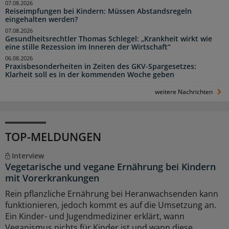
07.08.2026
Reiseimpfungen bei Kindern: Müssen Abstandsregeln
eingehalten werden?
07.08.2026
Gesundheitsrechtler Thomas Schlegel: „Krankheit wirkt wie
eine stille Rezession im Inneren der Wirtschaft“
06.08.2026
Praxisbesonderheiten in Zeiten des GKV-Spargesetzes:
Klarheit soll es in der kommenden Woche geben
weitere Nachrichten
TOP-MELDUNGEN
Interview
Vegetarische und vegane Ernährung bei Kindern
mit Vorerkrankungen
Rein pflanzliche Ernährung bei Heranwachsenden kann
funktionieren, jedoch kommt es auf die Umsetzung an.
Ein Kinder- und Jugendmediziner erklärt, wann
Veganismus nichts für Kinder ist und wann diese