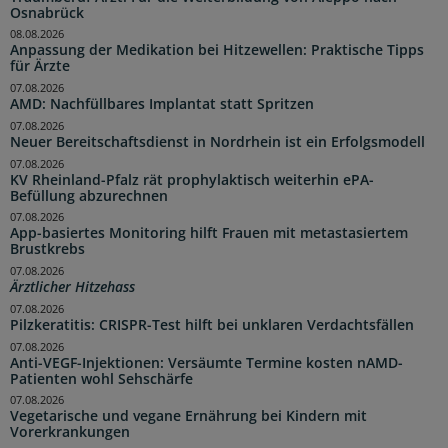
Osnabrück
08.08.2026
Anpassung der Medikation bei Hitzewellen: Praktische Tipps
für Ärzte
07.08.2026
AMD: Nachfüllbares Implantat statt Spritzen
07.08.2026
Neuer Bereitschaftsdienst in Nordrhein ist ein Erfolgsmodell
07.08.2026
KV Rheinland-Pfalz rät prophylaktisch weiterhin ePA-
Befüllung abzurechnen
07.08.2026
App-basiertes Monitoring hilft Frauen mit metastasiertem
Brustkrebs
07.08.2026
Ärztlicher Hitzehass
07.08.2026
Pilzkeratitis: CRISPR-Test hilft bei unklaren Verdachtsfällen
07.08.2026
Anti-VEGF-Injektionen: Versäumte Termine kosten nAMD-
Patienten wohl Sehschärfe
07.08.2026
Vegetarische und vegane Ernährung bei Kindern mit
Vorerkrankungen