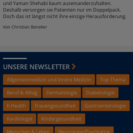
und Yaman Shehabi kaum auseinanderzuhalten.
Deshalb versorgen sie Patienten nur im Doppelpack.
Doch das ist längst nicht ihre einzige Herausforderung.
Von Christian Beneker
UNSERE NEWSLETTER
Allgemeinmedizin und Innere Medizin
Top-Thema
Beruf & Alltag
Dermatologie
Diabetologie
E-Health
Frauengesundheit
Gastroenterologie
Kardiologie
Kindergesundheit
Menschen & Leben
Neurologie/Psychiatrie