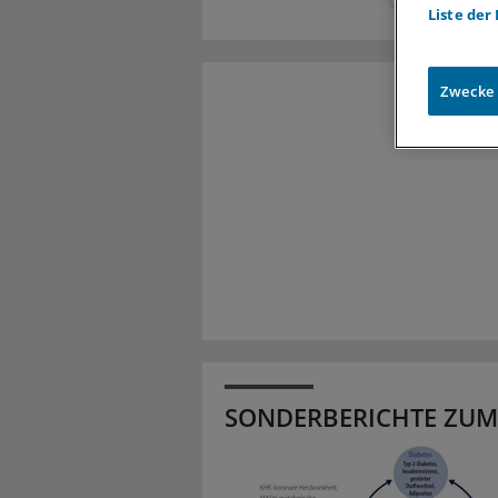
Liste der
Zwecke
SONDERBERICHTE ZUM