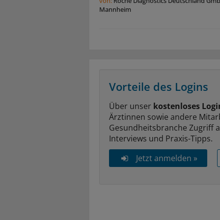
von:
Roche Diagnostics Deutschland Gm
Mannheim
Vorteile des Logins
Über unser
kostenloses Logi
Ärztinnen sowie andere Mitar
Gesundheitsbranche Zugriff 
Interviews und Praxis-Tipps.
Jetzt anmelden »