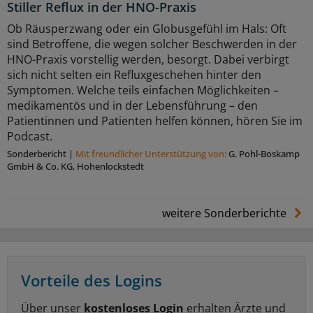
Stiller Reflux in der HNO-Praxis
Ob Räusperzwang oder ein Globusgefühl im Hals: Oft
sind Betroffene, die wegen solcher Beschwerden in der
HNO-Praxis vorstellig werden, besorgt. Dabei verbirgt
sich nicht selten ein Refluxgeschehen hinter den
Symptomen. Welche teils einfachen Möglichkeiten –
medikamentös und in der Lebensführung – den
Patientinnen und Patienten helfen können, hören Sie im
Podcast.
Sonderbericht
|
Mit freundlicher Unterstützung von:
G. Pohl-Boskamp
GmbH & Co. KG, Hohenlockstedt
weitere Sonderberichte
Vorteile des Logins
Über unser
kostenloses Login
erhalten Ärzte und