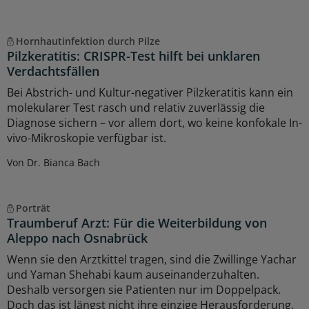
Hornhautinfektion durch Pilze
Pilzkeratitis: CRISPR-Test hilft bei unklaren
Verdachtsfällen
Bei Abstrich- und Kultur-negativer Pilzkeratitis kann ein
molekularer Test rasch und relativ zuverlässig die
Diagnose sichern – vor allem dort, wo keine konfokale In-
vivo-Mikroskopie verfügbar ist.
Von Dr. Bianca Bach
Porträt
Traumberuf Arzt: Für die Weiterbildung von
Aleppo nach Osnabrück
Wenn sie den Arztkittel tragen, sind die Zwillinge Yachar
und Yaman Shehabi kaum auseinanderzuhalten.
Deshalb versorgen sie Patienten nur im Doppelpack.
Doch das ist längst nicht ihre einzige Herausforderung.