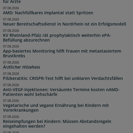
für Ärzte
07.08.2026
AMD: Nachfüllbares Implantat statt Spritzen
07.08.2026
Neuer Bereitschaftsdienst in Nordrhein ist ein Erfolgsmodell
07.08.2026
KV Rheinland-Pfalz rät prophylaktisch weiterhin ePA-
Befüllung abzurechnen
07.08.2026
App-basiertes Monitoring hilft Frauen mit metastasiertem
Brustkrebs
07.08.2026
Ärztlicher Hitzehass
07.08.2026
Pilzkeratitis: CRISPR-Test hilft bei unklaren Verdachtsfällen
07.08.2026
Anti-VEGF-Injektionen: Versäumte Termine kosten nAMD-
Patienten wohl Sehschärfe
07.08.2026
Vegetarische und vegane Ernährung bei Kindern mit
Vorerkrankungen
07.08.2026
Reiseimpfungen bei Kindern: Müssen Abstandsregeln
eingehalten werden?
07.08.2026