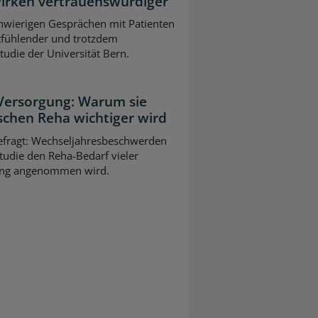
wirken vertrauenswürdiger
chwierigen Gesprächen mit Patienten
tfühlender und trotzdem
Studie der Universität Bern.
 Versorgung: Warum sie
schen Reha wichtiger wird
gefragt: Wechseljahresbeschwerden
tudie den Reha-Bedarf vieler
slang angenommen wird.