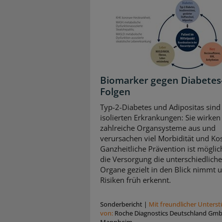
Biomarker gegen Diabetes
Folgen
Typ-2-Diabetes und Adipositas sind
isolierten Erkrankungen: Sie wirken 
zahlreiche Organsysteme aus und
verursachen viel Morbidität und Ko
Ganzheitliche Prävention ist mögli
die Versorgung die unterschiedlich
Organe gezielt in den Blick nimmt 
Risiken früh erkennt.
Sonderbericht
|
Mit freundlicher Unters
von:
Roche Diagnostics Deutschland Gm