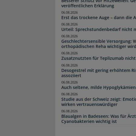
Besserer Schutz vor Hitzewellen: G
veröffentlichen Erklärung
06.08.2026
Erst das trockene Auge – dann di
06.08.2026
Urteil: Sprechstundenbedarf nicht 
06.08.2026
Geschlechtersensible Versorgung: W
orthopädischen Reha wichtiger wir
06.08.2026
Zusatznutzten für Teplizumab nicht 
06.08.2026
Desogestrel mit gering erhöhtem R
assoziiert
06.08.2026
Auch seltene, milde Hypoglykämien
06.08.2026
Studie aus der Schweiz zeigt: Emot
wirken vertrauenswürdiger
06.08.2026
Blaualgen in Badeseen: Was für Är
Cyanobakterien wichtig ist