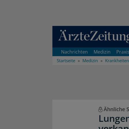
Direkt zum Inhaltsbereich
Nachrichten
Medizin
Praxi
Startseite
Medizin
Krankheiten
Ähnliche
Lungen
verkan