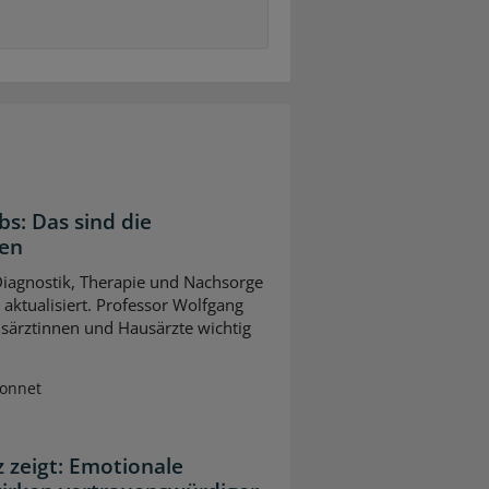
bs: Das sind die
gen
 Diagnostik, Therapie und Nachsorge
ktualisiert. Professor Wolfgang
usärztinnen und Hausärzte wichtig
Sonnet
z zeigt: Emotionale