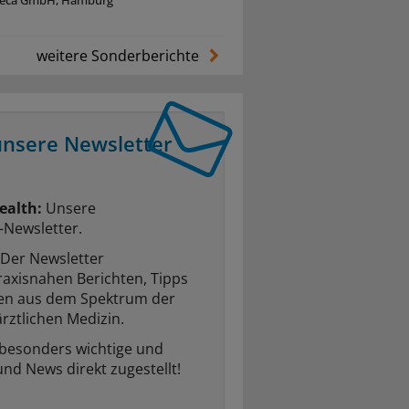
neca GmbH, Hamburg
weitere Sonderberichte
unsere Newsletter
ealth:
Unsere
-Newsletter.
Der Newsletter
raxisnahen Berichten, Tipps
ten aus dem Spektrum der
rztlichen Medizin.
 besonders wichtige und
und News direkt zugestellt!