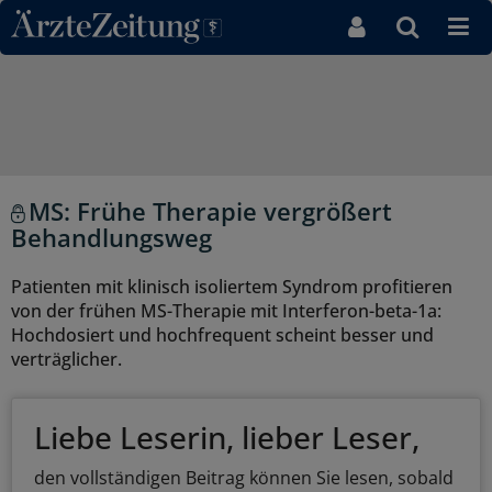
Direkt zum Inhaltsbereich
MS: Frühe Therapie vergrößert
Behandlungsweg
Patienten mit klinisch isoliertem Syndrom profitieren
von der frühen MS-Therapie mit Interferon-beta-1a:
Hochdosiert und hochfrequent scheint besser und
verträglicher.
Liebe Leserin, lieber Leser,
den vollständigen Beitrag können Sie lesen, sobald