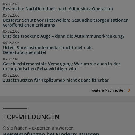
06.08.2026
Reversible Nachtblindheit nach Adipositas-Operation
06.08.2026
Besserer Schutz vor Hitzewellen: Gesundheitsorganisationen
veröffentlichen Erklärung
06.08.2026
Erst das trockene Auge – dann die Autoimmunerkrankung?
06.08.2026
Urteil: Sprechstundenbedarf nicht mehr als
Defekturarzneimittel
06.08.2026
Geschlechtersensible Versorgung: Warum sie auch in der
orthopädischen Reha wichtiger wird
06.08.2026
Zusatznutzten für Teplizumab nicht quantifizierbar
weitere Nachrichten
TOP-MELDUNGEN
Sie fragen – Experten antworten
Reiseimpfungen bei Kindern: Müssen