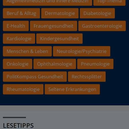
Allgemeinmedizin und Innere Medizin
Top-Thema
Beruf & Alltag
Dermatologie
Diabetologie
E-Health
Frauengesundheit
Gastroenterologie
Kardiologie
Kindergesundheit
Menschen & Leben
Neurologie/Psychiatrie
Onkologie
Ophthalmologie
Pneumologie
PolitKompass Gesundheit
Rechtssplitter
Rheumatologie
Seltene Erkrankungen
LESETIPPS