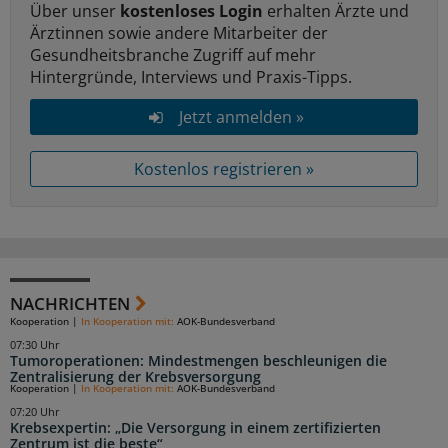
Über unser
kostenloses Login
erhalten Ärzte und
Ärztinnen sowie andere Mitarbeiter der
Gesundheitsbranche Zugriff auf mehr
Hintergründe, Interviews und Praxis-Tipps.
Jetzt anmelden »
Kostenlos registrieren »
NACHRICHTEN
Kooperation
|
In Kooperation mit:
AOK-Bundesverband
07:30 Uhr
Tumoroperationen: Mindestmengen beschleunigen die
Zentralisierung der Krebsversorgung
Kooperation
|
In Kooperation mit:
AOK-Bundesverband
07:20 Uhr
Krebsexpertin: „Die Versorgung in einem zertifizierten
Zentrum ist die beste“