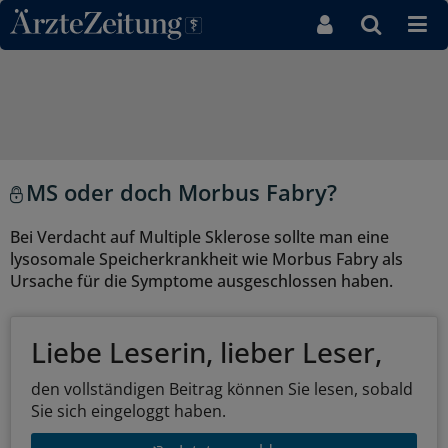
Direkt zum Inhaltsbereich
MS oder doch Morbus Fabry?
Bei Verdacht auf Multiple Sklerose sollte man eine
lysosomale Speicherkrankheit wie Morbus Fabry als
Ursache für die Symptome ausgeschlossen haben.
Liebe Leserin, lieber Leser,
den vollständigen Beitrag können Sie lesen, sobald
Sie sich eingeloggt haben.