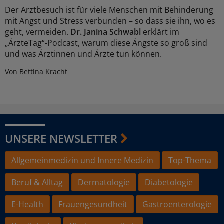
Der Arztbesuch ist für viele Menschen mit Behinderung
mit Angst und Stress verbunden – so dass sie ihn, wo es
geht, vermeiden.
Dr. Janina Schwabl
erklärt im
„ÄrzteTag“-Podcast, warum diese Ängste so groß sind
und was Ärztinnen und Ärzte tun können.
Von Bettina Kracht
UNSERE NEWSLETTER
Allgemeinmedizin und Innere Medizin
Top-Thema
Beruf & Alltag
Dermatologie
Diabetologie
E-Health
Frauengesundheit
Gastroenterologie