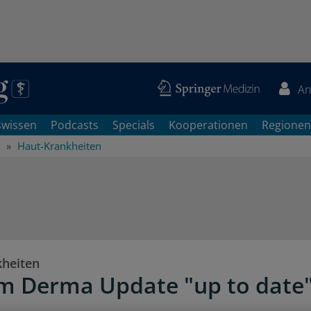
An
swissen
Podcasts
Specials
Kooperationen
Regionen
Haut-Krankheiten
heiten
m Derma Update "up to date