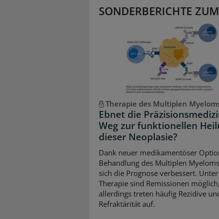
SONDERBERICHTE ZUM
Therapie des Multiplen Myelom
Ebnet die Präzisionsmediz
Weg zur funktionellen Hei
dieser Neoplasie?
Dank neuer medikamentöser Optio
Behandlung des Multiplen Myeloms
sich die Prognose verbessert. Unter
Therapie sind Remissionen möglich
allerdings treten häufig Rezidive un
Refraktärität auf.