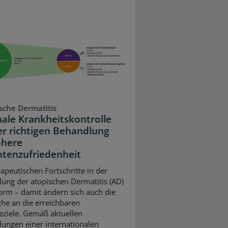
sche Dermatitis
ale Krankheitskontrolle
er richtigen Behandlung
öhere
ntenzufriedenheit
rapeutischen Fortschritte in der
ung der atopischen Dermatitis (AD)
orm – damit ändern sich auch die
he an die erreichbaren
eziele. Gemäß aktuellen
ungen einer internationalen