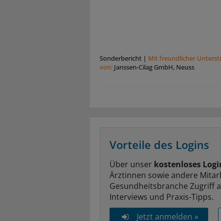
Sonderbericht
|
Mit freundlicher Unters
von:
Janssen-Cilag GmbH, Neuss
Vorteile des Logins
Über unser
kostenloses Logi
Ärztinnen sowie andere Mitar
Gesundheitsbranche Zugriff 
Interviews und Praxis-Tipps.
Jetzt anmelden »