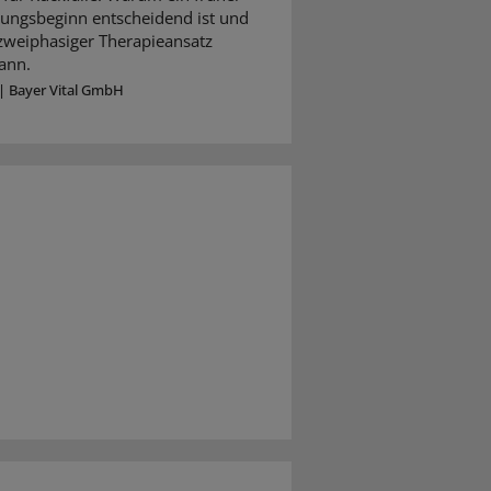
ungsbeginn entscheidend ist und
 zweiphasiger Therapieansatz
ann.
|
Bayer Vital GmbH