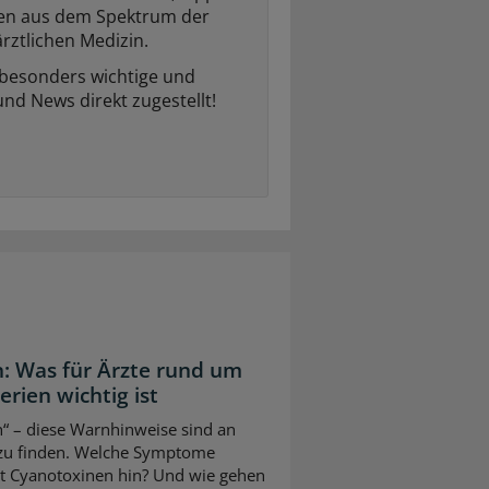
ten aus dem Spektrum der
rztlichen Medizin.
 besonders wichtige und
und News direkt zugestellt!
: Was für Ärzte rund um
ien wichtig ist
“ – diese Warnhinweise sind an
 zu finden. Welche Symptome
it Cyanotoxinen hin? Und wie gehen