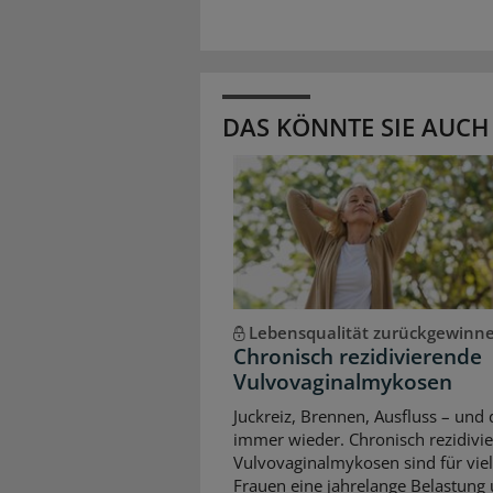
DAS KÖNNTE SIE AUCH
Lebensqualität zurückgewinn
Chronisch rezidivierende
Vulvovaginalmykosen
Juckreiz, Brennen, Ausfluss – und 
immer wieder. Chronisch rezidivi
Vulvovaginalmykosen sind für vie
Frauen eine jahrelange Belastung