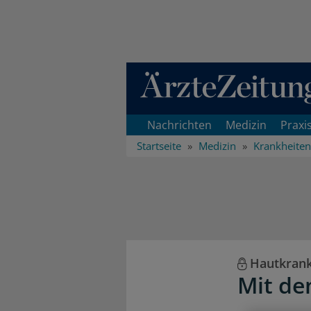
Direkt zum Inhaltsbereich
Nachrichten
Medizin
Praxi
Startseite
Medizin
Krankheiten
Hautkrank
Mit de