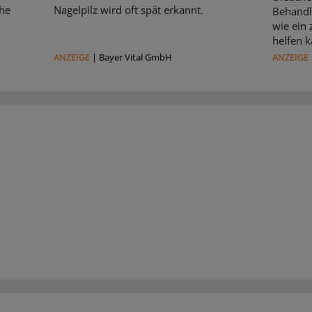
che
Nagelpilz wird oft spät erkannt.
Behandl
wie ein
helfen k
ANZEIGE
|
Bayer Vital GmbH
ANZEIGE