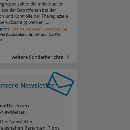
ngruppe sollen die individuellen
isse der Betroffenen bei der
ion und Kontrolle der Therapieziele
berücksichtigt werden, ...
richt
|
Mit freundlicher Unterstützung
Vie Deutschland GmbH und Co. KG,
en
weitere Sonderberichte
unsere Newsletter
ealth:
Unsere
-Newsletter.
Der Newsletter
raxisnahen Berichten, Tipps