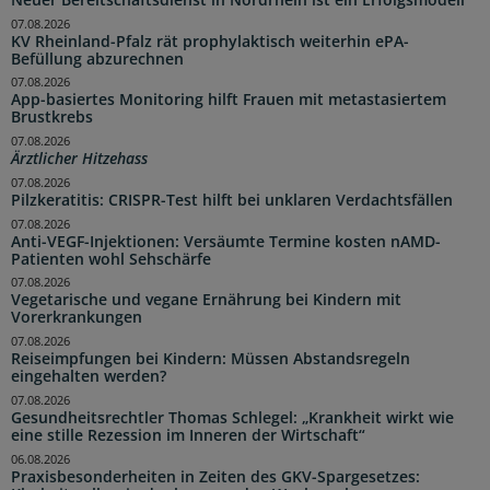
07.08.2026
KV Rheinland-Pfalz rät prophylaktisch weiterhin ePA-
Befüllung abzurechnen
07.08.2026
App-basiertes Monitoring hilft Frauen mit metastasiertem
Brustkrebs
07.08.2026
Ärztlicher Hitzehass
07.08.2026
Pilzkeratitis: CRISPR-Test hilft bei unklaren Verdachtsfällen
07.08.2026
Anti-VEGF-Injektionen: Versäumte Termine kosten nAMD-
Patienten wohl Sehschärfe
07.08.2026
Vegetarische und vegane Ernährung bei Kindern mit
Vorerkrankungen
07.08.2026
Reiseimpfungen bei Kindern: Müssen Abstandsregeln
eingehalten werden?
07.08.2026
Gesundheitsrechtler Thomas Schlegel: „Krankheit wirkt wie
eine stille Rezession im Inneren der Wirtschaft“
06.08.2026
Praxisbesonderheiten in Zeiten des GKV-Spargesetzes: