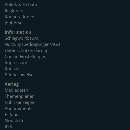
Politik & Debatte
Regionen
Kooperationen
Jobbörse
Information
Schlagwortbaum
Nutzungsbedingungen/AGB
Datenschutzerklärung
Cookie-Einstellungen
Impressum
Kontakt
Bildnachweise
Verlag
Mediadaten
Themenplaner
Rubrikanzeigen
Abonnements
E-Paper
Newsletter
RSS