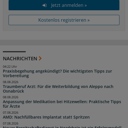
Jetzt anmelden »
Kostenlos registrieren »
NACHRICHTEN
04:22 Uhr
Praxisbegehung angekündigt? Die wichtigsten Tipps zur
Vorbereitung
08.08.2026
Traumberuf Arzt: Für die Weiterbildung von Aleppo nach
Osnabrück
08.08.2026
Anpassung der Medikation bei Hitzewellen: Praktische Tipps
für Ärzte
07.08.2026
AMD: Nachfüllbares Implantat statt Spritzen
07.08.2026
Neuer Bereitschaftsdienst in Nordrhein ist ein Erfolgsmodell