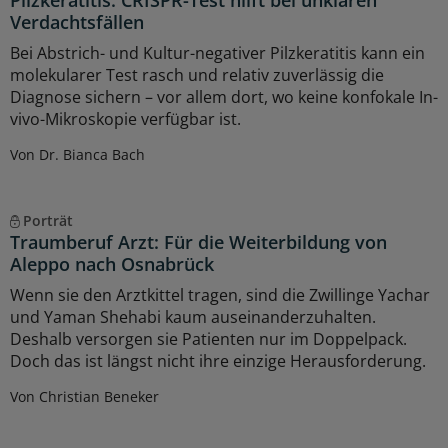
Pilzkeratitis: CRISPR-Test hilft bei unklaren
Verdachtsfällen
Bei Abstrich- und Kultur-negativer Pilzkeratitis kann ein
molekularer Test rasch und relativ zuverlässig die
Diagnose sichern – vor allem dort, wo keine konfokale In-
vivo-Mikroskopie verfügbar ist.
Von Dr. Bianca Bach
Porträt
Traumberuf Arzt: Für die Weiterbildung von
Aleppo nach Osnabrück
Wenn sie den Arztkittel tragen, sind die Zwillinge Yachar
und Yaman Shehabi kaum auseinanderzuhalten.
Deshalb versorgen sie Patienten nur im Doppelpack.
Doch das ist längst nicht ihre einzige Herausforderung.
Von Christian Beneker