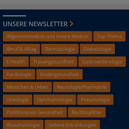
UNSERE NEWSLETTER
Allgemeinmedizin und Innere Medizin
Top-Thema
Beruf & Alltag
Dermatologie
Diabetologie
E-Health
Frauengesundheit
Gastroenterologie
Kardiologie
Kindergesundheit
Menschen & Leben
Neurologie/Psychiatrie
Onkologie
Ophthalmologie
Pneumologie
PolitKompass Gesundheit
Rechtssplitter
Rheumatologie
Seltene Erkrankungen