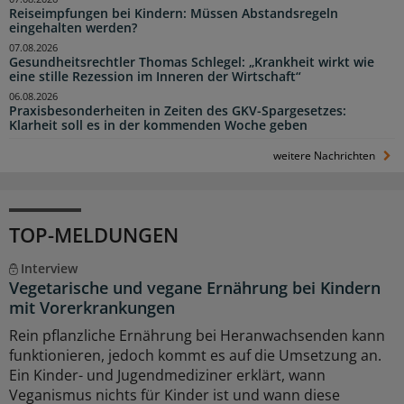
Reiseimpfungen bei Kindern: Müssen Abstandsregeln
eingehalten werden?
07.08.2026
Gesundheitsrechtler Thomas Schlegel: „Krankheit wirkt wie
eine stille Rezession im Inneren der Wirtschaft“
06.08.2026
Praxisbesonderheiten in Zeiten des GKV-Spargesetzes:
Klarheit soll es in der kommenden Woche geben
weitere Nachrichten
TOP-MELDUNGEN
Interview
Vegetarische und vegane Ernährung bei Kindern
mit Vorerkrankungen
Rein pflanzliche Ernährung bei Heranwachsenden kann
funktionieren, jedoch kommt es auf die Umsetzung an.
Ein Kinder- und Jugendmediziner erklärt, wann
Veganismus nichts für Kinder ist und wann diese