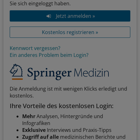
Sie sich eingeloggt haben.
Jetzt anmelden »
Kostenlos registrieren »
Kennwort vergessen?
Ein anderes Problem beim Login?
Die Anmeldung ist mit wenigen Klicks erledigt und
kostenlos.
Ihre Vorteile des kostenlosen Login:
Mehr
Analysen, Hintergründe und
Infografiken
Exklusive
Interviews und Praxis-Tipps
Zugriff auf alle
medizinischen Berichte und