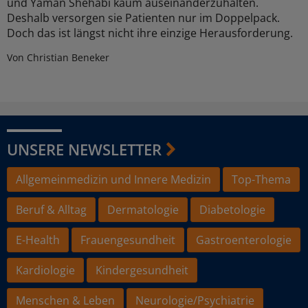
und Yaman Shehabi kaum auseinanderzuhalten.
Deshalb versorgen sie Patienten nur im Doppelpack.
Doch das ist längst nicht ihre einzige Herausforderung.
Von Christian Beneker
UNSERE NEWSLETTER
Allgemeinmedizin und Innere Medizin
Top-Thema
Beruf & Alltag
Dermatologie
Diabetologie
E-Health
Frauengesundheit
Gastroenterologie
Kardiologie
Kindergesundheit
Menschen & Leben
Neurologie/Psychiatrie