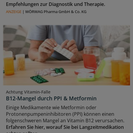
Empfehlungen zur Diagnostik und Therapie.
ANZEIGE
|
WÖRWAG Pharma GmbH & Co. KG
Achtung Vitamin-Falle
B12-Mangel durch PPI & Metformin
Einige Medikamente wie Metformin oder
Protonenpumpeninhibitoren (PPI) können einen
folgenschweren Mangel an Vitamin B12 verursachen.
Erfahren Sie hier, worauf Sie bei Langzeitmedikation