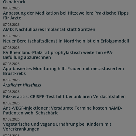
Osnabrück
08.08.2026
Anpassung der Medikation bei Hitzewellen: Praktische Tipps
für Ärzte
07.08.2026
AMD: Nachfüllbares Implantat statt Spritzen
07.08.2026
Neuer Bereitschaftsdienst in Nordrhein ist ein Erfolgsmodell
07.08.2026
KV Rheinland-Pfalz rät prophylaktisch weiterhin ePA-
Befüllung abzurechnen
07.08.2026
App-basiertes Monitoring hilft Frauen mit metastasiertem
Brustkrebs
07.08.2026
Ärztlicher Hitzehass
07.08.2026
Pilzkeratitis: CRISPR-Test hilft bei unklaren Verdachtsfällen
07.08.2026
Anti-VEGF-Injektionen: Versäumte Termine kosten nAMD-
Patienten wohl Sehschärfe
07.08.2026
Vegetarische und vegane Ernährung bei Kindern mit
Vorerkrankungen
07.08.2026