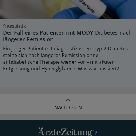
Kasuistik
Der Fall eines Patienten mit MODY-Diabetes nach
längerer Remission
Ein junger Patient mit diagnostiziertem Typ-2-Diabetes
stellte sich nach längerer Remission ohne
antidiabetische Therapie wieder vor – mit akuter
Entgleisung und Hyperglykämie. Was war passiert?
NACH OBEN