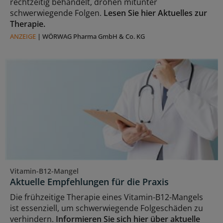
rechtzeitig behandelt, drohen mitunter
schwerwiegende Folgen.
Lesen Sie hier Aktuelles zur
Therapie.
ANZEIGE
|
WÖRWAG Pharma GmbH & Co. KG
Vitamin-B12-Mangel
Aktuelle Empfehlungen für die Praxis
Die frühzeitige Therapie eines Vitamin-B12-Mangels
ist essenziell, um schwerwiegende Folgeschäden zu
verhindern.
Informieren Sie sich hier über aktuelle