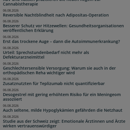
Cannabistherapie
06.08.2026
Reversible Nachtblindheit nach Adipositas-Operation
06.08.2026
Besserer Schutz vor Hitzewellen: Gesundheitsorganisationen
veröffentlichen Erklärung
06.08.2026
Erst das trockene Auge – dann die Autoimmunerkrankung?
06.08.2026
Urteil: Sprechstundenbedarf nicht mehr als
Defekturarzneimittel
06.08.2026
Geschlechtersensible Versorgung: Warum sie auch in der
orthopädischen Reha wichtiger wird
06.08.2026
Zusatznutzten für Teplizumab nicht quantifizierbar
06.08.2026
Desogestrel mit gering erhöhtem Risiko für ein Meningeom
assoziiert
06.08.2026
Auch seltene, milde Hypoglykämien gefährden die Netzhaut
06.08.2026
Studie aus der Schweiz zeigt: Emotionale Ärztinnen und Ärzte
wirken vertrauenswürdiger