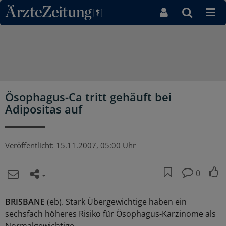
Direkt zum Inhaltsbereich
Ösophagus-Ca tritt gehäuft bei
Adipositas auf
Veröffentlicht:
15.11.2007, 05:00 Uhr
0
BRISBANE
(eb). Stark Übergewichtige haben ein
sechsfach höheres Risiko für Ösophagus-Karzinome als