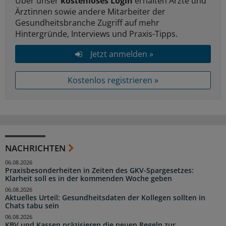
Über unser
kostenloses Login
erhalten Ärzte und
Ärztinnen sowie andere Mitarbeiter der
Gesundheitsbranche Zugriff auf mehr
Hintergründe, Interviews und Praxis-Tipps.
Jetzt anmelden »
Kostenlos registrieren »
NACHRICHTEN
06.08.2026
Praxisbesonderheiten in Zeiten des GKV-Spargesetzes:
Klarheit soll es in der kommenden Woche geben
06.08.2026
Aktuelles Urteil: Gesundheitsdaten der Kollegen sollten in
Chats tabu sein
06.08.2026
KBV und Kassen präzisieren die neuen Regeln zur