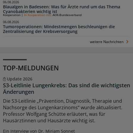
06.08.2026
Blaualgen in Badeseen: Was für Ärzte rund um das Thema
Cyanobakterien wichtig ist
Kooperation
|
In Kooperation mit:
AOK-Bundesverband
06.08.2026
Tumoroperationen: Mindestmengen beschleunigen die
Zentralisierung der Krebsversorgung
weitere Nachrichten
TOP-MELDUNGEN
Update 2026
S3-Leitlinie Lungenkrebs: Das sind die wichtigsten
Änderungen
Die S3-Leitlinie „Prävention, Diagnostik, Therapie und
Nachsorge des Lungenkarzinoms“ wurde aktualisiert.
Professor Wolfgang Schütte erläutert, was für
Hausärztinnen und Hausärzte wichtig ist.
Ein Interview von Dr. Miriam Sonnet