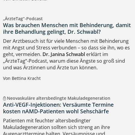
„ÄrzteTag“-Podcast
Was brauchen Menschen mit Behinderung, damit
ihre Behandlung gelingt, Dr. Schwabl?
Der Arztbesuch ist für viele Menschen mit Behinderung
mit Angst und Stress verbunden – so dass sie ihn, wo es
geht, vermeiden.
Dr. Janina Schwabl
erklärt im
„ÄrzteTag“-Podcast, warum diese Ängste so groß sind
und was Ärztinnen und Ärzte tun können.
Von Bettina Kracht
Neovaskuläre altersbedingte Makuladegeneration
Anti-VEGF-Injektionen: Versäumte Termine
kosten nAMD-Patienten wohl Sehschärfe
Patienten mit feuchter altersbedingter
Makuladegeneration sollten sich streng an ihre
Augenarzttermine halten. Versäumnisse und