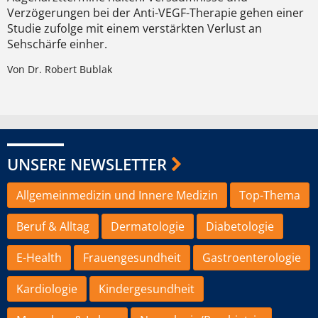
Verzögerungen bei der Anti-VEGF-Therapie gehen einer
Studie zufolge mit einem verstärkten Verlust an
Sehschärfe einher.
Von Dr. Robert Bublak
UNSERE NEWSLETTER
Allgemeinmedizin und Innere Medizin
Top-Thema
Beruf & Alltag
Dermatologie
Diabetologie
E-Health
Frauengesundheit
Gastroenterologie
Kardiologie
Kindergesundheit