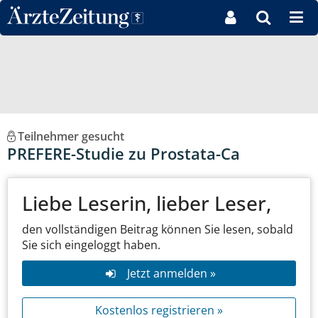
Direkt zum Inhaltsbereich
Teilnehmer gesucht
PREFERE-Studie zu Prostata-Ca
Liebe Leserin, lieber Leser,
den vollständigen Beitrag können Sie lesen, sobald
Sie sich eingeloggt haben.
Jetzt anmelden »
Kostenlos registrieren »