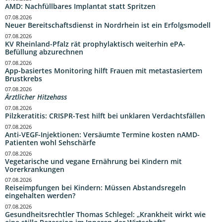
AMD: Nachfüllbares Implantat statt Spritzen
07.08.2026
Neuer Bereitschaftsdienst in Nordrhein ist ein Erfolgsmodell
07.08.2026
KV Rheinland-Pfalz rät prophylaktisch weiterhin ePA-
Befüllung abzurechnen
07.08.2026
App-basiertes Monitoring hilft Frauen mit metastasiertem
Brustkrebs
07.08.2026
Ärztlicher Hitzehass
07.08.2026
Pilzkeratitis: CRISPR-Test hilft bei unklaren Verdachtsfällen
07.08.2026
Anti-VEGF-Injektionen: Versäumte Termine kosten nAMD-
Patienten wohl Sehschärfe
07.08.2026
Vegetarische und vegane Ernährung bei Kindern mit
Vorerkrankungen
07.08.2026
Reiseimpfungen bei Kindern: Müssen Abstandsregeln
eingehalten werden?
07.08.2026
Gesundheitsrechtler Thomas Schlegel: „Krankheit wirkt wie