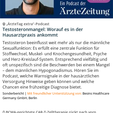
„ÄrzteTag extra“-Podcast
Testosteronmangel: Worauf es in der
Hausarztpraxis ankommt
Testosteron beeinflusst weit mehr als nur die männliche
Sexualfunktion: Es erfüllt eine zentrale Funktion für
Stoffwechsel, Muskel- und Knochengesundheit, Psyche
und Herz-Kreislauf-System. Entsprechend vielfältig und
oft unspezifisch sind die Beschwerden bei einem Mangel
– dem männlichen Hypogonadismus. Hören Sie im
Podcast, welche Warnsignale in der hausärztlichen
Versorgung Hinweise geben können und welche
Chancen eine frühzeitige Diagnose bietet.
Sonderbericht
|
Mit freundlicher Unterstützung von:
Besins Healthcare
Germany GmbH, Berlin
BCMA-gerichtete CAR-T-Zelltherapie rückt nach vorn