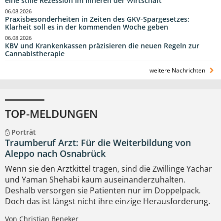
eine stille Rezession im Inneren der Wirtschaft“
06.08.2026
Praxisbesonderheiten in Zeiten des GKV-Spargesetzes:
Klarheit soll es in der kommenden Woche geben
06.08.2026
KBV und Krankenkassen präzisieren die neuen Regeln zur
Cannabistherapie
weitere Nachrichten
TOP-MELDUNGEN
Porträt
Traumberuf Arzt: Für die Weiterbildung von
Aleppo nach Osnabrück
Wenn sie den Arztkittel tragen, sind die Zwillinge Yachar
und Yaman Shehabi kaum auseinanderzuhalten.
Deshalb versorgen sie Patienten nur im Doppelpack.
Doch das ist längst nicht ihre einzige Herausforderung.
Von Christian Beneker