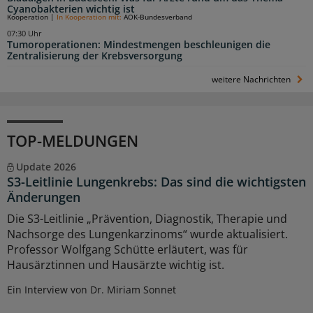
Cyanobakterien wichtig ist
Kooperation
|
In Kooperation mit:
AOK-Bundesverband
07:30 Uhr
Tumoroperationen: Mindestmengen beschleunigen die
Zentralisierung der Krebsversorgung
weitere Nachrichten
TOP-MELDUNGEN
Update 2026
S3-Leitlinie Lungenkrebs: Das sind die wichtigsten
Änderungen
Die S3-Leitlinie „Prävention, Diagnostik, Therapie und
Nachsorge des Lungenkarzinoms“ wurde aktualisiert.
Professor Wolfgang Schütte erläutert, was für
Hausärztinnen und Hausärzte wichtig ist.
Ein Interview von Dr. Miriam Sonnet