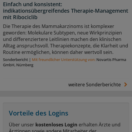
Einfach und konsistent:
indikationsübergreifendes Therapie-Management
mit Ribociclib
Die Therapie des Mammakarzinoms ist komplexer
geworden: Molekulare Subtypen, neue Wirkprinzipien
und differenziertere Leitlinien machen den klinischen
Alltag anspruchsvoll. Therapiekonzepte, die Klarheit und
Routine ermöglichen, können daher wertvoll sein.
Sonderbericht
|
Mit freundlicher Unterstützung von:
Novartis Pharma
GmbH, Nürnberg
weitere Sonderberichte
Vorteile des Logins
Über unser
kostenloses Login
erhalten Ärzte und
Ärztinnen sowie andere Mitarbeiter der