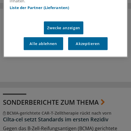
Inhalten.
Liste der Partner (Lieferanten)
Zwecke anzeigen
Alle ablehnen
Akzeptieren
SONDERBERICHTE ZUM THEMA
BCMA-gerichtete CAR-T-Zelltherapie rückt nach vorn
Cilta-cel setzt Standards im ersten Rezidiv
Gegen das B-Zell-Reifungsantigen (BCMA) gerichtete