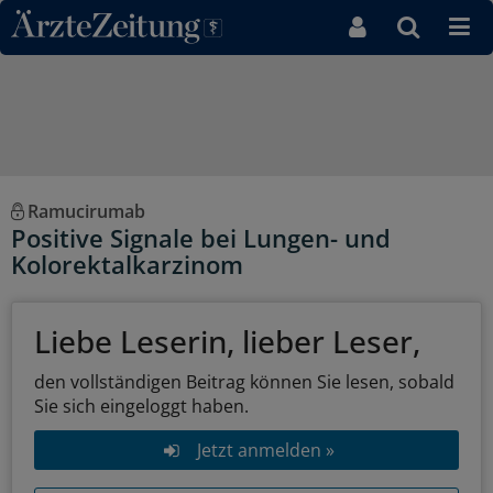
Direkt zum Inhaltsbereich
Ramucirumab
Positive Signale bei Lungen- und
Kolorektalkarzinom
Liebe Leserin, lieber Leser,
den vollständigen Beitrag können Sie lesen, sobald
Sie sich eingeloggt haben.
Jetzt anmelden »