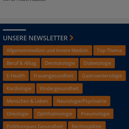
UNSERE NEWSLETTER
Allgemeinmedizin und Innere Medizin
Top-Thema
Beruf & Alltag
Dermatologie
Diabetologie
E-Health
Frauengesundheit
Gastroenterologie
Kardiologie
Kindergesundheit
Menschen & Leben
Neurologie/Psychiatrie
Onkologie
Ophthalmologie
Pneumologie
PolitKompass Gesundheit
Rechtssplitter