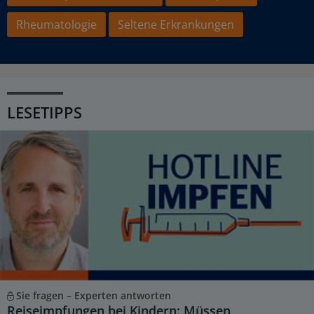
Rheumatologie
Seltene Erkrankungen
LESETIPPS
Sie fragen – Experten antworten
Reiseimpfungen bei Kindern: Müssen