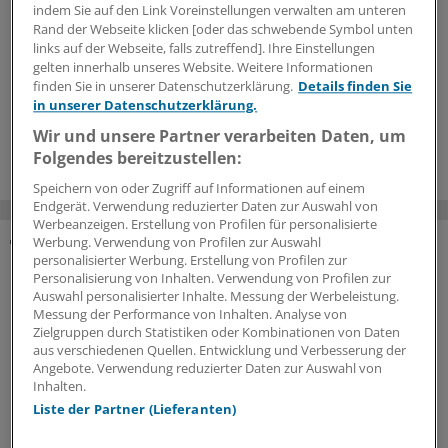
indem Sie auf den Link Voreinstellungen verwalten am unteren
Rand der Webseite klicken [oder das schwebende Symbol unten
links auf der Webseite, falls zutreffend]. Ihre Einstellungen
gelten innerhalb unseres Website. Weitere Informationen
finden Sie in unserer Datenschutzerklärung.
Details finden Sie
in unserer Datenschutzerklärung.
Wir und unsere Partner verarbeiten Daten, um
Folgendes bereitzustellen:
Speichern von oder Zugriff auf Informationen auf einem
Endgerät. Verwendung reduzierter Daten zur Auswahl von
Werbeanzeigen. Erstellung von Profilen für personalisierte
Werbung. Verwendung von Profilen zur Auswahl
personalisierter Werbung. Erstellung von Profilen zur
SONDERBERICHTE ZUM THEMA
Personalisierung von Inhalten. Verwendung von Profilen zur
Auswahl personalisierter Inhalte. Messung der Werbeleistung.
Messung der Performance von Inhalten. Analyse von
Zielgruppen durch Statistiken oder Kombinationen von Daten
aus verschiedenen Quellen. Entwicklung und Verbesserung der
Angebote. Verwendung reduzierter Daten zur Auswahl von
Inhalten.
Liste der Partner (Lieferanten)