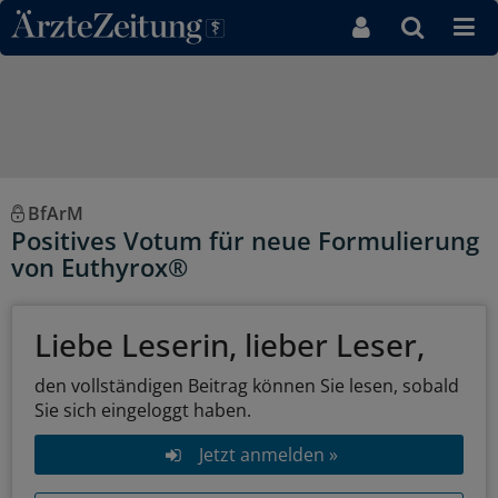
Direkt zum Inhaltsbereich
BfArM
Positives Votum für neue Formulierung
von Euthyrox®
Liebe Leserin, lieber Leser,
den vollständigen Beitrag können Sie lesen, sobald
Sie sich eingeloggt haben.
Jetzt anmelden »