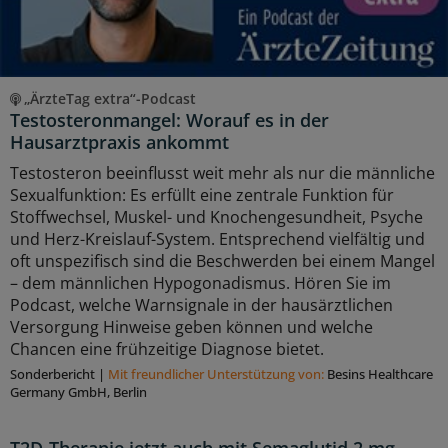
„ÄrzteTag extra“-Podcast
Testosteronmangel: Worauf es in der
Hausarztpraxis ankommt
Testosteron beeinflusst weit mehr als nur die männliche
Sexualfunktion: Es erfüllt eine zentrale Funktion für
Stoffwechsel, Muskel- und Knochengesundheit, Psyche
und Herz-Kreislauf-System. Entsprechend vielfältig und
oft unspezifisch sind die Beschwerden bei einem Mangel
– dem männlichen Hypogonadismus. Hören Sie im
Podcast, welche Warnsignale in der hausärztlichen
Versorgung Hinweise geben können und welche
Chancen eine frühzeitige Diagnose bietet.
Sonderbericht
|
Mit freundlicher Unterstützung von:
Besins Healthcare
Germany GmbH, Berlin
T2D-Therapie jetzt auch mit Semaglutid 2 mg