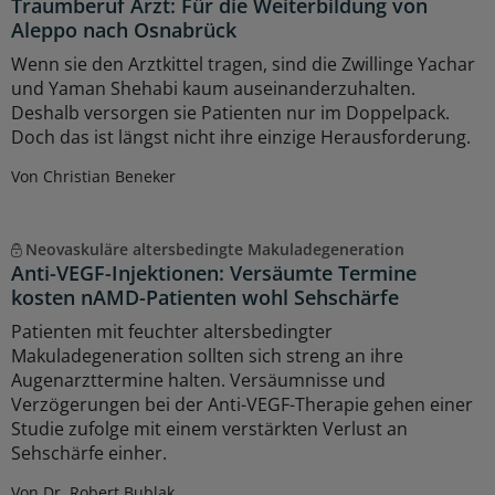
Traumberuf Arzt: Für die Weiterbildung von
Aleppo nach Osnabrück
Wenn sie den Arztkittel tragen, sind die Zwillinge Yachar
und Yaman Shehabi kaum auseinanderzuhalten.
Deshalb versorgen sie Patienten nur im Doppelpack.
Doch das ist längst nicht ihre einzige Herausforderung.
Von Christian Beneker
Neovaskuläre altersbedingte Makuladegeneration
Anti-VEGF-Injektionen: Versäumte Termine
kosten nAMD-Patienten wohl Sehschärfe
Patienten mit feuchter altersbedingter
Makuladegeneration sollten sich streng an ihre
Augenarzttermine halten. Versäumnisse und
Verzögerungen bei der Anti-VEGF-Therapie gehen einer
Studie zufolge mit einem verstärkten Verlust an
Sehschärfe einher.
Von Dr. Robert Bublak