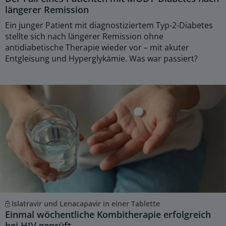
längerer Remission
Ein junger Patient mit diagnostiziertem Typ-2-Diabetes
stellte sich nach längerer Remission ohne
antidiabetische Therapie wieder vor – mit akuter
Entgleisung und Hyperglykämie. Was war passiert?
Islatravir und Lenacapavir in einer Tablette
Einmal wöchentliche Kombitherapie erfolgreich
bei HIV geprüft