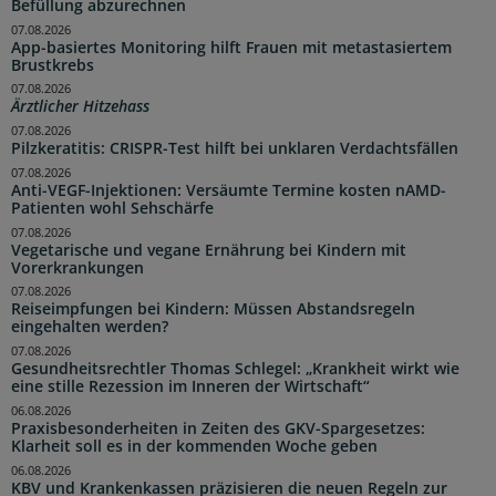
Befüllung abzurechnen
07.08.2026
App-basiertes Monitoring hilft Frauen mit metastasiertem
Brustkrebs
07.08.2026
Ärztlicher Hitzehass
07.08.2026
Pilzkeratitis: CRISPR-Test hilft bei unklaren Verdachtsfällen
07.08.2026
Anti-VEGF-Injektionen: Versäumte Termine kosten nAMD-
Patienten wohl Sehschärfe
07.08.2026
Vegetarische und vegane Ernährung bei Kindern mit
Vorerkrankungen
07.08.2026
Reiseimpfungen bei Kindern: Müssen Abstandsregeln
eingehalten werden?
07.08.2026
Gesundheitsrechtler Thomas Schlegel: „Krankheit wirkt wie
eine stille Rezession im Inneren der Wirtschaft“
06.08.2026
Praxisbesonderheiten in Zeiten des GKV-Spargesetzes:
Klarheit soll es in der kommenden Woche geben
06.08.2026
KBV und Krankenkassen präzisieren die neuen Regeln zur