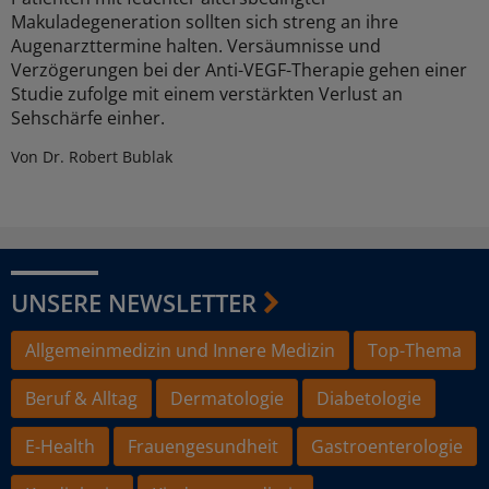
Makuladegeneration sollten sich streng an ihre
Augenarzttermine halten. Versäumnisse und
Verzögerungen bei der Anti-VEGF-Therapie gehen einer
Studie zufolge mit einem verstärkten Verlust an
Sehschärfe einher.
Von Dr. Robert Bublak
UNSERE NEWSLETTER
Allgemeinmedizin und Innere Medizin
Top-Thema
Beruf & Alltag
Dermatologie
Diabetologie
E-Health
Frauengesundheit
Gastroenterologie