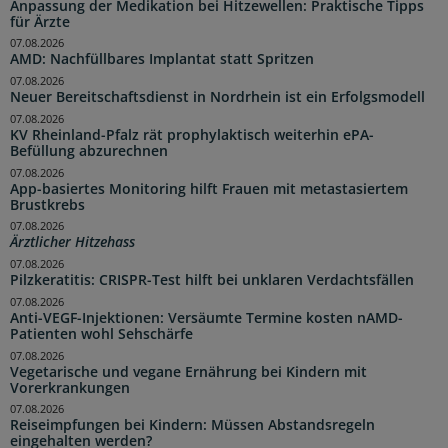
Anpassung der Medikation bei Hitzewellen: Praktische Tipps
für Ärzte
07.08.2026
AMD: Nachfüllbares Implantat statt Spritzen
07.08.2026
Neuer Bereitschaftsdienst in Nordrhein ist ein Erfolgsmodell
07.08.2026
KV Rheinland-Pfalz rät prophylaktisch weiterhin ePA-
Befüllung abzurechnen
07.08.2026
App-basiertes Monitoring hilft Frauen mit metastasiertem
Brustkrebs
07.08.2026
Ärztlicher Hitzehass
07.08.2026
Pilzkeratitis: CRISPR-Test hilft bei unklaren Verdachtsfällen
07.08.2026
Anti-VEGF-Injektionen: Versäumte Termine kosten nAMD-
Patienten wohl Sehschärfe
07.08.2026
Vegetarische und vegane Ernährung bei Kindern mit
Vorerkrankungen
07.08.2026
Reiseimpfungen bei Kindern: Müssen Abstandsregeln
eingehalten werden?