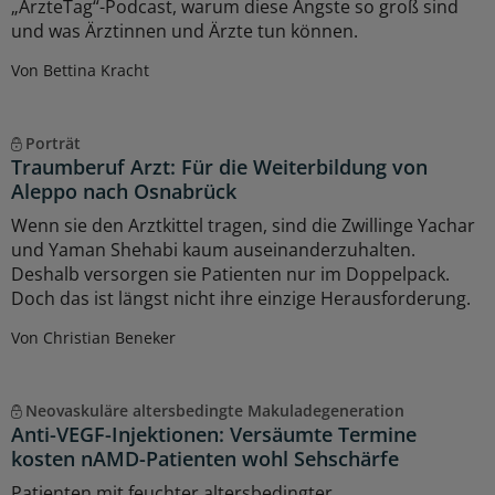
„ÄrzteTag“-Podcast, warum diese Ängste so groß sind
und was Ärztinnen und Ärzte tun können.
Von Bettina Kracht
Porträt
Traumberuf Arzt: Für die Weiterbildung von
Aleppo nach Osnabrück
Wenn sie den Arztkittel tragen, sind die Zwillinge Yachar
und Yaman Shehabi kaum auseinanderzuhalten.
Deshalb versorgen sie Patienten nur im Doppelpack.
Doch das ist längst nicht ihre einzige Herausforderung.
Von Christian Beneker
Neovaskuläre altersbedingte Makuladegeneration
Anti-VEGF-Injektionen: Versäumte Termine
kosten nAMD-Patienten wohl Sehschärfe
Patienten mit feuchter altersbedingter