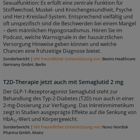
Sexualfunktion: Es erfüllt eine zentrale Funktion für
Stoffwechsel, Muskel- und Knochengesundheit, Psyche
und Herz-Kreislauf-System. Entsprechend vielfältig und
oft unspezifisch sind die Beschwerden bei einem Mangel
– dem männlichen Hypogonadismus. Hören Sie im
Podcast, welche Warnsignale in der hausärztlichen
Versorgung Hinweise geben können und welche
Chancen eine frühzeitige Diagnose bietet.
Sonderbericht
|
Mit freundlicher Unterstützung von:
Besins Healthcare
Germany GmbH, Berlin
T2D-Therapie jetzt auch mit Semaglutid 2 mg
Der GLP-1-Rezeptoragonist Semaglutid steht zur
Behandlung des Typ-2-Diabetes (T2D) nun auch in einer
2-mg-Dosierung zur Verfügung. Das Inkretinmimetikum
zeigt in Studien ausgeprägte Effekte auf die Senkung von
HbA
-Wert und Körpergewicht.
1c
Sonderbericht
|
Mit freundlicher Unterstützung von:
Novo Nordisk
Pharma Gmbh, Mainz