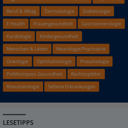
Beruf & Alltag
Dermatologie
Diabetologie
E-Health
Frauengesundheit
Gastroenterologie
Kardiologie
Kindergesundheit
Menschen & Leben
Neurologie/Psychiatrie
Onkologie
Ophthalmologie
Pneumologie
PolitKompass Gesundheit
Rechtssplitter
Rheumatologie
Seltene Erkrankungen
LESETIPPS