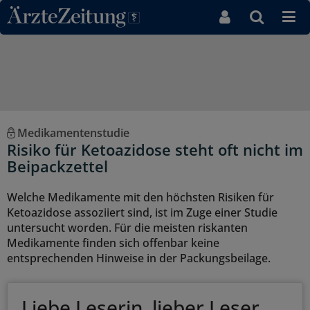
Direkt zum Inhaltsbereich
Medikamentenstudie
Risiko für Ketoazidose steht oft nicht im
Beipackzettel
Welche Medikamente mit den höchsten Risiken für
Ketoazidose assoziiert sind, ist im Zuge einer Studie
untersucht worden. Für die meisten riskanten
Medikamente finden sich offenbar keine
entsprechenden Hinweise in der Packungsbeilage.
Liebe Leserin, lieber Leser,