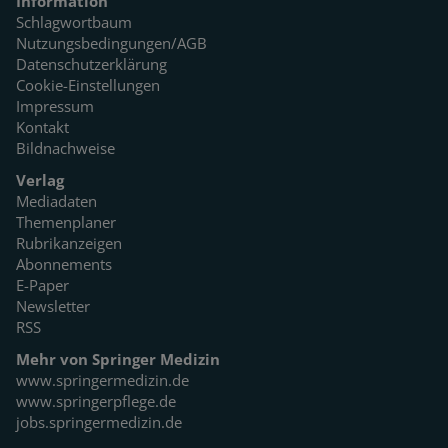
Information
Schlagwortbaum
Nutzungsbedingungen/AGB
Datenschutzerklärung
Cookie-Einstellungen
Impressum
Kontakt
Bildnachweise
Verlag
Mediadaten
Themenplaner
Rubrikanzeigen
Abonnements
E-Paper
Newsletter
RSS
Mehr von Springer Medizin
www.springermedizin.de
www.springerpflege.de
jobs.springermedizin.de