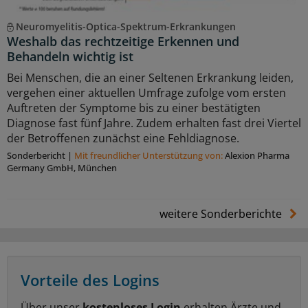
Neuromyelitis-Optica-Spektrum-Erkrankungen
Weshalb das rechtzeitige Erkennen und
Behandeln wichtig ist
Bei Menschen, die an einer Seltenen Erkrankung leiden,
vergehen einer aktuellen Umfrage zufolge vom ersten
Auftreten der Symptome bis zu einer bestätigten
Diagnose fast fünf Jahre. Zudem erhalten fast drei Viertel
der Betroffenen zunächst eine Fehldiagnose.
Sonderbericht
|
Mit freundlicher Unterstützung von:
Alexion Pharma
Germany GmbH, München
weitere Sonderberichte
Vorteile des Logins
Über unser
kostenloses Login
erhalten Ärzte und