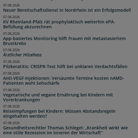
07.08.2026
Neuer Bereitschaftsdienst in Nordrhein ist ein Erfolgsmodell
07.08.2026
KV Rheinland-Pfalz rät prophylaktisch weiterhin ePA-
Befüllung abzurechnen
07.08.2026
App-basiertes Monitoring hilft Frauen mit metastasiertem
Brustkrebs
07.08.2026
Ärztlicher Hitzehass
07.08.2026
Pilzkeratitis: CRISPR-Test hilft bei unklaren Verdachtsfällen
07.08.2026
Anti-VEGF-Injektionen: Versäumte Termine kosten nAMD-
Patienten wohl Sehschärfe
07.08.2026
Vegetarische und vegane Ernährung bei Kindern mit
Vorerkrankungen
07.08.2026
Reiseimpfungen bei Kindern: Müssen Abstandsregeln
eingehalten werden?
07.08.2026
Gesundheitsrechtler Thomas Schlegel: „Krankheit wirkt wie
eine stille Rezession im Inneren der Wirtschaft“