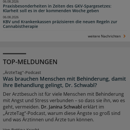
06.08.2026
Praxisbesonderheiten in Zeiten des GKV-Spargesetzes:
Klarheit soll es in der kommenden Woche geben
06.08.2026
KBV und Krankenkassen präzisieren die neuen Regeln zur
Cannabistherapie
weitere Nachrichten
TOP-MELDUNGEN
„ÄrzteTag“-Podcast
Was brauchen Menschen mit Behinderung, damit
ihre Behandlung gelingt, Dr. Schwabl?
Der Arztbesuch ist für viele Menschen mit Behinderung
mit Angst und Stress verbunden – so dass sie ihn, wo es
geht, vermeiden.
Dr. Janina Schwabl
erklärt im
„ÄrzteTag“-Podcast, warum diese Ängste so groß sind
und was Ärztinnen und Ärzte tun können.
Von Bettina Kracht