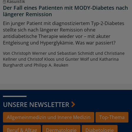
Kasuistik
Der Fall eines Patienten mit MODY-Diabetes nach
längerer Remission
Ein junger Patient mit diagnostiziertem Typ-2-Diabetes
stellte sich nach längerer Remission ohne
antidiabetische Therapie wieder vor – mit akuter
Entgleisung und Hyperglykämie. Was war passiert?
Von Christoph Werner und Sebastian Schmidt und Christiane
Kellner und Christof Kloos und Gunter Wolf und Katharina
Burghardt und Philipp A. Reuken
UNSERE NEWSLETTER
Allgemeinmedizin und Innere Medizin
Top-Thema
Beruf & Alltag
Dermatologie
Diabetologie