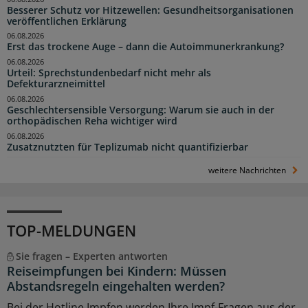
Besserer Schutz vor Hitzewellen: Gesundheitsorganisationen
veröffentlichen Erklärung
06.08.2026
Erst das trockene Auge – dann die Autoimmunerkrankung?
06.08.2026
Urteil: Sprechstundenbedarf nicht mehr als
Defekturarzneimittel
06.08.2026
Geschlechtersensible Versorgung: Warum sie auch in der
orthopädischen Reha wichtiger wird
06.08.2026
Zusatznutzten für Teplizumab nicht quantifizierbar
weitere Nachrichten
TOP-MELDUNGEN
Sie fragen – Experten antworten
Reiseimpfungen bei Kindern: Müssen
Abstandsregeln eingehalten werden?
Bei der Hotline Impfen werden Ihre Impf-Fragen aus der