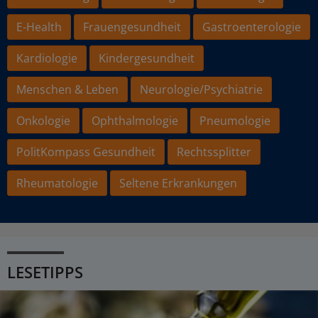
E-Health
Frauengesundheit
Gastroenterologie
Kardiologie
Kindergesundheit
Menschen & Leben
Neurologie/Psychiatrie
Onkologie
Ophthalmologie
Pneumologie
PolitKompass Gesundheit
Rechtssplitter
Rheumatologie
Seltene Erkrankungen
LESETIPPS