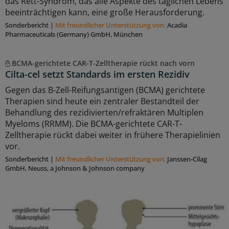
das Rett-Syndrom, das alle Aspekte des täglichen Lebens
beeinträchtigen kann, eine große Herausforderung.
Sonderbericht
|
Mit freundlicher Unterstützung von:
Acadia
Pharmaceuticals (Germany) GmbH, München
BCMA-gerichtete CAR-T-Zelltherapie rückt nach vorn
Cilta-cel setzt Standards im ersten Rezidiv
Gegen das B-Zell-Reifungsantigen (BCMA) gerichtete
Therapien sind heute ein zentraler Bestandteil der
Behandlung des rezidivierten/refraktären Multiplen
Myeloms (RRMM). Die BCMA-gerichtete CAR-T-
Zelltherapie rückt dabei weiter in frühere Therapielinien
vor.
Sonderbericht
|
Mit freundlicher Unterstützung von:
Janssen-Cilag
GmbH, Neuss, a Johnson & Johnson company