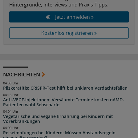
Hintergründe, Interviews und Praxis-Tipps.
Jetzt anmelden »
Kostenlos registrieren »
NACHRICHTEN
04:30 Uhr
Pilzkeratitis: CRISPR-Test hilft bei unklaren Verdachtsfällen
04:16 Uhr
Anti-VEGF-Injektionen: Versäumte Termine kosten nAMD-
Patienten wohl Sehschärfe
04:04 Uhr
Vegetarische und vegane Ernährung bei Kindern mit
Vorerkrankungen
04:00 Uhr
Reiseimpfungen bei Kindern: Müssen Abstandsregeln
eingehalten werden?