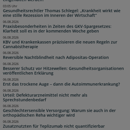
03:05 Uhr
Gesundheitsrechtler Thomas Schlegel: „Krankheit wirkt wie
eine stille Rezession im Inneren der Wirtschaft“
06.08.2026
Praxisbesonderheiten in Zeiten des GKV-Spargesetzes:
Klarheit soll es in der kommenden Woche geben
06.08.2026
KBV und Krankenkassen präzisieren die neuen Regeln zur
Cannabistherapie
06.08.2026
Reversible Nachtblindheit nach Adipositas-Operation
06.08.2026
Besserer Schutz vor Hitzewellen: Gesundheitsorganisationen
veröffentlichen Erklärung
06.08.2026
Erst das trockene Auge – dann die Autoimmunerkrankung?
06.08.2026
Urteil: Defekturarzneimittel nicht mehr als
Sprechstundenbedarf
06.08.2026
Geschlechtersensible Versorgung: Warum sie auch in der
orthopädischen Reha wichtiger wird
06.08.2026
Zusatznutzten für Teplizumab nicht quantifizierbar