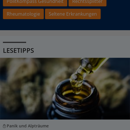
PolitKompass Gesundheit
Rechtssplitter
Rheumatologie
Seltene Erkrankungen
LESETIPPS
Panik und Alpträume