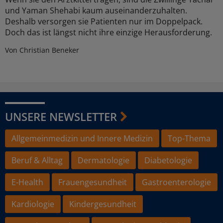
und Yaman Shehabi kaum auseinanderzuhalten.
Deshalb versorgen sie Patienten nur im Doppelpack.
Doch das ist längst nicht ihre einzige Herausforderung.
Von Christian Beneker
UNSERE NEWSLETTER
Allgemeinmedizin und Innere Medizin
Top-Thema
Beruf & Alltag
Dermatologie
Diabetologie
E-Health
Frauengesundheit
Gastroenterologie
Kardiologie
Kindergesundheit