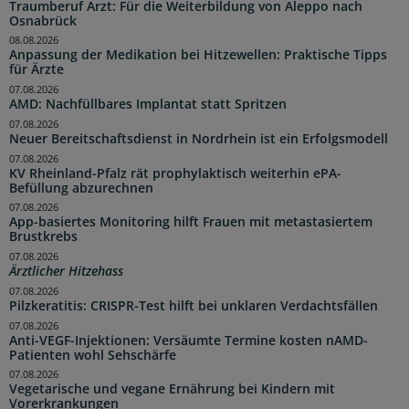
Traumberuf Arzt: Für die Weiterbildung von Aleppo nach
Osnabrück
08.08.2026
Anpassung der Medikation bei Hitzewellen: Praktische Tipps
für Ärzte
07.08.2026
AMD: Nachfüllbares Implantat statt Spritzen
07.08.2026
Neuer Bereitschaftsdienst in Nordrhein ist ein Erfolgsmodell
07.08.2026
KV Rheinland-Pfalz rät prophylaktisch weiterhin ePA-
Befüllung abzurechnen
07.08.2026
App-basiertes Monitoring hilft Frauen mit metastasiertem
Brustkrebs
07.08.2026
Ärztlicher Hitzehass
07.08.2026
Pilzkeratitis: CRISPR-Test hilft bei unklaren Verdachtsfällen
07.08.2026
Anti-VEGF-Injektionen: Versäumte Termine kosten nAMD-
Patienten wohl Sehschärfe
07.08.2026
Vegetarische und vegane Ernährung bei Kindern mit
Vorerkrankungen