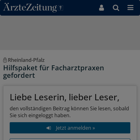
Direkt zum Inhaltsbereich
Rheinland-Pfalz
Hilfspaket für Facharztpraxen
gefordert
Liebe Leserin, lieber Leser,
den vollständigen Beitrag können Sie lesen, sobald
Sie sich eingeloggt haben.
Jetzt anmelden »