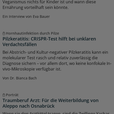
Veganismus nichts für Kinder ist und wann diese
Ernährung vorteilhaft sein könnte.
Ein Interview von Eva Bauer
Hornhautinfektion durch Pilze
Pilzkeratitis: CRISPR-Test hilft bei unklaren
Verdachtsfällen
Bei Abstrich- und Kultur-negativer Pilzkeratitis kann ein
molekularer Test rasch und relativ zuverlässig die
Diagnose sichern – vor allem dort, wo keine konfokale In-
vivo-Mikroskopie verfügbar ist.
Von Dr. Bianca Bach
Porträt
Traumberuf Arzt: Für die Weiterbildung von
Aleppo nach Osnabrück
Wenn sie den Arztkittel tragen, sind die Zwillinge Yachar