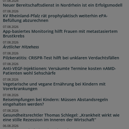
07.08.2026
Neuer Bereitschaftsdienst in Nordrhein ist ein Erfolgsmodell
07.08.2026
KV Rheinland-Pfalz rät prophylaktisch weiterhin ePA-
Befüllung abzurechnen
07.08.2026
App-basiertes Monitoring hilft Frauen mit metastasiertem
Brustkrebs
07.08.2026
Ärztlicher Hitzehass
07.08.2026
Pilzkeratitis: CRISPR-Test hilft bei unklaren Verdachtsfällen
07.08.2026
Anti-VEGF-Injektionen: Versäumte Termine kosten nAMD-
Patienten wohl Sehschärfe
07.08.2026
Vegetarische und vegane Ernährung bei Kindern mit
Vorerkrankungen
07.08.2026
Reiseimpfungen bei Kindern: Müssen Abstandsregeln
eingehalten werden?
07.08.2026
Gesundheitsrechtler Thomas Schlegel: „Krankheit wirkt wie
eine stille Rezession im Inneren der Wirtschaft“
06.08.2026