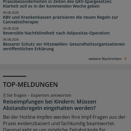
Praxisbesonderheiten in Zeiten des GKV-Spargesetzes:
Klarheit soll es in der kommenden Woche geben
06.08.2026
KBV und Krankenkassen präzisieren die neuen Regeln zur
Cannabistherapie
06.08.2026
Reversible Nachtblindheit nach Adipositas-Operation
06.08.2026
Besserer Schutz vor Hitzewellen: Gesundheitsorganisationen
veröffentlichen Erklärung
weitere Nachrichten
TOP-MELDUNGEN
Sie fragen – Experten antworten
Reiseimpfungen bei Kindern: Müssen
Abstandsregeln eingehalten werden?
Bei der Hotline Impfen werden Ihre Impf-Fragen aus der
Praxis evidenzbasiert und fachkundig beantwortet.
Diesmal geht es um mögliche Zeitabstände für