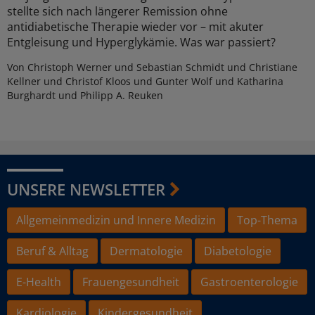
stellte sich nach längerer Remission ohne
antidiabetische Therapie wieder vor – mit akuter
Entgleisung und Hyperglykämie. Was war passiert?
Von Christoph Werner und Sebastian Schmidt und Christiane
Kellner und Christof Kloos und Gunter Wolf und Katharina
Burghardt und Philipp A. Reuken
UNSERE NEWSLETTER
Allgemeinmedizin und Innere Medizin
Top-Thema
Beruf & Alltag
Dermatologie
Diabetologie
E-Health
Frauengesundheit
Gastroenterologie
Kardiologie
Kindergesundheit