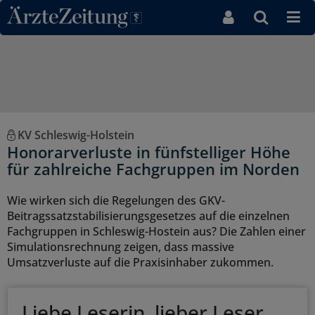
Direkt zum Inhaltsbereich
KV Schleswig-Holstein
Honorarverluste in fünfstelliger Höhe
für zahlreiche Fachgruppen im Norden
Wie wirken sich die Regelungen des GKV-
Beitragssatzstabilisierungsgesetzes auf die einzelnen
Fachgruppen in Schleswig-Hostein aus? Die Zahlen einer
Simulationsrechnung zeigen, dass massive
Umsatzverluste auf die Praxisinhaber zukommen.
Liebe Leserin, lieber Leser,