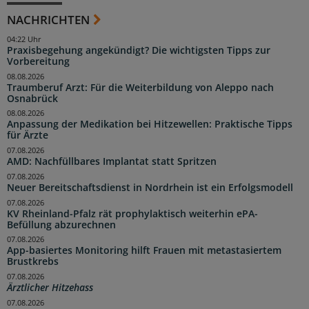
NACHRICHTEN
04:22 Uhr
Praxisbegehung angekündigt? Die wichtigsten Tipps zur
Vorbereitung
08.08.2026
Traumberuf Arzt: Für die Weiterbildung von Aleppo nach
Osnabrück
08.08.2026
Anpassung der Medikation bei Hitzewellen: Praktische Tipps
für Ärzte
07.08.2026
AMD: Nachfüllbares Implantat statt Spritzen
07.08.2026
Neuer Bereitschaftsdienst in Nordrhein ist ein Erfolgsmodell
07.08.2026
KV Rheinland-Pfalz rät prophylaktisch weiterhin ePA-
Befüllung abzurechnen
07.08.2026
App-basiertes Monitoring hilft Frauen mit metastasiertem
Brustkrebs
07.08.2026
Ärztlicher Hitzehass
07.08.2026