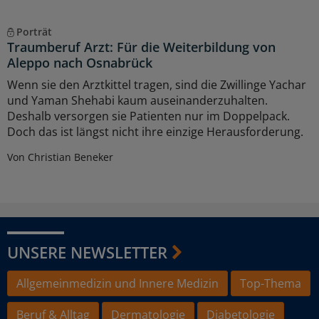
Porträt
Traumberuf Arzt: Für die Weiterbildung von
Aleppo nach Osnabrück
Wenn sie den Arztkittel tragen, sind die Zwillinge Yachar
und Yaman Shehabi kaum auseinanderzuhalten.
Deshalb versorgen sie Patienten nur im Doppelpack.
Doch das ist längst nicht ihre einzige Herausforderung.
Von Christian Beneker
UNSERE NEWSLETTER
Allgemeinmedizin und Innere Medizin
Top-Thema
Beruf & Alltag
Dermatologie
Diabetologie