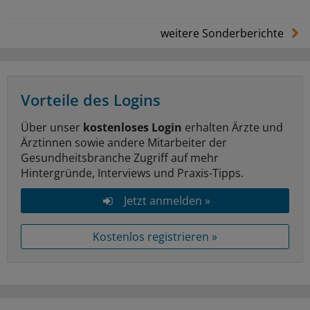
weitere Sonderberichte
Vorteile des Logins
Über unser
kostenloses Login
erhalten Ärzte und
Ärztinnen sowie andere Mitarbeiter der
Gesundheitsbranche Zugriff auf mehr
Hintergründe, Interviews und Praxis-Tipps.
Jetzt anmelden »
Kostenlos registrieren »