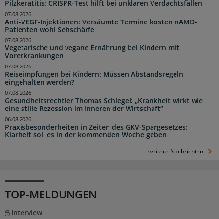
Pilzkeratitis: CRISPR-Test hilft bei unklaren Verdachtsfällen
07.08.2026
Anti-VEGF-Injektionen: Versäumte Termine kosten nAMD-
Patienten wohl Sehschärfe
07.08.2026
Vegetarische und vegane Ernährung bei Kindern mit
Vorerkrankungen
07.08.2026
Reiseimpfungen bei Kindern: Müssen Abstandsregeln
eingehalten werden?
07.08.2026
Gesundheitsrechtler Thomas Schlegel: „Krankheit wirkt wie
eine stille Rezession im Inneren der Wirtschaft“
06.08.2026
Praxisbesonderheiten in Zeiten des GKV-Spargesetzes:
Klarheit soll es in der kommenden Woche geben
weitere Nachrichten
TOP-MELDUNGEN
Interview