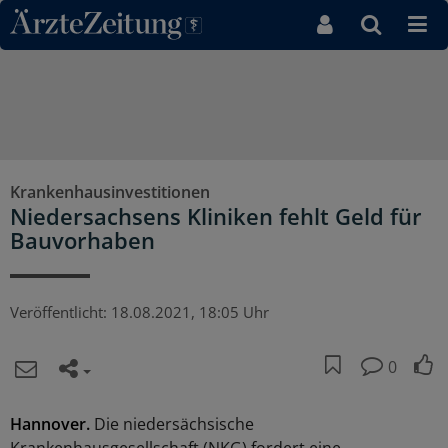
Direkt zum Inhaltsbereich
Krankenhausinvestitionen
Niedersachsens Kliniken fehlt Geld für
Bauvorhaben
Veröffentlicht:
18.08.2021, 18:05 Uhr
0
Hannover.
Die niedersächsische