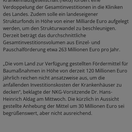
Krankenhausgesellschaft (NKG) fordert eine
Verdoppelung der Gesamtinvestitionen in die Kliniken
des Landes. Zudem solle ein landeseigener
Strukturfonds in Höhe von einer Milliarde Euro aufgelegt
werden, um den Strukturwandel zu beschleunigen.
Derzeit beträgt das durchschnittliche
Gesamtinvestitionsvolumen aus Einzel- und
Pauschalförderung etwa 263 Millionen Euro pro Jahr.
„Die vom Land zur Verfügung gestellten Fördermittel für
Baumaßnahmen in Höhe von derzeit 120 Millionen Euro
jährlich reichen nicht ansatzweise aus, um die
anfallenden Investitionskosten der Krankenhäuser zu
decken“, beklagte der NKG-Vorsitzende Dr. Hans-
Heinrich Aldag am Mittwoch. Die kürzlich in Aussicht
gestellte Anhebung der Mittel um 30 Millionen Euro sei
begrüßenswert, aber nicht ausreichend.