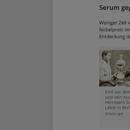
Serum geg
Weniger Zeit 
Nobelpreis im
Entdeckung de
Emil von Behr
und sein Ass
Herrmann Sc
Labor in Berl
© Foto: epd