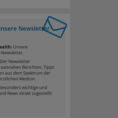
unsere Newsletter
ealth:
Unsere
-Newsletter.
Der Newsletter
raxisnahen Berichten, Tipps
ten aus dem Spektrum der
rztlichen Medizin.
 besonders wichtige und
und News direkt zugestellt!