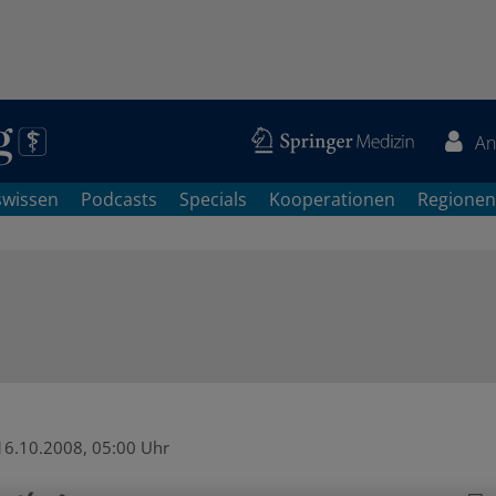
An
swissen
Podcasts
Specials
Kooperationen
Regionen
16.10.2008, 05:00 Uhr