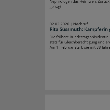
Nephrologen das Heimweh. Zurück a
gefragt.
02.02.2026 |
Nachruf
Rita Süssmuth: Kämpferin 
Die frühere Bundestagspräsidentin
stets für Gleichberechtigung und e
Am 1. Februar starb sie mit 88 Jahr