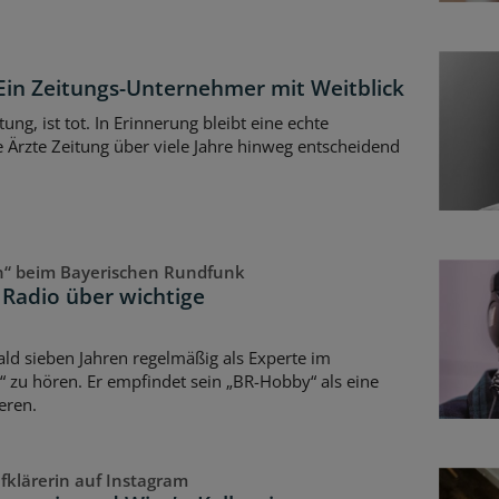
 Ein Zeitungs-Unternehmer mit Weitblick
ung, ist tot. In Erinnerung bleibt eine echte
e Ärzte Zeitung über viele Jahre hinweg entscheidend
n“ beim Bayerischen Rundfunk
m Radio über wichtige
 bald sieben Jahren regelmäßig als Experte im
 zu hören. Er empfindet sein „BR-Hobby“ als eine
eren.
fklärerin auf Instagram