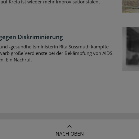
uf Kreta ist wieder mehr Improvisationstalent
gegen Diskriminierung
 und -gesundheitsministerin Rita Süssmuth kämpfte
rwarb große Verdienste bei der Bekämpfung von AIDS.
en. Ein Nachruf.
NACH OBEN