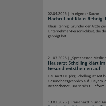
02.04.2026 |
In eigener Sache
Nachruf auf Klaus Rehnig:
Klaus Rehnig, Gründer der Ärzte Zeit
Unternehmer-Persönlichkeit, die di
geprägt hat.
21.03.2026 |
„Sprechende Medizi
Hausarzt Schelling klärt i
Gesundheitsthemen auf
Hausarzt Dr. Jörg Schelling ist seit
Gesundheitsgespräch auf „Bayern 2“
Riesenchance, um seriös zu informi
13.03.2026 |
Frauenärztin und Au