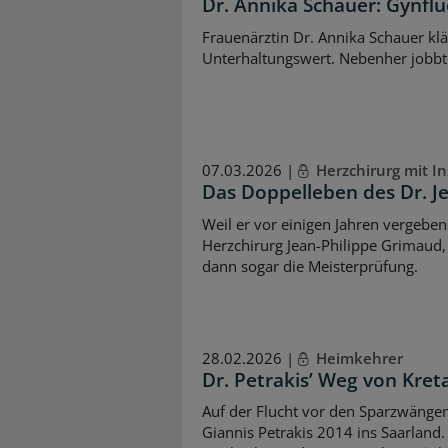
Dr. Annika Schauer: Gynflu
Frauenärztin Dr. Annika Schauer klä
Unterhaltungswert. Nebenher jobbt s
07.03.2026 |
Herzchirurg mit In
Das Doppelleben des Dr. J
Weil er vor einigen Jahren vergeben
Herzchirurg Jean-Philippe Grimaud, 
dann sogar die Meisterprüfung.
28.02.2026 |
Heimkehrer
Dr. Petrakis’ Weg von Kret
Auf der Flucht vor den Sparzwängen
Giannis Petrakis 2014 ins Saarlan