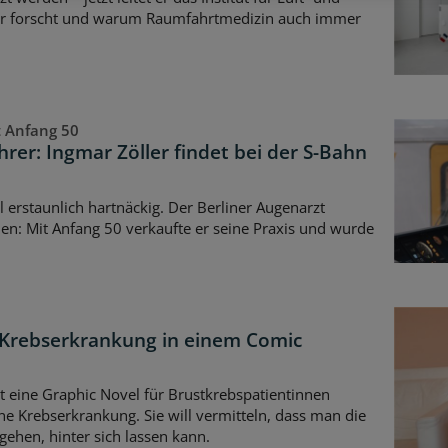
er forscht und warum Raumfahrtmedizin auch immer
 Anfang 50
er: Ingmar Zöller findet bei der S-Bahn
erstaunlich hartnäckig. Der Berliner Augenarzt
en: Mit Anfang 50 verkaufte er seine Praxis und wurde
 Krebserkrankung in einem Comic
t eine Graphic Novel für Brustkrebspatientinnen
ne Krebserkrankung. Sie will vermitteln, dass man die
gehen, hinter sich lassen kann.