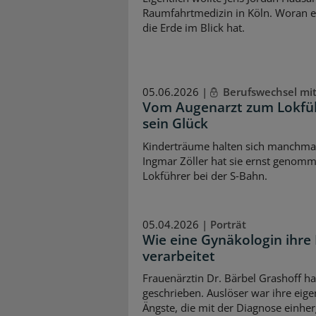
Raumfahrtmedizin in Köln. Woran 
die Erde im Blick hat.
05.06.2026 |
Berufswechsel mit
Vom Augenarzt zum Lokführ
sein Glück
Kinderträume halten sich manchmal 
Ingmar Zöller hat sie ernst genomm
Lokführer bei der S‑Bahn.
05.04.2026 |
Porträt
Wie eine Gynäkologin ihre
verarbeitet
Frauenärztin Dr. Bärbel Grashoff ha
geschrieben. Auslöser war ihre eige
Ängste, die mit der Diagnose einher