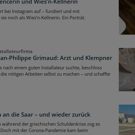
encerin und Wies’n-Kellnerin
rt bei Instagram auf – fundiert und mit
ie noch als Wies‘n-Kellnerin. Ein Porträt.
stallateurfirma
ean-Philippe Grimaud: Arzt und Klempner
s nach einem guten Installateur suchte, beschloss
die nötigen Arbeiten selbst zu machen – und schaffte
a an die Saar – und wieder zurück
 während der griechischen Schuldenkrise zog es
d. Doch mit der Corona-Pandemie kam beim