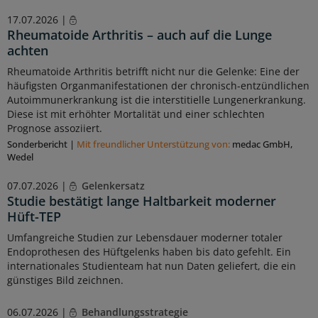
17.07.2026 |
Rheumatoide Arthritis – auch auf die Lunge
achten
Rheumatoide Arthritis betrifft nicht nur die Gelenke: Eine der
häufigsten Organmanifestationen der chronisch-entzündlichen
Autoimmunerkrankung ist die interstitielle Lungenerkrankung.
Diese ist mit erhöhter Mortalität und einer schlechten
Prognose assoziiert.
Sonderbericht
|
Mit freundlicher Unterstützung von:
medac GmbH,
Wedel
07.07.2026 |
Gelenkersatz
Studie bestätigt lange Haltbarkeit moderner
Hüft-TEP
Umfangreiche Studien zur Lebensdauer moderner totaler
Endoprothesen des Hüftgelenks haben bis dato gefehlt. Ein
internationales Studienteam hat nun Daten geliefert, die ein
günstiges Bild zeichnen.
06.07.2026 |
Behandlungsstrategie