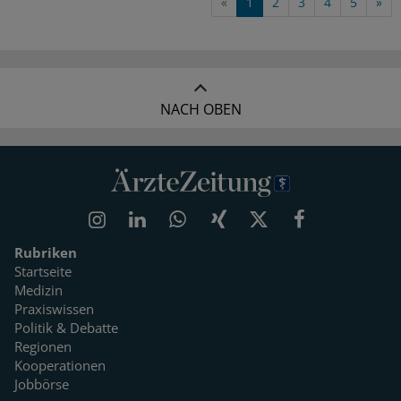
«
1
2
3
4
5
»
NACH OBEN
Rubriken
Startseite
Medizin
Praxiswissen
Politik & Debatte
Regionen
Kooperationen
Jobbörse