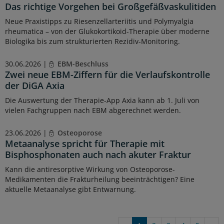
Das richtige Vorgehen bei Großgefäßvaskulitiden
Neue Praxistipps zu Riesenzellarteriitis und Polymyalgia
rheumatica – von der Glukokortikoid-Therapie über moderne
Biologika bis zum strukturierten Rezidiv-Monitoring.
30.06.2026 |
EBM-Beschluss
Zwei neue EBM-Ziffern für die Verlaufskontrolle
der DiGA Axia
Die Auswertung der Therapie-App Axia kann ab 1. Juli von
vielen Fachgruppen nach EBM abgerechnet werden.
23.06.2026 |
Osteoporose
Metaanalyse spricht für Therapie mit
Bisphosphonaten auch nach akuter Fraktur
Kann die antiresorptive Wirkung von Osteoporose-
Medikamenten die Frakturheilung beeinträchtigen? Eine
aktuelle Metaanalyse gibt Entwarnung.