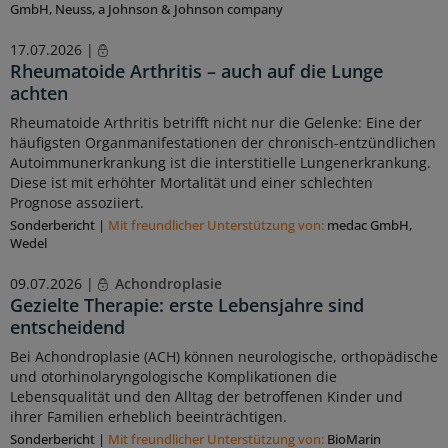
GmbH, Neuss, a Johnson & Johnson company
17.07.2026 |
Rheumatoide Arthritis – auch auf die Lunge
achten
Rheumatoide Arthritis betrifft nicht nur die Gelenke: Eine der
häufigsten Organmanifestationen der chronisch-entzündlichen
Autoimmunerkrankung ist die interstitielle Lungenerkrankung.
Diese ist mit erhöhter Mortalität und einer schlechten
Prognose assoziiert.
Sonderbericht
|
Mit freundlicher Unterstützung von:
medac GmbH,
Wedel
09.07.2026 |
Achondroplasie
Gezielte Therapie: erste Lebensjahre sind
entscheidend
Bei Achondroplasie (ACH) können neurologische, orthopädische
und otorhinolaryngologische Komplikationen die
Lebensqualität und den Alltag der betroffenen Kinder und
ihrer Familien erheblich beeinträchtigen.
Sonderbericht
|
Mit freundlicher Unterstützung von:
BioMarin