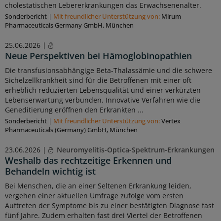
cholestatischen Lebererkrankungen das Erwachsenenalter.
Sonderbericht
|
Mit freundlicher Unterstützung von:
Mirum
Pharmaceuticals Germany GmbH, München
25.06.2026 |
Neue Perspektiven bei Hämoglobinopathien
Die transfusionsabhängige Beta-Thalassämie und die schwere
Sichelzellkrankheit sind für die Betroffenen mit einer oft
erheblich reduzierten Lebensqualität und einer verkürzten
Lebenserwartung verbunden. Innovative Verfahren wie die
Geneditierung eröffnen den Erkrankten ...
Sonderbericht
|
Mit freundlicher Unterstützung von:
Vertex
Pharmaceuticals (Germany) GmbH, München
23.06.2026 |
Neuromyelitis-Optica-Spektrum-Erkrankungen
Weshalb das rechtzeitige Erkennen und
Behandeln wichtig ist
Bei Menschen, die an einer Seltenen Erkrankung leiden,
vergehen einer aktuellen Umfrage zufolge vom ersten
Auftreten der Symptome bis zu einer bestätigten Diagnose fast
fünf Jahre. Zudem erhalten fast drei Viertel der Betroffenen