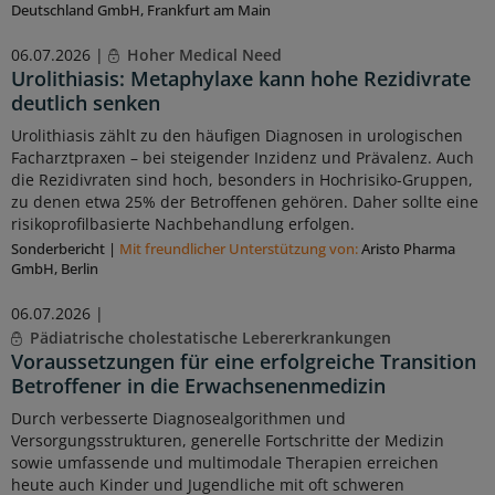
Deutschland GmbH, Frankfurt am Main
06.07.2026 |
Hoher Medical Need
Urolithiasis: Metaphylaxe kann hohe Rezidivrate
deutlich senken
Urolithiasis zählt zu den häufigen Diagnosen in urologischen
Facharztpraxen – bei steigender Inzidenz und Prävalenz. Auch
die Rezidivraten sind hoch, besonders in Hochrisiko-Gruppen,
zu denen etwa 25% der Betroffenen gehören. Daher sollte eine
risikoprofilbasierte Nachbehandlung erfolgen.
Sonderbericht
|
Mit freundlicher Unterstützung von:
Aristo Pharma
GmbH, Berlin
06.07.2026 |
Pädiatrische cholestatische Lebererkrankungen
Voraussetzungen für eine erfolgreiche Transition
Betroffener in die Erwachsenenmedizin
Durch verbesserte Diagnosealgorithmen und
Versorgungsstrukturen, generelle Fortschritte der Medizin
sowie umfassende und multimodale Therapien erreichen
heute auch Kinder und Jugendliche mit oft schweren