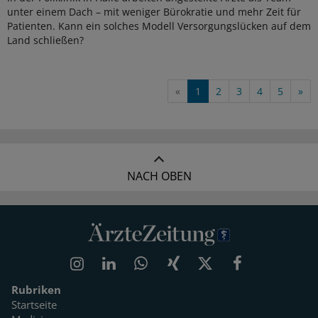
unter einem Dach – mit weniger Bürokratie und mehr Zeit für
Patienten. Kann ein solches Modell Versorgungslücken auf dem
Land schließen?
«
1
2
3
4
5
»
NACH OBEN
Rubriken
Startseite