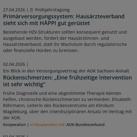
27.04.2026 |
Frühjahrstagung
Primärversorgungssystem: Hausärzteverband
sieht sich mit HÄPPI gut gerüstet
Bestehende HZV-Strukturen sollten konsequent genutzt und
ausgebaut werden, fordert der Hausärztinnen- und
Hausärzteverband, statt ihr Wachstum durch regulatorische
oder finanzielle Hürden zu bremsen.
02.04.2026 |
Ein Blick in den Versorgungsvertrag der AOK Sachsen-Anhalt
Rückenschmerzen: „Eine frühzeitige Intervention
ist sehr wichtig“
Frühe Diagnostik und eine abgestimmte Therapie können
helfen, chronische Rückenschmerzen zu vermeiden. Elisabeth
Röhrmann, Leiterin des Rückenzentrums am Klinikum
Magdeburg, über den interdisziplinären Ansatz im Vertrag mit
der AOK.
Kooperation
|
In Kooperation mit:
AOK-Bundesverband
02.04.2026 |