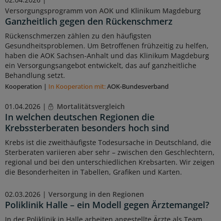
Versorgungsprogramm von AOK und Klinikum Magdeburg
Ganzheitlich gegen den Rückenschmerz
Rückenschmerzen zählen zu den häufigsten
Gesundheitsproblemen. Um Betroffenen frühzeitig zu helfen,
haben die AOK Sachsen-Anhalt und das Klinikum Magdeburg
ein Versorgungsangebot entwickelt, das auf ganzheitliche
Behandlung setzt.
Kooperation
|
In Kooperation mit:
AOK-Bundesverband
01.04.2026 |
Mortalitätsvergleich
In welchen deutschen Regionen die
Krebssterberaten besonders hoch sind
Krebs ist die zweithäufigste Todesursache in Deutschland, die
Sterberaten variieren aber sehr – zwischen den Geschlechtern,
regional und bei den unterschiedlichen Krebsarten. Wir zeigen
die Besonderheiten in Tabellen, Grafiken und Karten.
02.03.2026 |
Versorgung in den Regionen
Poliklinik Halle – ein Modell gegen Ärztemangel?
In der Poliklinik in Halle arbeiten angestellte Ärzte als Team