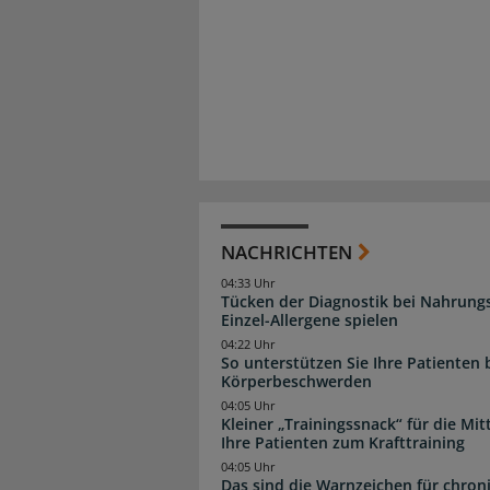
NACHRICHTEN
04:33 Uhr
Tücken der Diagnostik bei Nahrungs
Einzel-Allergene spielen
04:22 Uhr
So unterstützen Sie Ihre Patienten 
Körperbeschwerden
04:05 Uhr
Kleiner „Trainingssnack“ für die Mi
Ihre Patienten zum Krafttraining
04:05 Uhr
Das sind die Warnzeichen für chron