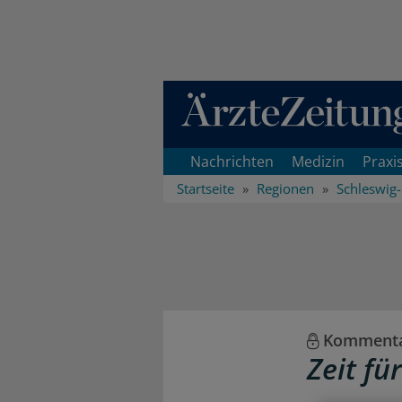
Direkt zum Inhaltsbereich
Nachrichten
Medizin
Praxi
Startseite
Regionen
Schleswig-
Kommentar
Zeit fü