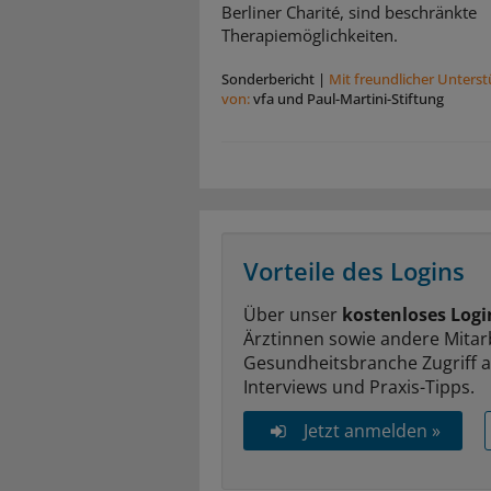
Berliner Charité, sind beschränkte
Therapiemöglichkeiten.
Sonderbericht
|
Mit freundlicher Unters
von:
vfa und Paul-Martini-Stiftung
Vorteile des Logins
Über unser
kostenloses Logi
Ärztinnen sowie andere Mitar
Gesundheitsbranche Zugriff 
Interviews und Praxis-Tipps.
Jetzt anmelden »