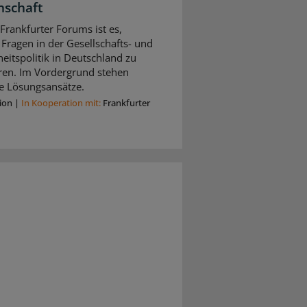
nschaft
 Frankfurter Forums ist es,
 Fragen in der Gesellschafts- und
itspolitik in Deutschland zu
eren. Im Vordergrund stehen
e Lösungsansätze.
ion
|
In Kooperation mit:
Frankfurter