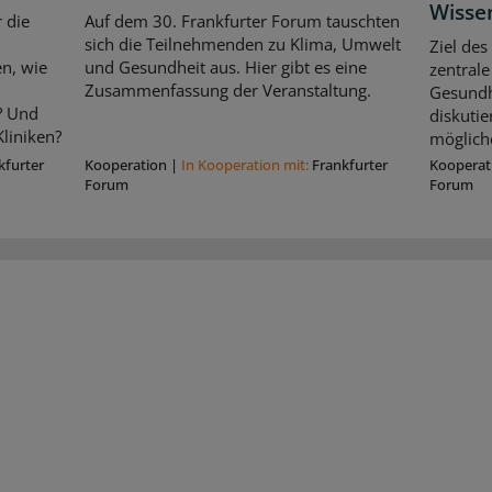
Wisse
 die
Auf dem 30. Frankfurter Forum tauschten
sich die Teilnehmenden zu Klima, Umwelt
Ziel des
n, wie
und Gesundheit aus. Hier gibt es eine
zentrale
Zusammenfassung der Veranstaltung.
Gesundhe
? Und
diskuti
liniken?
möglich
kfurter
Kooperation
|
In Kooperation mit:
Frankfurter
Kooperat
Forum
Forum