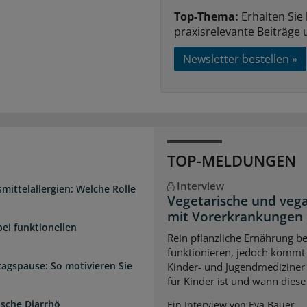
Top-Thema:
Erhalten Sie
praxisrelevante Beiträge 
Newsletter bestellen »
TOP-MELDUNGEN
Interview
mittelallergien: Welche Rolle
Vegetarische und veg
mit Vorerkrankungen
bei funktionellen
Rein pflanzliche Ernährung 
funktionieren, jedoch kommt 
ttagspause: So motivieren Sie
Kinder- und Jugendmediziner 
für Kinder ist und wann diese
ische Diarrhö
Ein Interview von Eva Bauer