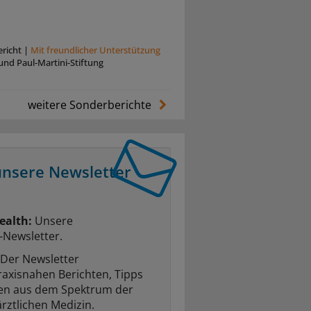
richt
|
Mit freundlicher Unterstützung
und Paul-Martini-Stiftung
weitere Sonderberichte
unsere Newsletter
ealth:
Unsere
-Newsletter.
Der Newsletter
raxisnahen Berichten, Tipps
ten aus dem Spektrum der
rztlichen Medizin.