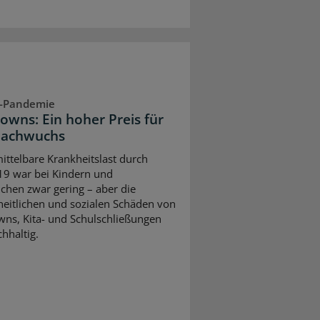
-Pandemie
owns: Ein hoher Preis für
Nachwuchs
ittelbare Krankheitslast durch
9 war bei Kindern und
ichen zwar gering – aber die
eitlichen und sozialen Schäden von
ns, Kita- und Schulschließungen
hhaltig.