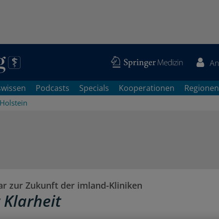
An
swissen
Podcasts
Specials
Kooperationen
Regionen
Holstein
 zur Zukunft der imland-Kliniken
r Klarheit