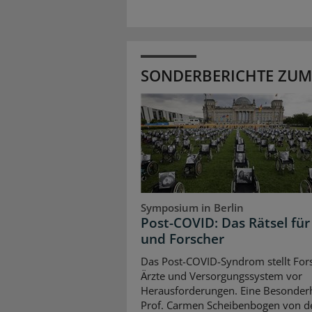
SONDERBERICHTE ZUM
Symposium in Berlin
Post-COVID: Das Rätsel für
und Forscher
Das Post-COVID-Syndrom stellt For
Ärzte und Versorgungssystem vor
Herausforderungen. Eine Besonderh
Prof. Carmen Scheibenbogen von d