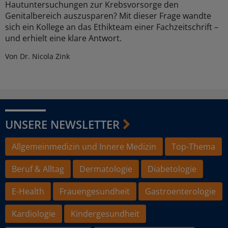
Hautuntersuchungen zur Krebsvorsorge den
Genitalbereich auszusparen? Mit dieser Frage wandte
sich ein Kollege an das Ethikteam einer Fachzeitschrift –
und erhielt eine klare Antwort.
Von Dr. Nicola Zink
UNSERE NEWSLETTER
Allgemeinmedizin und Innere Medizin
Top-Thema
Beruf & Alltag
Dermatologie
Diabetologie
E-Health
Frauengesundheit
Gastroenterologie
Kardiologie
Kindergesundheit