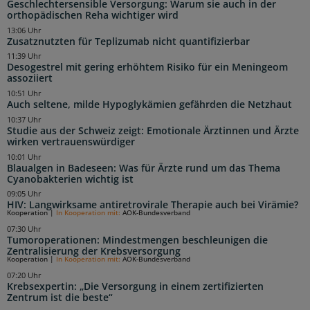
Geschlechtersensible Versorgung: Warum sie auch in der
orthopädischen Reha wichtiger wird
13:06 Uhr
Zusatznutzten für Teplizumab nicht quantifizierbar
11:39 Uhr
Desogestrel mit gering erhöhtem Risiko für ein Meningeom
assoziiert
10:51 Uhr
Auch seltene, milde Hypoglykämien gefährden die Netzhaut
10:37 Uhr
Studie aus der Schweiz zeigt: Emotionale Ärztinnen und Ärzte
wirken vertrauenswürdiger
10:01 Uhr
Blaualgen in Badeseen: Was für Ärzte rund um das Thema
Cyanobakterien wichtig ist
09:05 Uhr
HIV: Langwirksame antiretrovirale Therapie auch bei Virämie?
Kooperation
|
In Kooperation mit:
AOK-Bundesverband
07:30 Uhr
Tumoroperationen: Mindestmengen beschleunigen die
Zentralisierung der Krebsversorgung
Kooperation
|
In Kooperation mit:
AOK-Bundesverband
07:20 Uhr
Krebsexpertin: „Die Versorgung in einem zertifizierten
Zentrum ist die beste“