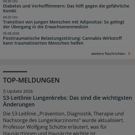
04:30 Uhr
Diabetes und Vorhofflimmern: Das hilft gegen die gefährliche
Kombi
04:20 Uhr
Transition von jungen Menschen mit Adipositas: So gelingt
der Übergang in die Erwachsenenmedizin
05.08.2026
Posttraumatische Belastungsstörung: Cannabis-Wirkstoff
kann traumatisierten Menschen helfen
weitere Nachrichten
TOP-MELDUNGEN
Update 2026
S3-Leitlinie Lungenkrebs: Das sind die wichtigsten
Änderungen
Die S3-Leitlinie „Prävention, Diagnostik, Therapie und
Nachsorge des Lungenkarzinoms“ wurde aktualisiert.
Professor Wolfgang Schütte erläutert, was für
Hausärztinnen und Hausärzte wichtig ist.