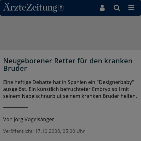
Direkt zum Inhaltsbereich
Neugeborener Retter für den kranken
Bruder
Eine heftige Debatte hat in Spanien ein "Designerbaby"
ausgelöst. Ein künstlich befruchteter Embryo soll mit
seinem Nabelschnurblut seinem kranken Bruder helfen.
Von
Jörg Vogelsänger
Veröffentlicht:
17.10.2008, 05:00 Uhr