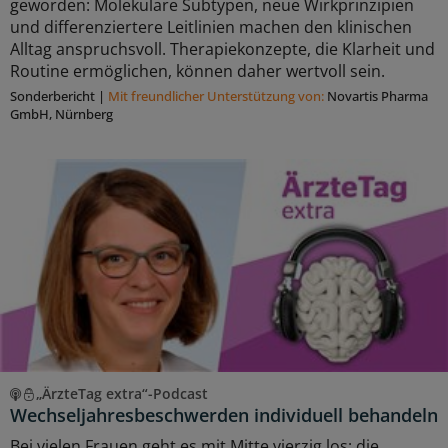
geworden: Molekulare Subtypen, neue Wirkprinzipien
und differenziertere Leitlinien machen den klinischen
Alltag anspruchsvoll. Therapiekonzepte, die Klarheit und
Routine ermöglichen, können daher wertvoll sein.
Sonderbericht
|
Mit freundlicher Unterstützung von:
Novartis Pharma
GmbH, Nürnberg
„ÄrzteTag extra“-Podcast
Wechseljahresbeschwerden individuell behandeln
Bei vielen Frauen geht es mit Mitte vierzig los: die