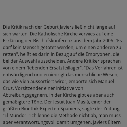
Die Kritik nach der Geburt Javiers ließ nicht lange auf
sich warten. Die Katholische Kirche verwies auf eine
Erklärung der Bischofskonferenz aus dem Jahr 2006. "Es
darf kein Mensch getötet werden, um einen anderen zu
retten", heißt es darin in Bezug auf die Embryonen, die
bei der Auswahl ausscheiden. Andere Kritiker sprachen
von einem "lebenden Ersatzteillager". "Das Verfahren ist
entwürdigend und erniedrigt das menschliche Wesen,
das wie Vieh aussortiert wird", empörte sich Manuel
Cruz, Vorsitzender einer Initiative von
Abtreibungsgegnern. In der Kirche gibt es aber auch
gemäßigtere Töne. Der Jesuit Juan Masiá, einer der
größten Bioethik-Experten Spaniens, sagte der Zeitung
"El Mundo": "Ich lehne die Methode nicht ab, man muss
aber verantwortungsvoll damit umgehen. Javiers Eltern