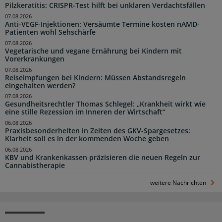
Pilzkeratitis: CRISPR-Test hilft bei unklaren Verdachtsfällen
07.08.2026
Anti-VEGF-Injektionen: Versäumte Termine kosten nAMD-
Patienten wohl Sehschärfe
07.08.2026
Vegetarische und vegane Ernährung bei Kindern mit
Vorerkrankungen
07.08.2026
Reiseimpfungen bei Kindern: Müssen Abstandsregeln
eingehalten werden?
07.08.2026
Gesundheitsrechtler Thomas Schlegel: „Krankheit wirkt wie
eine stille Rezession im Inneren der Wirtschaft“
06.08.2026
Praxisbesonderheiten in Zeiten des GKV-Spargesetzes:
Klarheit soll es in der kommenden Woche geben
06.08.2026
KBV und Krankenkassen präzisieren die neuen Regeln zur
Cannabistherapie
weitere Nachrichten