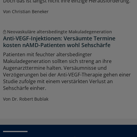
Doch das ist längst nicht ihre einzige Herausforderung.
Von Christian Beneker
Neovaskuläre altersbedingte Makuladegeneration
Anti-VEGF-Injektionen: Versäumte Termine
kosten nAMD-Patienten wohl Sehschärfe
Patienten mit feuchter altersbedingter
Makuladegeneration sollten sich streng an ihre
Augenarzttermine halten. Versäumnisse und
Verzögerungen bei der Anti-VEGF-Therapie gehen einer
Studie zufolge mit einem verstärkten Verlust an
Sehschärfe einher.
Von Dr. Robert Bublak