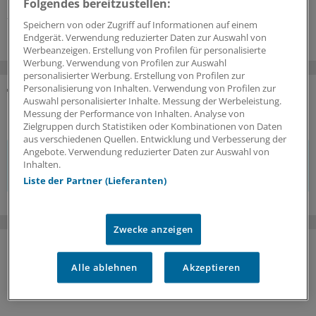
Folgendes bereitzustellen:
26.06.2026
Speichern von oder Zugriff auf Informationen auf einem
Endgerät. Verwendung reduzierter Daten zur Auswahl von
Werbeanzeigen. Erstellung von Profilen für personalisierte
Werbung. Verwendung von Profilen zur Auswahl
personalisierter Werbung. Erstellung von Profilen zur
Personalisierung von Inhalten. Verwendung von Profilen zur
Auswahl personalisierter Inhalte. Messung der Werbeleistung.
KOMMENTARE
Messung der Performance von Inhalten. Analyse von
Zielgruppen durch Statistiken oder Kombinationen von Daten
aus verschiedenen Quellen. Entwicklung und Verbesserung der
Angebote. Verwendung reduzierter Daten zur Auswahl von
Sie müssen angemeldet sein, um einen Kommentar
Inhalten.
verfassen zu können.
Liste der Partner (Lieferanten)
Zwecke anzeigen
Alle ablehnen
Akzeptieren