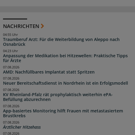
NACHRICHTEN
04:55 Uhr
Traumberuf Arzt: Für die Weiterbildung von Aleppo nach
Osnabrück
04:23 Uhr
Anpassung der Medikation bei Hitzewellen: Praktische Tipps
für Ärzte
07.08.2026
AMD: Nachfüllbares Implantat statt Spritzen
07.08.2026
Neuer Bereitschaftsdienst in Nordrhein ist ein Erfolgsmodell
07.08.2026
KV Rheinland-Pfalz rät prophylaktisch weiterhin ePA-
Befüllung abzurechnen
07.08.2026
App-basiertes Monitoring hilft Frauen mit metastasiertem
Brustkrebs
07.08.2026
Ärztlicher Hitzehass
07.08.2026