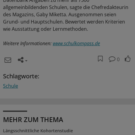
Datenbank Angaben zu mehr als 7300
allgemeinbildenden Schulen, sagte die Chefredakteurin
des Magazins, Gaby Miketta. Ausgenommen seien
Grund- und Hauptschulen. Bewertet werden Kriterien
wie Ausstattung oder Lernmethoden.
Weitere Informationen:
www.schulkompass.de
0
Schlagworte:
Schule
MEHR ZUM THEMA
Längsschnittliche Kohortenstudie