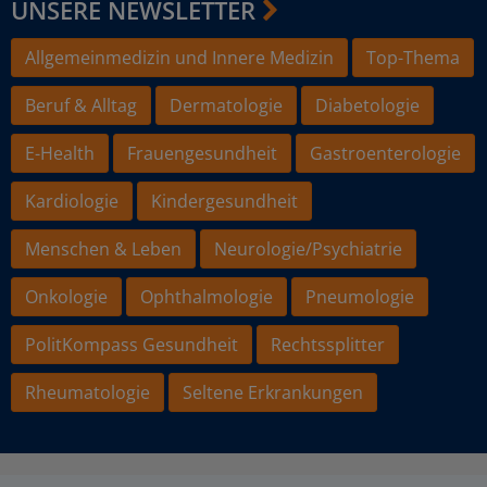
UNSERE NEWSLETTER
Allgemeinmedizin und Innere Medizin
Top-Thema
Beruf & Alltag
Dermatologie
Diabetologie
E-Health
Frauengesundheit
Gastroenterologie
Kardiologie
Kindergesundheit
Menschen & Leben
Neurologie/Psychiatrie
Onkologie
Ophthalmologie
Pneumologie
PolitKompass Gesundheit
Rechtssplitter
Rheumatologie
Seltene Erkrankungen