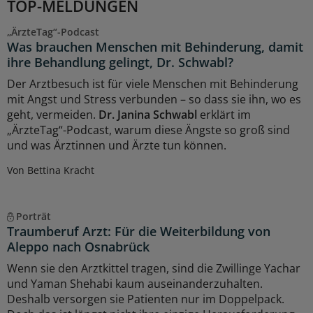
TOP-MELDUNGEN
„ÄrzteTag“-Podcast
Was brauchen Menschen mit Behinderung, damit
ihre Behandlung gelingt, Dr. Schwabl?
Der Arztbesuch ist für viele Menschen mit Behinderung
mit Angst und Stress verbunden – so dass sie ihn, wo es
geht, vermeiden.
Dr. Janina Schwabl
erklärt im
„ÄrzteTag“-Podcast, warum diese Ängste so groß sind
und was Ärztinnen und Ärzte tun können.
Von Bettina Kracht
Porträt
Traumberuf Arzt: Für die Weiterbildung von
Aleppo nach Osnabrück
Wenn sie den Arztkittel tragen, sind die Zwillinge Yachar
und Yaman Shehabi kaum auseinanderzuhalten.
Deshalb versorgen sie Patienten nur im Doppelpack.