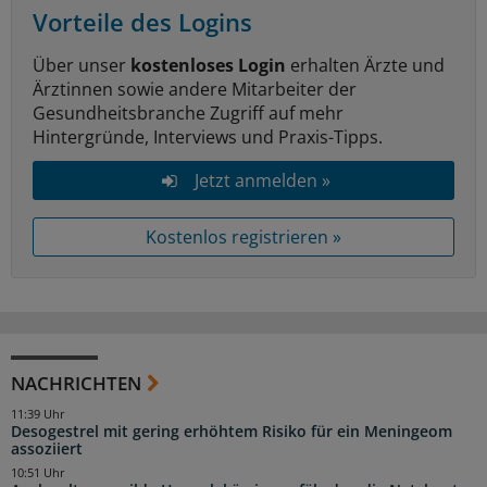
Vorteile des Logins
Über unser
kostenloses Login
erhalten Ärzte und
Ärztinnen sowie andere Mitarbeiter der
Gesundheitsbranche Zugriff auf mehr
Hintergründe, Interviews und Praxis-Tipps.
Jetzt anmelden »
Kostenlos registrieren »
NACHRICHTEN
11:39 Uhr
Desogestrel mit gering erhöhtem Risiko für ein Meningeom
assoziiert
10:51 Uhr