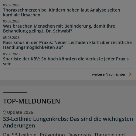
05.08.2026
Thoraxschmerzen bei Kindern haben laut Analyse selten
kardiale Ursachen
05.08.2026
Was brauchen Menschen mit Behinderung, damit ihre
Behandlung gelingt, Dr. Schwabl?
05.08.2026
Rassismus in der Praxis: Neuer Leitfaden klärt über rechtliche
Handlungsmöglichkeiten auf
05.08.2026
Sparliste der KBV: So hoch könnten die Verluste jeder Praxis
sein
weitere Nachrichten
TOP-MELDUNGEN
Update 2026
S3-Leitlinie Lungenkrebs: Das sind die wichtigsten
Änderungen
Die S3-Leitlinie „Prävention, Diagnostik, Therapie und