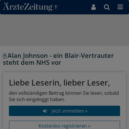
Direkt zum Inhaltsbereich
Alan Johnson - ein Blair-Vertrauter
steht dem NHS vor
Liebe Leserin, lieber Leser,
den vollständigen Beitrag können Sie lesen, sobald
Sie sich eingeloggt haben.
Jetzt anmelden »
Kostenlos registrieren »