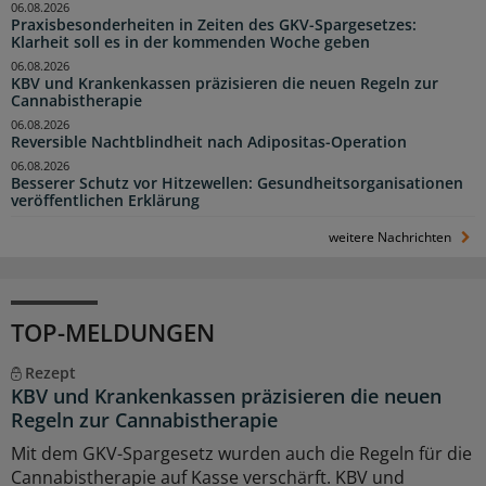
06.08.2026
Praxisbesonderheiten in Zeiten des GKV-Spargesetzes:
Klarheit soll es in der kommenden Woche geben
06.08.2026
KBV und Krankenkassen präzisieren die neuen Regeln zur
Cannabistherapie
06.08.2026
Reversible Nachtblindheit nach Adipositas-Operation
06.08.2026
Besserer Schutz vor Hitzewellen: Gesundheitsorganisationen
veröffentlichen Erklärung
weitere Nachrichten
TOP-MELDUNGEN
Rezept
KBV und Krankenkassen präzisieren die neuen
Regeln zur Cannabistherapie
Mit dem GKV-Spargesetz wurden auch die Regeln für die
Cannabistherapie auf Kasse verschärft. KBV und