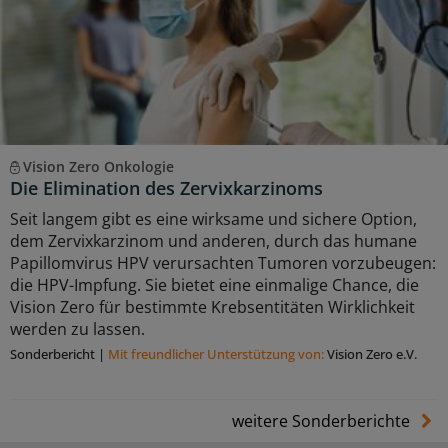
Vision Zero Onkologie
Die Elimination des Zervixkarzinoms
Seit langem gibt es eine wirksame und sichere Option,
dem Zervixkarzinom und anderen, durch das humane
Papillomvirus HPV verursachten Tumoren vorzubeugen:
die HPV-Impfung. Sie bietet eine einmalige Chance, die
Vision Zero für bestimmte Krebsentitäten Wirklichkeit
werden zu lassen.
Sonderbericht
|
Mit freundlicher Unterstützung von:
Vision Zero e.V.
weitere Sonderberichte