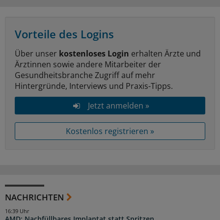
Vorteile des Logins
Über unser
kostenloses Login
erhalten Ärzte und
Ärztinnen sowie andere Mitarbeiter der
Gesundheitsbranche Zugriff auf mehr
Hintergründe, Interviews und Praxis-Tipps.
Jetzt anmelden »
Kostenlos registrieren »
NACHRICHTEN
16:39 Uhr
AMD: Nachfüllbares Implantat statt Spritzen