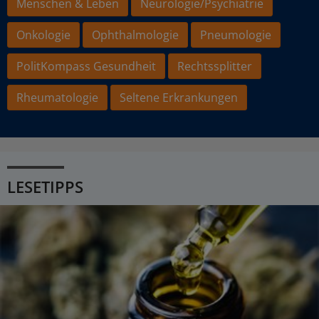
Menschen & Leben
Neurologie/Psychiatrie
Onkologie
Ophthalmologie
Pneumologie
PolitKompass Gesundheit
Rechtssplitter
Rheumatologie
Seltene Erkrankungen
LESETIPPS