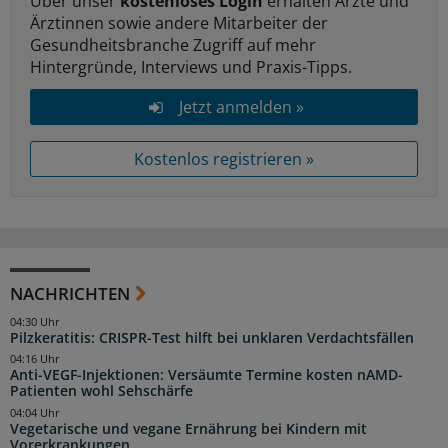
Über unser
kostenloses Login
erhalten Ärzte und
Ärztinnen sowie andere Mitarbeiter der
Gesundheitsbranche Zugriff auf mehr
Hintergründe, Interviews und Praxis-Tipps.
Jetzt anmelden »
Kostenlos registrieren »
NACHRICHTEN
04:30 Uhr
Pilzkeratitis: CRISPR-Test hilft bei unklaren Verdachtsfällen
04:16 Uhr
Anti-VEGF-Injektionen: Versäumte Termine kosten nAMD-
Patienten wohl Sehschärfe
04:04 Uhr
Vegetarische und vegane Ernährung bei Kindern mit
Vorerkrankungen