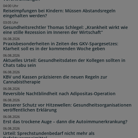
04:00 Uhr
Reiseimpfungen bei Kindern: Müssen Abstandsregeln
eingehalten werden?
03:05 Uhr
Gesundheitsrechtler Thomas Schlegel: „Krankheit wirkt wie
eine stille Rezession im Inneren der Wirtschaft“
06.08.2026
Praxisbesonderheiten in Zeiten des GKV-Spargesetzes:
Klarheit soll es in der kommenden Woche geben
06.08.2026
Aktuelles Urteil: Gesundheitsdaten der Kollegen sollten in
Chats tabu sein
06.08.2026
KBV und Kassen präzisieren die neuen Regeln zur
Cannabistherapie
06.08.2026
Reversible Nachtblindheit nach Adipositas-Operation
06.08.2026
Besserer Schutz vor Hitzewellen: Gesundheitsorganisationen
veröffentlichen Erklärung
06.08.2026
Erst das trockene Auge – dann die Autoimmunerkrankung?
06.08.2026
Urteil: Sprechstundenbedarf nicht mehr als