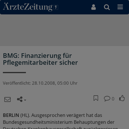
Direkt zum Inhaltsbereich
BMG: Finanzierung für
Pflegemitarbeiter sicher
Veröffentlicht:
28.10.2008, 05:00 Uhr
0
BERLIN
(HL). Ausgesprochen verägert hat das
Bundesgesundheitsministerium Behauptungen der